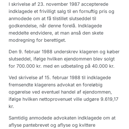
I skrivelse af 23. november 1987 accepterede
indklagede et frivilligt salg til en fornuftig pris og
anmodede om at få tilstillet slutseddel til
godkendelse, når denne forelå. Indklagede
meddelte endvidere, at man anså den skete
modregning for berettiget.
Den 9. februar 1988 underskrev klageren og køber
slutseddel, ifølge hvilken ejendommen blev solgt
for 700.000 kr. med en udbetaling på 40.000 kr.
Ved skrivelse af 15. februar 1988 til indklagede
fremsendte klagerens advokat en foreløbig
opgørelse ved eventuel handel af ejendommen,
ifølge hvilken nettoprovenuet ville udgøre 9.619,17
kr.
Samtidig anmodede advokaten indklagede om at
aflyse pantebrevet og aflyse og kvittere