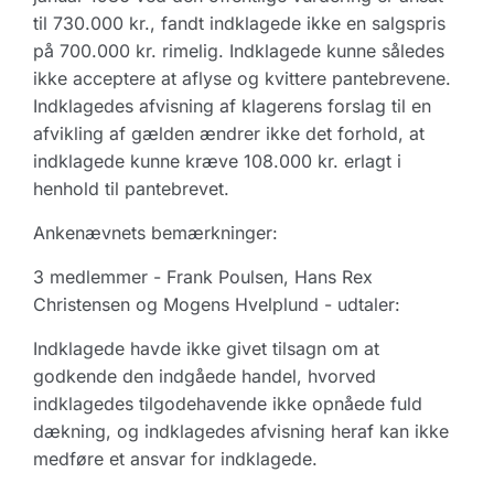
til 730.000 kr., fandt indklagede ikke en salgspris
på 700.000 kr. rimelig. Indklagede kunne således
ikke acceptere at aflyse og kvittere pantebrevene.
Indklagedes afvisning af klagerens forslag til en
afvikling af gælden ændrer ikke det forhold, at
indklagede kunne kræve 108.000 kr. erlagt i
henhold til pantebrevet.
Ankenævnets bemærkninger:
3 medlemmer - Frank Poulsen, Hans Rex
Christensen og Mogens Hvelplund - udtaler:
Indklagede havde ikke givet tilsagn om at
godkende den indgåede handel, hvorved
indklagedes tilgodehavende ikke opnåede fuld
dækning, og indklagedes afvisning heraf kan ikke
medføre et ansvar for indklagede.