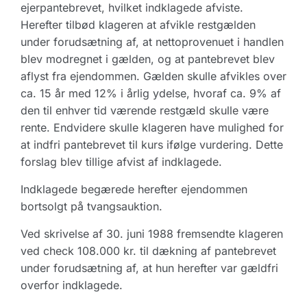
ejerpantebrevet, hvilket indklagede afviste.
Herefter tilbød klageren at afvikle restgælden
under forudsætning af, at nettoprovenuet i handlen
blev modregnet i gælden, og at pantebrevet blev
aflyst fra ejendommen. Gælden skulle afvikles over
ca. 15 år med 12% i årlig ydelse, hvoraf ca. 9% af
den til enhver tid værende restgæld skulle være
rente. Endvidere skulle klageren have mulighed for
at indfri pantebrevet til kurs ifølge vurdering. Dette
forslag blev tillige afvist af indklagede.
Indklagede begærede herefter ejendommen
bortsolgt på tvangsauktion.
Ved skrivelse af 30. juni 1988 fremsendte klageren
ved check 108.000 kr. til dækning af pantebrevet
under forudsætning af, at hun herefter var gældfri
overfor indklagede.