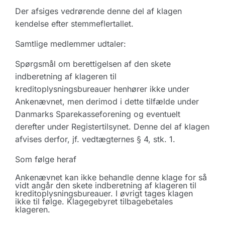
Der afsiges vedrørende denne del af klagen
kendelse efter stemmeflertallet.
Samtlige medlemmer udtaler:
Spørgsmål om berettigelsen af den skete
indberetning af klageren til
kreditoplysningsbureauer henhører ikke under
Ankenævnet, men derimod i dette tilfælde under
Danmarks Sparekasseforening og eventuelt
derefter under Registertilsynet. Denne del af klagen
afvises derfor, jf. vedtægternes § 4, stk. 1.
Som følge heraf
Ankenævnet kan ikke behandle denne klage for så
vidt angår den skete indberetning af klageren til
kreditoplysningsbureauer. I øvrigt tages klagen
ikke til følge. Klagegebyret tilbagebetales
klageren.