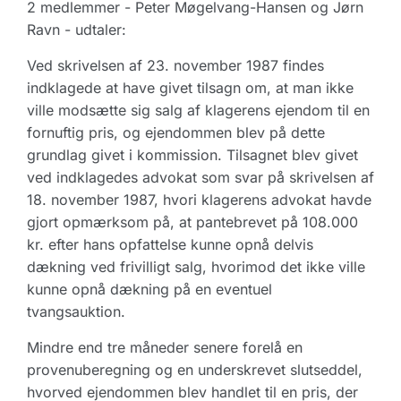
2 medlemmer - Peter Møgelvang-Hansen og Jørn
Ravn - udtaler:
Ved skrivelsen af 23. november 1987 findes
indklagede at have givet tilsagn om, at man ikke
ville modsætte sig salg af klagerens ejendom til en
fornuftig pris, og ejendommen blev på dette
grundlag givet i kommission. Tilsagnet blev givet
ved indklagedes advokat som svar på skrivelsen af
18. november 1987, hvori klagerens advokat havde
gjort opmærksom på, at pantebrevet på 108.000
kr. efter hans opfattelse kunne opnå delvis
dækning ved frivilligt salg, hvorimod det ikke ville
kunne opnå dækning på en eventuel
tvangsauktion.
Mindre end tre måneder senere forelå en
provenuberegning og en underskrevet slutseddel,
hvorved ejendommen blev handlet til en pris, der