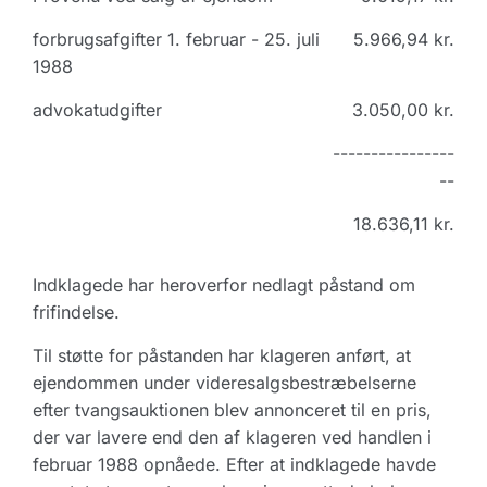
forbrugsafgifter 1. februar - 25. juli
5.966,94 kr.
1988
advokatudgifter
3.050,00 kr.
----------------
--
18.636,11 kr.
Indklagede har heroverfor nedlagt påstand om
frifindelse.
Til støtte for påstanden har klageren anført, at
ejendommen under videresalgsbestræbelserne
efter tvangsauktionen blev annonceret til en pris,
der var lavere end den af klageren ved handlen i
februar 1988 opnåede. Efter at indklagede havde