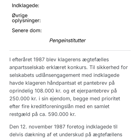
Indklagede:
Øvrige
oplysninger:
Senere dom:
Pengeinstitutter
I efteråret 1987 blev klagerens ægtefælles
anpartsselskab erklæret konkurs. Til sikkerhed for
selskabets udlånsengagement med indklagede
havde klageren håndpantsat et pantebrev på
oprindelig 108.000 kr. og et ejerpantebrev på
250.000 kr. i sin ejendom, begge med prioritet
efter fire kreditforeningslån med en samlet
restgæld på ca. 590.000 kr.
Den 12. november 1987 foretog indklagede til
delvis dækning af et underskud på ægtefællens