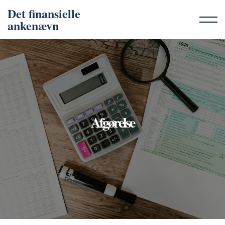
Det finansielle
ankenævn
Afgørelse