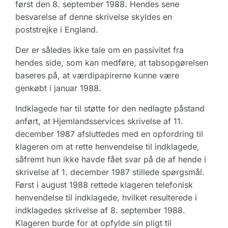
først den 8. september 1988. Hendes sene
besvarelse af denne skrivelse skyldes en
poststrejke i England.
Der er således ikke tale om en passivitet fra
hendes side, som kan medføre, at tabsopgørelsen
baseres på, at værdipapirerne kunne være
genkøbt i januar 1988.
Indklagede har til støtte for den nedlagte påstand
anført, at Hjemlandsservices skrivelse af 11.
december 1987 afsluttedes med en opfordring til
klageren om at rette henvendelse til indklagede,
såfremt hun ikke havde fået svar på de af hende i
skrivelse af 1. december 1987 stillede spørgsmål.
Først i august 1988 rettede klageren telefonisk
henvendelse til indklagede, hvilket resulterede i
indklagedes skrivelse af 8. september 1988.
Klageren burde for at opfylde sin pligt til