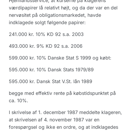
Hjemlandsservice, at kurserne på klagerens
værdipapirer lå relativt højt, og da der var en del
nervøsitet på obligationsmarkedet, havde
indklagede solgt følgende papirer:
241.000 kr. 10% KD 92 s.a. 2003
493.000 kr. 9% KD 92 s.a. 2006
599.000 kr. 10% Danske Stat S 1999 og købt:
595.000 kr. 10% Dansk Stats 1979/89
595.000 kr. Dansk Stat V.St. lån 1989
begge med effektiv rente på købstidspunktet på
ca. 10%.
I skrivelse af 1. december 1987 meddelte klageren,
at skrivelsen af 4. november 1987 var en
forespørgsel og ikke en ordre, og at indklagedes