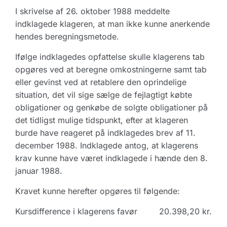
I skrivelse af 26. oktober 1988 meddelte
indklagede klageren, at man ikke kunne anerkende
hendes beregningsmetode.
Ifølge indklagedes opfattelse skulle klagerens tab
opgøres ved at beregne omkostningerne samt tab
eller gevinst ved at retablere den oprindelige
situation, det vil sige sælge de fejlagtigt købte
obligationer og genkøbe de solgte obligationer på
det tidligst mulige tidspunkt, efter at klageren
burde have reageret på indklagedes brev af 11.
december 1988. Indklagede antog, at klagerens
krav kunne have været indklagede i hænde den 8.
januar 1988.
Kravet kunne herefter opgøres til følgende:
Kursdifference i klagerens favør
20.398,20 kr.