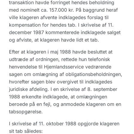
transaktion havde forringet hendes beholdning
med nominelt ca. 157.000 kr. På baggrund heraf
ville klageren afvente indklagedes forslag til
kompensation for hendes tab. I skrivelse af 11.
december 1987 kommenterede indklagede salget
og afviste, at klageren havde lidt et tab.
Efter at klageren i maj 1988 havde besluttet at
udtræde af ordningen, rettede hun telefonisk
henvendelse til Hjemlandsservice vedrørende
sagen om omlægning af obligationsbeholdningen,
hvorefter sagen blev overgivet til indklagedes
juridiske afdeling. I en skrivelse af 8. september
1988 erkendte indklagede, at omlægningen
beroede på en fejl, og anmodede klageren om en
tabsopgørelse.
I skrivelse af 11. oktober 1988 opgjorde klageren
sit tab således: