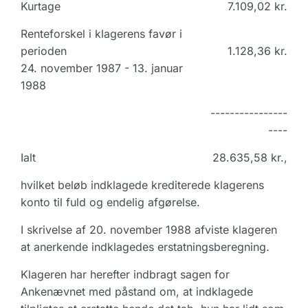
Kurtage
7.109,02 kr.
Renteforskel i klagerens favør i
perioden
1.128,36 kr.
24. november 1987 - 13. januar
1988
----------------
----
Ialt
28.635,58 kr.,
hvilket beløb indklagede krediterede klagerens
konto til fuld og endelig afgørelse.
I skrivelse af 20. november 1988 afviste klageren
at anerkende indklagedes erstatningsberegning.
Klageren har herefter indbragt sagen for
Ankenævnet med påstand om, at indklagede