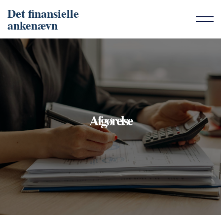
Det finansielle
ankenævn
Afgørelse