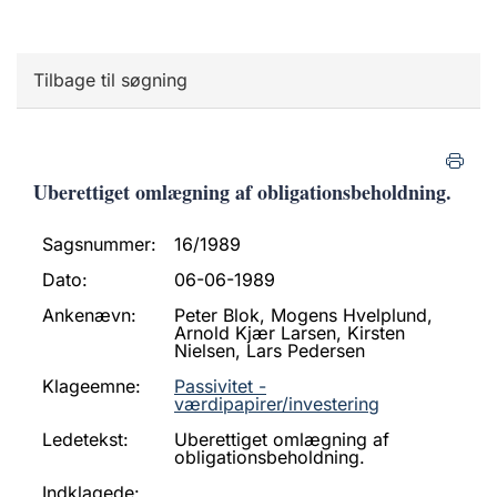
Tilbage til søgning
Uberettiget omlægning af obligationsbeholdning.
Sagsnummer:
16/1989
Dato:
06-06-1989
Ankenævn:
Peter Blok, Mogens Hvelplund,
Arnold Kjær Larsen, Kirsten
Nielsen, Lars Pedersen
Klageemne:
Passivitet -
værdipapirer/investering
Ledetekst:
Uberettiget omlægning af
obligationsbeholdning.
Indklagede: