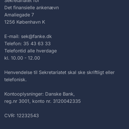
Sekretariatet for
Det finansielle ankenævn
Amaliegade 7
1256 København K
E-mail: sek@fanke.dk
Telefon: 35 43 63 33
Telefontid alle hverdage
kl. 10.00 - 12.00
Henvendelse til Sekretariatet skal ske skriftligt eller
telefonisk.
Kontooplysninger: Danske Bank,
reg.nr 3001, konto nr. 3120042335
CVR: 12232543