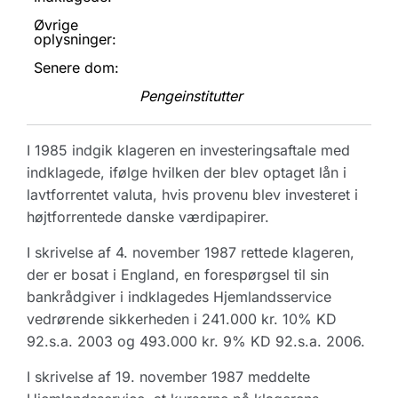
Øvrige
oplysninger:
Senere dom:
Pengeinstitutter
I 1985 indgik klageren en investeringsaftale med
indklagede, ifølge hvilken der blev optaget lån i
lavtforrentet valuta, hvis provenu blev investeret i
højtforrentede danske værdipapirer.
I skrivelse af 4. november 1987 rettede klageren,
der er bosat i England, en forespørgsel til sin
bankrådgiver i indklagedes Hjemlandsservice
vedrørende sikkerheden i 241.000 kr. 10% KD
92.s.a. 2003 og 493.000 kr. 9% KD 92.s.a. 2006.
I skrivelse af 19. november 1987 meddelte