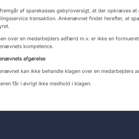
fremgår af sparekasses gebyroversigt, at der opkræves et 
lingsservice transaktion. Ankenævnet finder herefter, at s
ret.
en over en medarbejders adfærd m.v. er ikke en formueretli
enævnets kompetence.
enævnets afgørelse
enævnet kan ikke behandle klagen over en medarbejders a
eren får i øvrigt ikke medhold i klagen.