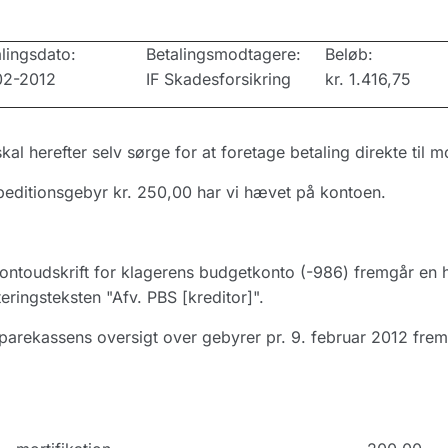
lingsdato:
Betalingsmodtagere:
Beløb:
02-2012
IF Skadesforsikring
kr. 1.416,75
kal herefter selv sørge for at foretage betaling direkte til 
editionsgebyr kr. 250,00 har vi hævet på kontoen.
ontoudskrift for klagerens budgetkonto (-986) fremgår en
eringsteksten "Afv. PBS [kreditor]".
parekassens oversigt over gebyrer pr. 9. februar 2012 frem