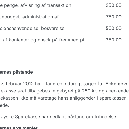
 penge, afvisning af transaktion
250,00
ebudget, administration af
750,00
sionshenvendelse, besvarelse
500,00
 af kontanter og check på fremmed pi.
250,00
ernes påstande
7. februar 2012 har klageren indbragt sagen for Ankenæv
ekasse skal tilbagebetale gebyret på 250 kr. og anerkende
ekassen ikke må varetage hans anliggender i sparekassen,
tede.
Jyske Sparekasse har nedlagt påstand om frifindelse.
ernes argumenter