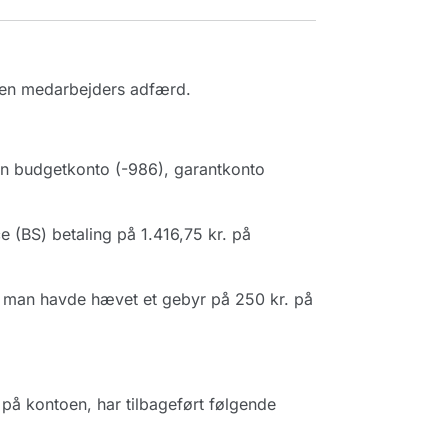
 en medarbejders adfærd.
en budgetkonto (-986), garantkonto
e (BS) betaling på 1.416,75 kr. på
t man havde hævet et gebyr på 250 kr. på
å kontoen, har tilbageført følgende