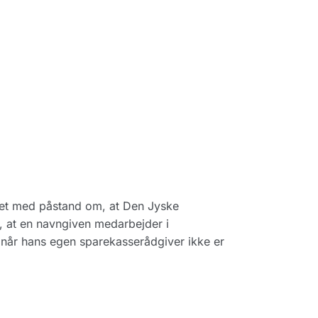
net med påstand om, at Den Jyske
, at en navngiven medarbejder i
 når hans egen sparekasserådgiver ikke er