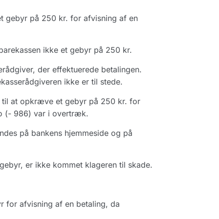
t gebyr på 250 kr. for afvisning af en
rekassen ikke et gebyr på 250 kr.
ådgiver, der effektuerede betalingen.
kasserådgiveren ikke er til stede.
 til at opkræve et gebyr på 250 kr. for
o (- 986) var i overtræk.
findes på bankens hjemmeside og på
t gebyr, er ikke kommet klageren til skade.
for afvisning af en betaling, da