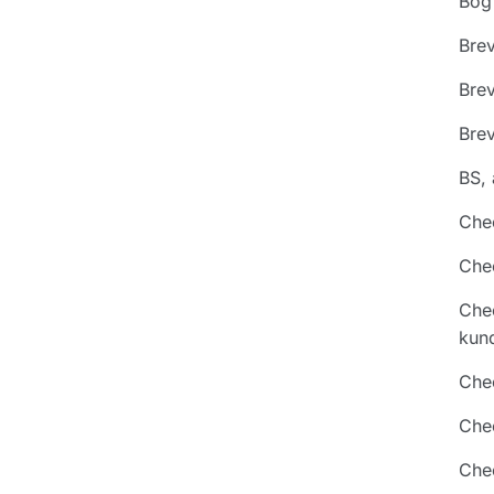
Bog 
Brev
Brev
Brev
BS, 
Chec
Chec
Chec
kund
Chec
Chec
Che