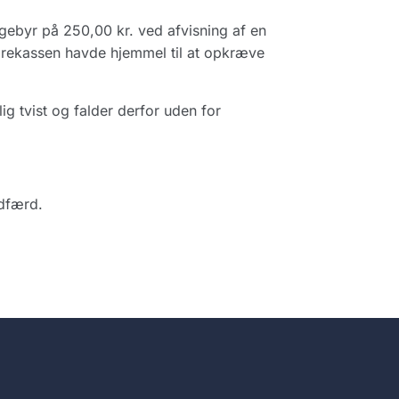
gebyr på 250,00 kr. ved afvisning af en
parekassen havde hjemmel til at opkræve
g tvist og falder derfor uden for
dfærd.