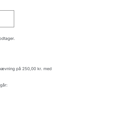
modtager.
 hævning på 250,00 kr. med
går: