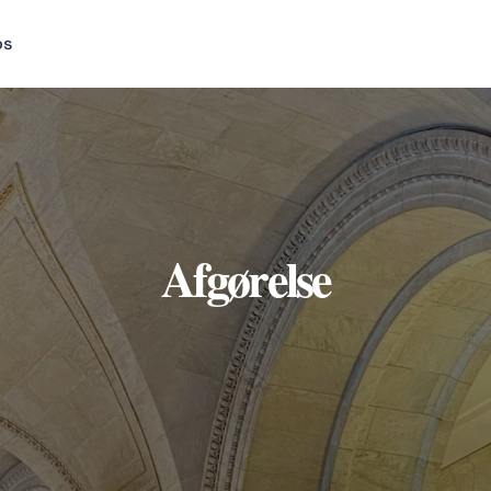
os
Afgørelse