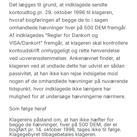
Det lægges til grund, at indklagede sendte
kontoudtog pr. 29. oktober 1996 til klageren,
hvoraf bogføringen af begge de to i sagen
omhandlede hævninger hver på 500 DEM fremgår.
Af indklagedes "Regler for Dankort og
VISA/Dankort" fremgår, at klageren skal kontrollere
kontoudskrift omhyggeligt og rette henvendelse
ved uoverensstemmelser. Ankenævnet finder, at
klageren ved at undlade dette har udvist en sådan
passivitet, at han ikke kan rejse indsigelse mod
nogen af de omhandlede hævninger på nuværende
tidspunkt, hvor indklagede ikke længere har
mulighed for at undersøge hævningerne nærmere.
Som følge heraf
Klagerens påstand om, at han ikke hæfter for
begge de hævninger, hver på 500 DEM, der er
bogført pr. 14. oktober 1996, tages ikke til følge.
Klagegebyret tilbagebetales klageren.