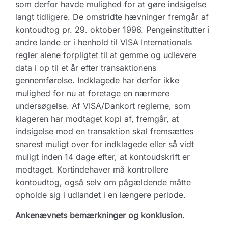
som derfor havde mulighed for at gøre indsigelse
langt tidligere. De omstridte hævninger fremgår af
kontoudtog pr. 29. oktober 1996. Pengeinstitutter i
andre lande er i henhold til VISA Internationals
regler alene forpligtet til at gemme og udlevere
data i op til et år efter transaktionens
gennemførelse. Indklagede har derfor ikke
mulighed for nu at foretage en nærmere
undersøgelse. Af VISA/Dankort reglerne, som
klageren har modtaget kopi af, fremgår, at
indsigelse mod en transaktion skal fremsættes
snarest muligt over for indklagede eller så vidt
muligt inden 14 dage efter, at kontoudskrift er
modtaget. Kortindehaver må kontrollere
kontoudtog, også selv om pågældende måtte
opholde sig i udlandet i en længere periode.
Ankenævnets bemærkninger og konklusion.