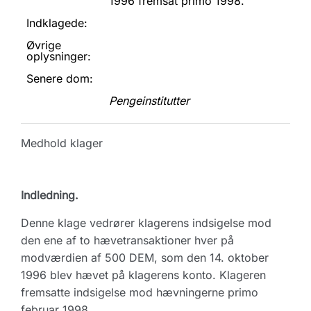
1996 fremsat primo 1998.
Indklagede:
Øvrige
oplysninger:
Senere dom:
Pengeinstitutter
Medhold klager
Indledning.
Denne klage vedrører klagerens indsigelse mod
den ene af to hævetransaktioner hver på
modværdien af 500 DEM, som den 14. oktober
1996 blev hævet på klagerens konto. Klageren
fremsatte indsigelse mod hævningerne primo
februar 1998.