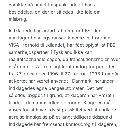
var ikke på noget tidspunkt ude af hans
besiddelse, og der er således ikke tale om
misbrug.
Indklagede har anført, at man fra PBS, der
varetager betalingstransaktionerne vedrørende
VISA i forhold til udlandet, har fået oplyst, at PBS'
samarbejdspartner i Tyskland ikke kan
realitetsbehandle sagen, da transaktionerne er over
et år gamle. Af fremlagt kontoudtog for perioden
fra 27. december 1996 til 27. februar 1998 fremgår,
at kortet har været anvendt i Danmark, herunder
indklagedes egne pengeautomater. Det bør
således lægges til grund, at klageren har været i
landet i den omhandlede periode. Klageren må
anses for at have udvist passivitet ved at undlade
at rejse indsigelse på et langt tidligere tidspunkt.
Indklagede har fremsendt kontoudtog til klageren,