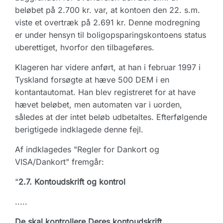
beløbet på 2.700 kr. var, at kontoen den 22. s.m.
viste et overtræk på 2.691 kr. Denne modregning
er under hensyn til boligopsparingskontoens status
uberettiget, hvorfor den tilbageføres.
Klageren har videre anført, at han i februar 1997 i
Tyskland forsøgte at hæve 500 DEM i en
kontantautomat. Han blev registreret for at have
hævet beløbet, men automaten var i uorden,
således at der intet beløb udbetaltes. Efterfølgende
berigtigede indklagede denne fejl.
Af indklagedes "Regler for Dankort og
VISA/Dankort" fremgår:
"
2.7. Kontoudskrift og kontrol
.....
De skal kontrollere Deres kontoudskrift