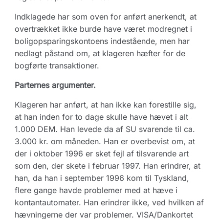
Indklagede har som oven for anført anerkendt, at
overtrækket ikke burde have været modregnet i
boligopsparingskontoens indestående, men har
nedlagt påstand om, at klageren hæfter for de
bogførte transaktioner.
Parternes argumenter.
Klageren har anført, at han ikke kan forestille sig,
at han inden for to dage skulle have hævet i alt
1.000 DEM. Han levede da af SU svarende til ca.
3.000 kr. om måneden. Han er overbevist om, at
der i oktober 1996 er sket fejl af tilsvarende art
som den, der skete i februar 1997. Han erindrer, at
han, da han i september 1996 kom til Tyskland,
flere gange havde problemer med at hæve i
kontantautomater. Han erindrer ikke, ved hvilken af
hævningerne der var problemer. VISA/Dankortet