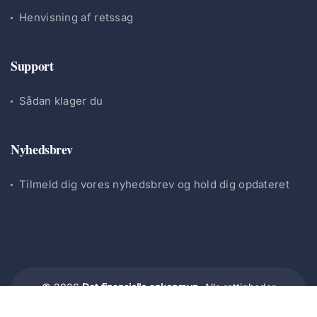
Henvisning af retssag
Support
Sådan klager du
Nyhedsbrev
Tilmeld dig vores nyhedsbrev og hold dig opdateret
© 2026
Det finansielle ankenævn.
Alle rettigheder
forbeholdes.