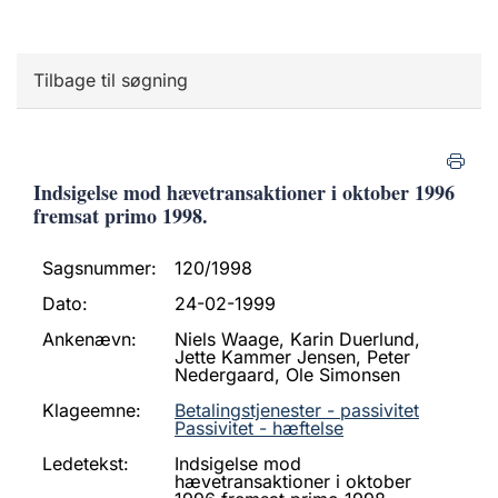
Tilbage til søgning
Indsigelse mod hævetransaktioner i oktober 1996
fremsat primo 1998.
Sagsnummer:
120/1998
Dato:
24-02-1999
Ankenævn:
Niels Waage, Karin Duerlund,
Jette Kammer Jensen, Peter
Nedergaard, Ole Simonsen
Klageemne:
Betalingstjenester - passivitet
Passivitet - hæftelse
Ledetekst:
Indsigelse mod
hævetransaktioner i oktober