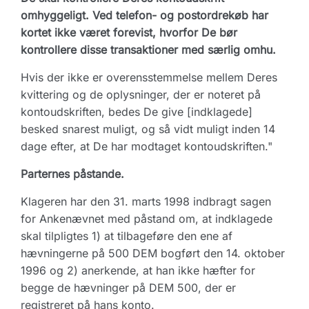
omhyggeligt. Ved telefon- og postordrekøb har
kortet ikke været forevist, hvorfor De bør
kontrollere disse transaktioner med særlig omhu.
Hvis der ikke er overensstemmelse mellem Deres
kvittering og de oplysninger, der er noteret på
kontoudskriften, bedes De give [indklagede]
besked snarest muligt, og så vidt muligt inden 14
dage efter, at De har modtaget kontoudskriften."
Parternes påstande.
Klageren har den 31. marts 1998 indbragt sagen
for Ankenævnet med påstand om, at indklagede
skal tilpligtes 1) at tilbageføre den ene af
hævningerne på 500 DEM bogført den 14. oktober
1996 og 2) anerkende, at han ikke hæfter for
begge de hævninger på DEM 500, der er
registreret på hans konto.