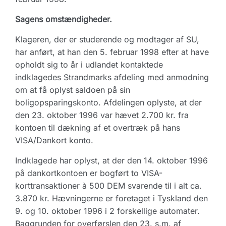
Sagens omstændigheder.
Klageren, der er studerende og modtager af SU,
har anført, at han den 5. februar 1998 efter at have
opholdt sig to år i udlandet kontaktede
indklagedes Strandmarks afdeling med anmodning
om at få oplyst saldoen på sin
boligopsparingskonto. Afdelingen oplyste, at der
den 23. oktober 1996 var hævet 2.700 kr. fra
kontoen til dækning af et overtræk på hans
VISA/Dankort konto.
Indklagede har oplyst, at der den 14. oktober 1996
på dankortkontoen er bogført to VISA-
korttransaktioner à 500 DEM svarende til i alt ca.
3.870 kr. Hævningerne er foretaget i Tyskland den
9. og 10. oktober 1996 i 2 forskellige automater.
Baggrunden for overførslen den 23. s.m. af