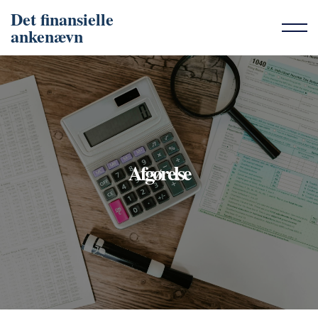
Det finansielle
ankenævn
Afgørelse