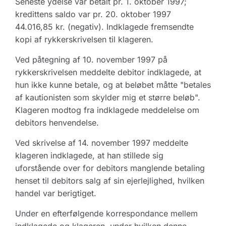
Seneste ydelse var betalt pr. 1. oktober 1997;
kredittens saldo var pr. 20. oktober 1997
44.016,85 kr. (negativ). Indklagede fremsendte
kopi af rykkerskrivelsen til klageren.
Ved påtegning af 10. november 1997 på
rykkerskrivelsen meddelte debitor indklagede, at
hun ikke kunne betale, og at beløbet måtte "betales
af kautionisten som skylder mig et større beløb".
Klageren modtog fra indklagede meddelelse om
debitors henvendelse.
Ved skrivelse af 14. november 1997 meddelte
klageren indklagede, at han stillede sig
uforstående over for debitors manglende betaling
henset til debitors salg af sin ejerlejlighed, hvilken
handel var berigtiget.
Under en efterfølgende korrespondance mellem