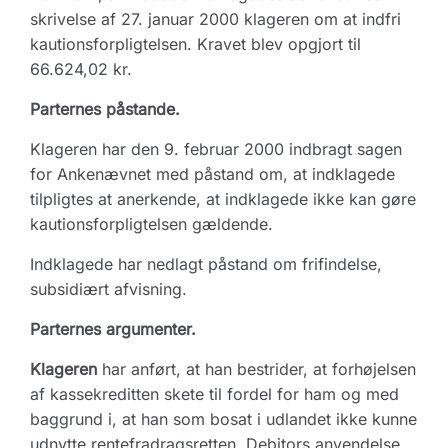
skrivelse af 27. januar 2000 klageren om at indfri
kautionsforpligtelsen. Kravet blev opgjort til
66.624,02 kr.
Parternes påstande.
Klageren har den 9. februar 2000 indbragt sagen
for Ankenævnet med påstand om, at indklagede
tilpligtes at anerkende, at indklagede ikke kan gøre
kautionsforpligtelsen gældende.
Indklagede har nedlagt påstand om frifindelse,
subsidiært afvisning.
Parternes argumenter.
Klageren
har anført, at han bestrider, at forhøjelsen
af kassekreditten skete til fordel for ham og med
baggrund i, at han som bosat i udlandet ikke kunne
udnytte rentefradragsretten. Debitors anvendelse