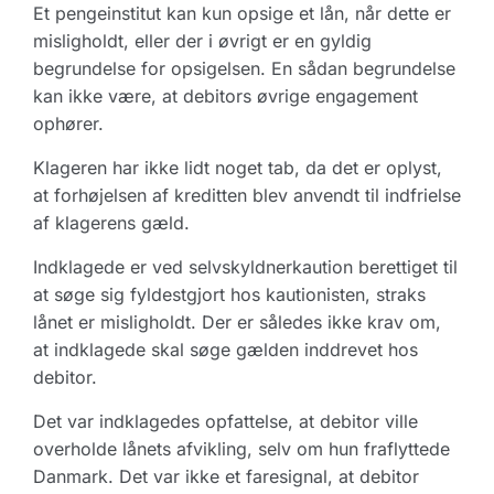
Et pengeinstitut kan kun opsige et lån, når dette er
misligholdt, eller der i øvrigt er en gyldig
begrundelse for opsigelsen. En sådan begrundelse
kan ikke være, at debitors øvrige engagement
ophører.
Klageren har ikke lidt noget tab, da det er oplyst,
at forhøjelsen af kreditten blev anvendt til indfrielse
af klagerens gæld.
Indklagede er ved selvskyldnerkaution berettiget til
at søge sig fyldestgjort hos kautionisten, straks
lånet er misligholdt. Der er således ikke krav om,
at indklagede skal søge gælden inddrevet hos
debitor.
Det var indklagedes opfattelse, at debitor ville
overholde lånets afvikling, selv om hun fraflyttede
Danmark. Det var ikke et faresignal, at debitor