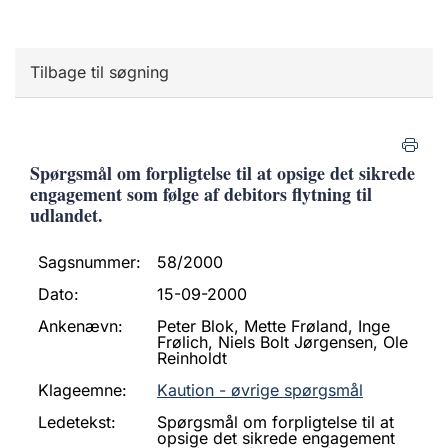
Tilbage til søgning
Spørgsmål om forpligtelse til at opsige det sikrede
engagement som følge af debitors flytning til
udlandet.
Sagsnummer:
58/2000
Dato:
15-09-2000
Ankenævn:
Peter Blok, Mette Frøland, Inge
Frølich, Niels Bolt Jørgensen, Ole
Reinholdt
Klageemne:
Kaution - øvrige spørgsmål
Ledetekst:
Spørgsmål om forpligtelse til at
opsige det sikrede engagement