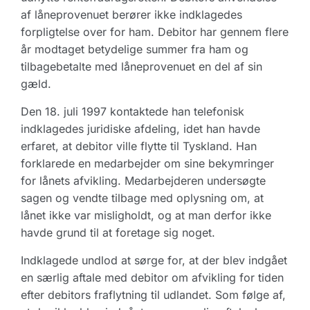
af låneprovenuet berører ikke indklagedes
forpligtelse over for ham. Debitor har gennem flere
år modtaget betydelige summer fra ham og
tilbagebetalte med låneprovenuet en del af sin
gæld.
Den 18. juli 1997 kontaktede han telefonisk
indklagedes juridiske afdeling, idet han havde
erfaret, at debitor ville flytte til Tyskland. Han
forklarede en medarbejder om sine bekymringer
for lånets afvikling. Medarbejderen undersøgte
sagen og vendte tilbage med oplysning om, at
lånet ikke var misligholdt, og at man derfor ikke
havde grund til at foretage sig noget.
Indklagede undlod at sørge for, at der blev indgået
en særlig aftale med debitor om afvikling for tiden
efter debitors fraflytning til udlandet. Som følge af,