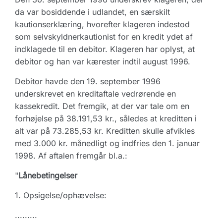
da var bosiddende i udlandet, en særskilt
kautionserklæring, hvorefter klageren indestod
som selvskyldnerkautionist for en kredit ydet af
indklagede til en debitor. Klageren har oplyst, at
debitor og han var kærester indtil august 1996.
Debitor havde den 19. september 1996
underskrevet en kreditaftale vedrørende en
kassekredit. Det fremgik, at der var tale om en
forhøjelse på 38.191,53 kr., således at kreditten i
alt var på 73.285,53 kr. Kreditten skulle afvikles
med 3.000 kr. månedligt og indfries den 1. januar
1998. Af aftalen fremgår bl.a.:
"
Lånebetingelser
1. Opsigelse/ophævelse:
.........