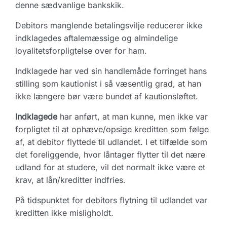
denne sædvanlige bankskik.
Debitors manglende betalingsvilje reducerer ikke
indklagedes aftalemæssige og almindelige
loyalitetsforpligtelse over for ham.
Indklagede har ved sin handlemåde forringet hans
stilling som kautionist i så væsentlig grad, at han
ikke længere bør være bundet af kautionsløftet.
Indklagede
har anført, at man kunne, men ikke var
forpligtet til at ophæve/opsige kreditten som følge
af, at debitor flyttede til udlandet. I et tilfælde som
det foreliggende, hvor låntager flytter til det nære
udland for at studere, vil det normalt ikke være et
krav, at lån/kreditter indfries.
På tidspunktet for debitors flytning til udlandet var
kreditten ikke misligholdt.