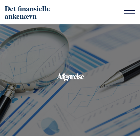
Det finansielle
ankenævn
Afgørelse