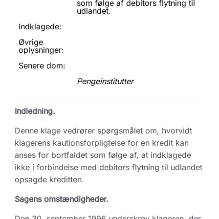
som følge af debitors flytning til
udlandet.
Indklagede:
Øvrige
oplysninger:
Senere dom:
Pengeinstitutter
Indledning.
Denne klage vedrører spørgsmålet om, hvorvidt
klagerens kautionsforpligtelse for en kredit kan
anses for bortfaldet som følge af, at indklagede
ikke i forbindelse med debitors flytning til udlandet
opsagde kreditten.
Sagens omstændigheder.
Den 30. september 1996 underskrev klageren, der