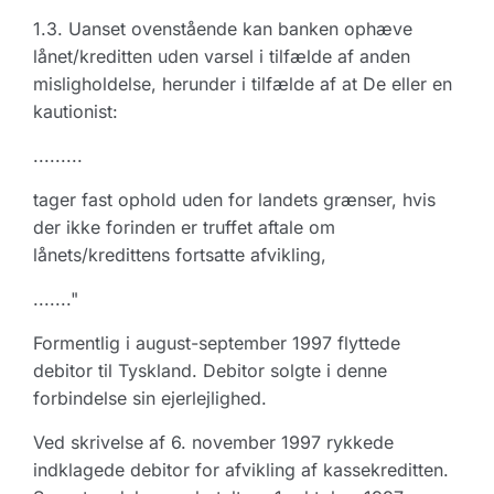
1.3. Uanset ovenstående kan banken ophæve
lånet/kreditten uden varsel i tilfælde af anden
misligholdelse, herunder i tilfælde af at De eller en
kautionist:
.........
tager fast ophold uden for landets grænser, hvis
der ikke forinden er truffet aftale om
lånets/kredittens fortsatte afvikling,
......."
Formentlig i august-september 1997 flyttede
debitor til Tyskland. Debitor solgte i denne
forbindelse sin ejerlejlighed.
Ved skrivelse af 6. november 1997 rykkede
indklagede debitor for afvikling af kassekreditten.