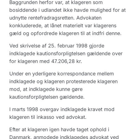
Baggrunden herfor var, at klageren som
bosiddende i udlandet ikke havde mulighed for at
udnytte rentefradragsretten. Advokaten
konkluderede, at lånet materielt var klagerens
gæld og opfordrede klageren til at indfri denne.
Ved skrivelse af 25. februar 1998 gjorde
indklagede kautionsforpligtelsen gældende over
for klageren med 47.206,28 kr.
Under en yderligere korrespondance mellem
indklagede og klageren protesterede klageren
mod, at indklagede kunne gøre
kautionsforpligtelsen gældende.
I marts 1998 overgav indklagede kravet mod
klageren til inkasso ved advokat.
Efter at klageren igen havde taget ophold i
Danmark, anmodede indklagedes advokat ved