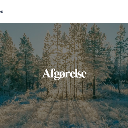
os
Afgørelse