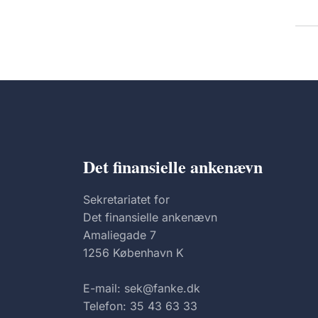
Det finansielle ankenævn
Sekretariatet for
Det finansielle ankenævn
Amaliegade 7
1256 København K
E-mail: sek@fanke.dk
Telefon: 35 43 63 33