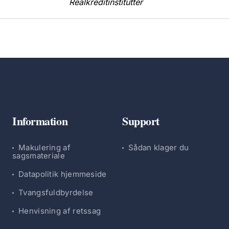
Realkreditinstitutter
Information
Support
Makulering af
Sådan klager du
sagsmateriale
Datapolitik hjemmeside
Tvangsfuldbyrdelse
Henvisning af retssag