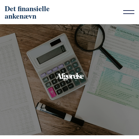
Det finansielle
ankenævn
Afgørelse