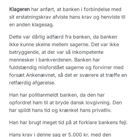
Klageren
har anført, at banken i forbindelse med
sit erstatningskrav afviste hans krav og henviste til
en anden klagesag.
Dette var dårlig adfærd fra banken, da banken
ikke kunne skelne mellem sagerne. Det var ikke
betryggende, at der var så inkompetente
mennesker i bankverdenen. Banken har
fuldstændig misforstået sagerne og forvirrer med
forsæt Ankenævnet, så det er sværere at træffe en
retfærdig afgørelse.
Han har politianmeldt banken, da den har
opfordret ham til at bryde dansk lovgivning. Den
har spildt hans tid og krænket hans privatliv.
Han har brugt meget tid på at forklare bankens fejl.
Hans krav i denne sag er 5.000 kr. med den