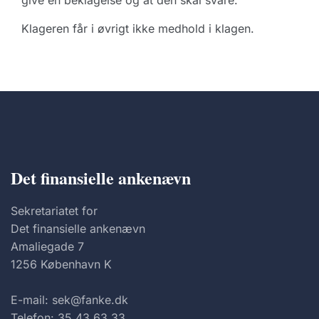
give en beklagelse og at den skal svare.
Klageren får i øvrigt ikke medhold i klagen.
Det finansielle ankenævn
Sekretariatet for
Det finansielle ankenævn
Amaliegade 7
1256 København K
E-mail: sek@fanke.dk
Telefon: 35 43 63 33