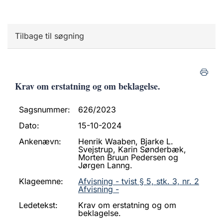
Tilbage til søgning
Krav om erstatning og om beklagelse.
Sagsnummer:
626/2023
Dato:
15-10-2024
Ankenævn:
Henrik Waaben, Bjarke L.
Svejstrup, Karin Sønderbæk,
Morten Bruun Pedersen og
Jørgen Lanng.
Klageemne:
Afvisning - tvist § 5, stk. 3, nr. 2
Afvisning -
Ledetekst:
Krav om erstatning og om
beklagelse.