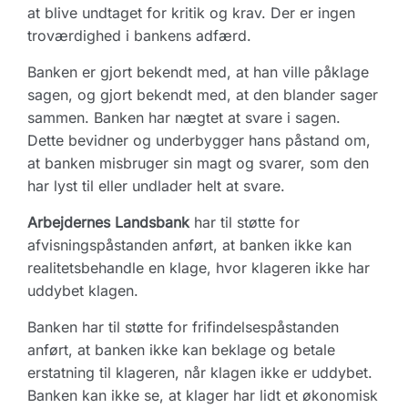
at blive undtaget for kritik og krav. Der er ingen
troværdighed i bankens adfærd.
Banken er gjort bekendt med, at han ville påklage
sagen, og gjort bekendt med, at den blander sager
sammen. Banken har nægtet at svare i sagen.
Dette bevidner og underbygger hans påstand om,
at banken misbruger sin magt og svarer, som den
har lyst til eller undlader helt at svare.
Arbejdernes Landsbank
har til støtte for
afvisningspåstanden anført, at banken ikke kan
realitetsbehandle en klage, hvor klageren ikke har
uddybet klagen.
Banken har til støtte for frifindelsespåstanden
anført, at banken ikke kan beklage og betale
erstatning til klageren, når klagen ikke er uddybet.
Banken kan ikke se, at klager har lidt et økonomisk