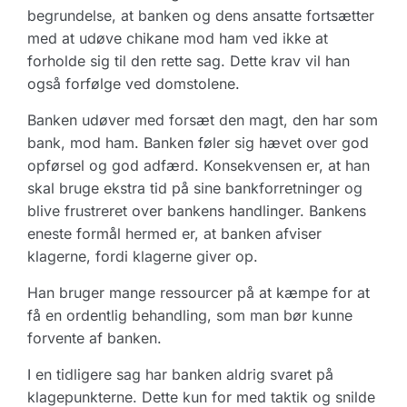
begrundelse, at banken og dens ansatte fortsætter
med at udøve chikane mod ham ved ikke at
forholde sig til den rette sag. Dette krav vil han
også forfølge ved domstolene.
Banken udøver med forsæt den magt, den har som
bank, mod ham. Banken føler sig hævet over god
opførsel og god adfærd. Konsekvensen er, at han
skal bruge ekstra tid på sine bankforretninger og
blive frustreret over bankens handlinger. Bankens
eneste formål hermed er, at banken afviser
klagerne, fordi klagerne giver op.
Han bruger mange ressourcer på at kæmpe for at
få en ordentlig behandling, som man bør kunne
forvente af banken.
I en tidligere sag har banken aldrig svaret på
klagepunkterne. Dette kun for med taktik og snilde