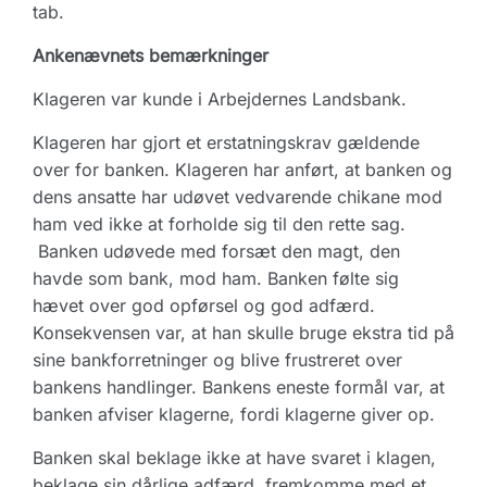
tab.
Ankenævnets bemærkninger
Klageren var kunde i Arbejdernes Landsbank.
Klageren har gjort et erstatningskrav gældende
over for banken. Klageren har anført, at banken og
dens ansatte har udøvet vedvarende chikane mod
ham ved ikke at forholde sig til den rette sag.
Banken udøvede med forsæt den magt, den
havde som bank, mod ham. Banken følte sig
hævet over god opførsel og god adfærd.
Konsekvensen var, at han skulle bruge ekstra tid på
sine bankforretninger og blive frustreret over
bankens handlinger. Bankens eneste formål var, at
banken afviser klagerne, fordi klagerne giver op.
Banken skal beklage ikke at have svaret i klagen,
beklage sin dårlige adfærd, fremkomme med et