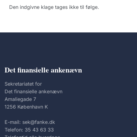
Den indgivne klage tages ikke til følge.
Det finansielle ankenævn
Sekretariatet for
Det finansielle ankenævn
Amaliegade 7
1256 København K
E-mail: sek@fanke.dk
Telefon: 35 43 63 33