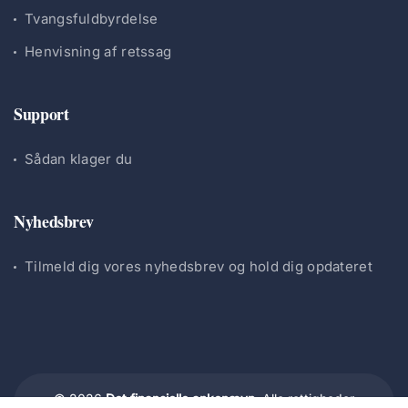
Tvangsfuldbyrdelse
Henvisning af retssag
Support
Sådan klager du
Nyhedsbrev
Tilmeld dig vores nyhedsbrev og hold dig opdateret
© 2026
Det finansielle ankenævn.
Alle rettigheder
forbeholdes.