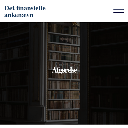
Det finansielle
ankenævn
Afgørelse