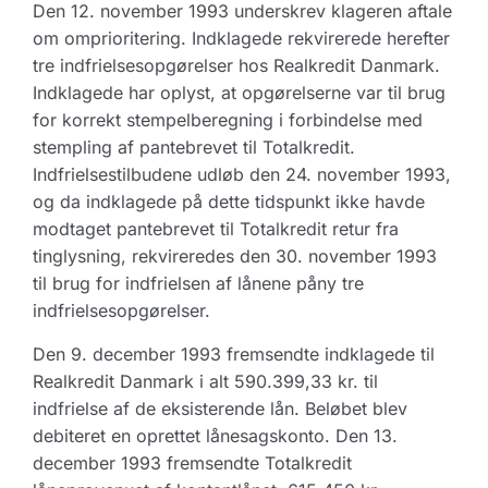
Den 12. november 1993 underskrev klageren aftale
om omprioritering. Indklagede rekvirerede herefter
tre indfrielsesopgørelser hos Realkredit Danmark.
Indklagede har oplyst, at opgørelserne var til brug
for korrekt stempelberegning i forbindelse med
stempling af pantebrevet til Totalkredit.
Indfrielsestilbudene udløb den 24. november 1993,
og da indklagede på dette tidspunkt ikke havde
modtaget pantebrevet til Totalkredit retur fra
tinglysning, rekvireredes den 30. november 1993
til brug for indfrielsen af lånene påny tre
indfrielsesopgørelser.
Den 9. december 1993 fremsendte indklagede til
Realkredit Danmark i alt 590.399,33 kr. til
indfrielse af de eksisterende lån. Beløbet blev
debiteret en oprettet lånesagskonto. Den 13.
december 1993 fremsendte Totalkredit