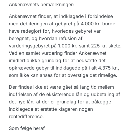
Ankenævnets bemærkninger:
Ankenævnet finder, at indklagede i forbindelse
med debiteringen af gebyret på 4.000 kr. burde
have redegjort for, hvorledes gebyret var
beregnet, og hvordan refusion af
vurderingsgebyret på 1.000 kr. samt 225 kr. skete.
Ved en samlet vurdering finder Ankenævnet
imidlertid ikke grundlag for at nedsætte det
opkrævede gebyr til indklagede på i alt 4.375 kr.,
som ikke kan anses for at overstige det rimelige.
Der findes ikke at være gået så lang tid mellem
indfrielsen af de eksisterende lån og udbetaling af
det nye lån, at der er grundlag for at pålægge
indklagede at erstatte klageren nogen
rentedifference.
Som følge heraf