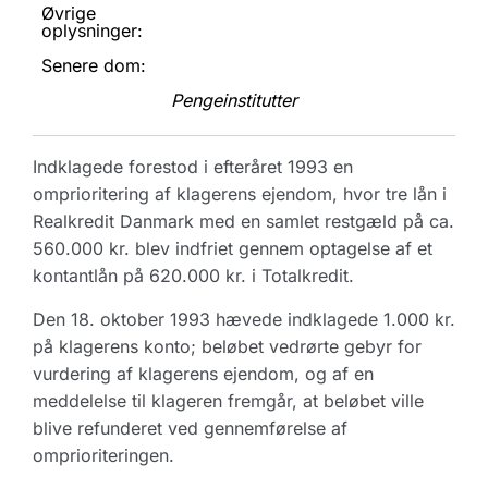
Øvrige
oplysninger:
Senere dom:
Pengeinstitutter
Indklagede forestod i efteråret 1993 en
omprioritering af klagerens ejendom, hvor tre lån i
Realkredit Danmark med en samlet restgæld på ca.
560.000 kr. blev indfriet gennem optagelse af et
kontantlån på 620.000 kr. i Totalkredit.
Den 18. oktober 1993 hævede indklagede 1.000 kr.
på klagerens konto; beløbet vedrørte gebyr for
vurdering af klagerens ejendom, og af en
meddelelse til klageren fremgår, at beløbet ville
blive refunderet ved gennemførelse af
omprioriteringen.