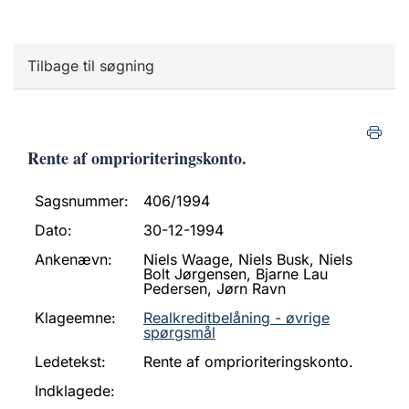
Tilbage til søgning
Rente af omprioriteringskonto.
Sagsnummer:
406/1994
Dato:
30-12-1994
Ankenævn:
Niels Waage, Niels Busk, Niels
Bolt Jørgensen, Bjarne Lau
Pedersen, Jørn Ravn
Klageemne:
Realkreditbelåning - øvrige
spørgsmål
Ledetekst:
Rente af omprioriteringskonto.
Indklagede: