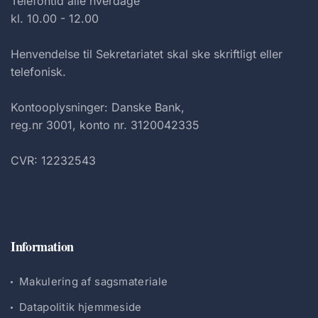
Telefontid alle hverdage
kl. 10.00 - 12.00
Henvendelse til Sekretariatet skal ske skriftligt eller
telefonisk.
Kontooplysninger: Danske Bank,
reg.nr 3001, konto nr. 3120042335
CVR: 12232543
Information
Makulering af sagsmateriale
Datapolitik hjemmeside