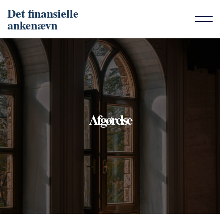
Det finansielle
ankenævn
Afgørelse