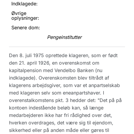
Indklagede:
Øvrige
oplysninger:
Senere dom:
Pengeinstitutter
Den 8. juli 1975 oprettede klageren, som er født
den 21. april 1926, en overenskomst om
kapitalpension med Vendelbo Banken (nu
indklagede). Overenskomsten blev tiltrådt af
klagerens arbejdsgiver, som var et anpartselskab
med klageren selv som eneanpartshaver. I
overenstalkomstens pkt. 3 hedder det: "Det på på
kontoen indestående beløb kan, så længe
medarbejderen ikke har fri rådighed over det,
hverken overdrages, det være sig til ejendom,
sikkerhed eller på anden måde eller gøres til