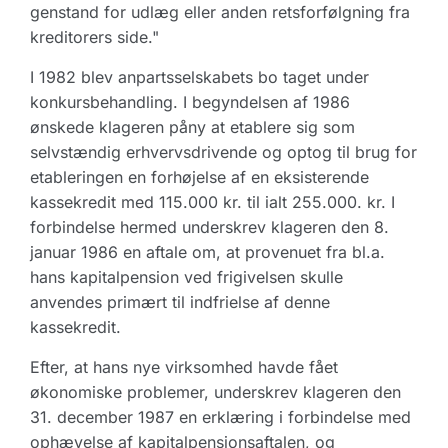
genstand for udlæg eller anden retsforfølgning fra
kreditorers side."
I 1982 blev anpartsselskabets bo taget under
konkursbehandling. I begyndelsen af 1986
ønskede klageren påny at etablere sig som
selvstændig erhvervsdrivende og optog til brug for
etableringen en forhøjelse af en eksisterende
kassekredit med 115.000 kr. til ialt 255.000. kr. I
forbindelse hermed underskrev klageren den 8.
januar 1986 en aftale om, at provenuet fra bl.a.
hans kapitalpension ved frigivelsen skulle
anvendes primært til indfrielse af denne
kassekredit.
Efter, at hans nye virksomhed havde fået
økonomiske problemer, underskrev klageren den
31. december 1987 en erklæring i forbindelse med
ophævelse af kapitalpensionsaftalen, og