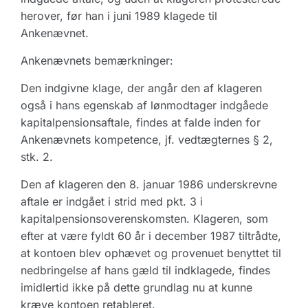
herover, før han i juni 1989 klagede til
Ankenævnet.
Ankenævnets bemærkninger:
Den indgivne klage, der angår den af klageren
også i hans egenskab af lønmodtager indgåede
kapitalpensionsaftale, findes at falde inden for
Ankenævnets kompetence, jf. vedtægternes § 2,
stk. 2.
Den af klageren den 8. januar 1986 underskrevne
aftale er indgået i strid med pkt. 3 i
kapitalpensionsoverenskomsten. Klageren, som
efter at være fyldt 60 år i december 1987 tiltrådte,
at kontoen blev ophævet og provenuet benyttet til
nedbringelse af hans gæld til indklagede, findes
imidlertid ikke på dette grundlag nu at kunne
kræve kontoen retableret.