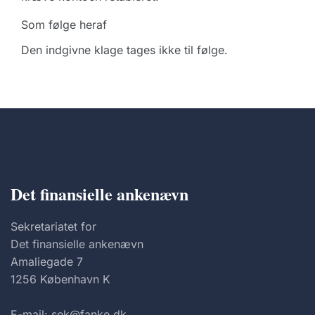
Som følge heraf
Den indgivne klage tages ikke til følge.
Det finansielle ankenævn
Sekretariatet for
Det finansielle ankenævn
Amaliegade 7
1256 København K
E-mail: sek@fanke.dk