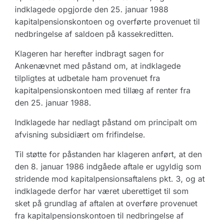
indklagede opgjorde den 25. januar 1988
kapitalpensionskontoen og overførte provenuet til
nedbringelse af saldoen på kassekreditten.
Klageren har herefter indbragt sagen for
Ankenævnet med påstand om, at indklagede
tilpligtes at udbetale ham provenuet fra
kapitalpensionskontoen med tillæg af renter fra
den 25. januar 1988.
Indklagede har nedlagt påstand om principalt om
afvisning subsidiært om frifindelse.
Til støtte for påstanden har klageren anført, at den
den 8. januar 1986 indgåede aftale er ugyldig som
stridende mod kapitalpensionsaftalens pkt. 3, og at
indklagede derfor har været uberettiget til som
sket på grundlag af aftalen at overføre provenuet
fra kapitalpensionskontoen til nedbringelse af