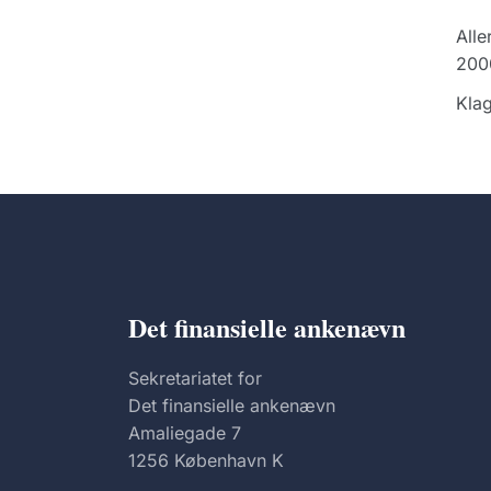
Alle
2000
Klag
Det finansielle ankenævn
Sekretariatet for
Det finansielle ankenævn
Amaliegade 7
1256 København K