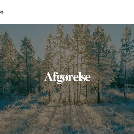
os
Afgørelse