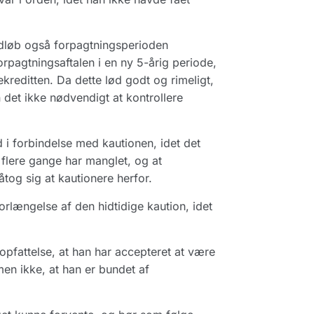
udløb også forpagtningsperioden
rpagtningsaftalen i en ny 5-årig periode,
kreditten. Da dette lød godt og rimeligt,
det ikke nødvendigt at kontrollere
 i forbindelse med kautionen, idet det
t flere gange har manglet, og at
tog sig at kautionere herfor.
rlængelse af den hidtidige kaution, idet
opfattelse, at han har accepteret at være
en ikke, at han er bundet af