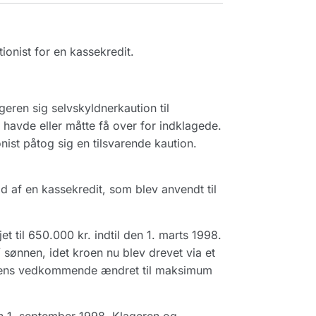
onist for en kassekredit.
eren sig selvskyldnerkaution til
 havde eller måtte få over for indklagede.
ist påtog sig en tilsvarende kaution.
af en kassekredit, som blev anvendt til
 til 650.000 kr. indtil den 1. marts 1998.
/ sønnen, idet kroen nu blev drevet via et
stens vedkommende ændret til maksimum