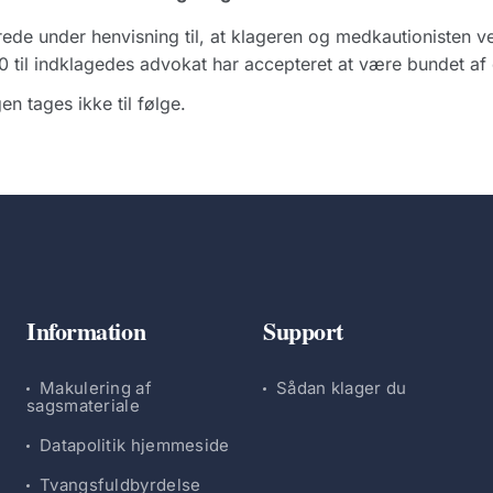
rede under henvisning til, at klageren og medkautionisten v
 til indklagedes advokat har accepteret at være bundet af 
en tages ikke til følge.
Information
Support
Makulering af
Sådan klager du
sagsmateriale
Datapolitik hjemmeside
Tvangsfuldbyrdelse