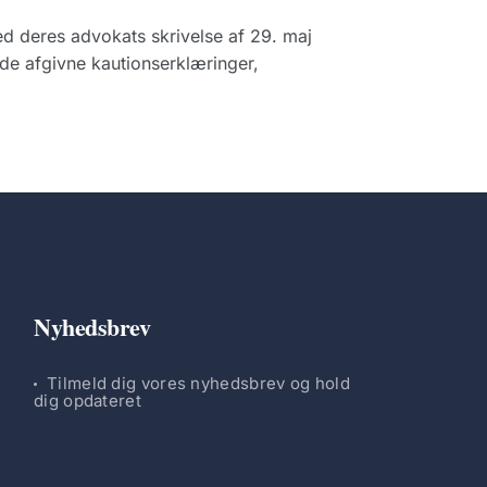
ed deres advokats skrivelse af 29. maj
de afgivne kautionserklæringer,
Nyhedsbrev
Tilmeld dig vores nyhedsbrev og hold
dig opdateret