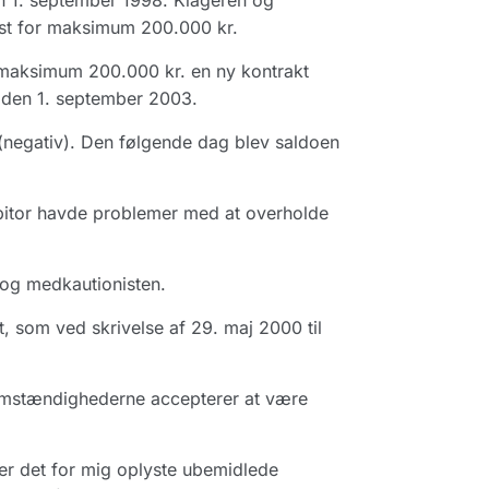
en 1. september 1998. Klageren og
st for maksimum 200.000 kr.
 maksimum 200.000 kr. en ny kontrakt
 den 1. september 2003.
(negativ). Den følgende dag blev saldoen
bitor havde problemer med at overholde
 og medkautionisten.
, som ved skrivelse af 29. maj 2000 til
 omstændighederne accepterer at være
ter det for mig oplyste ubemidlede