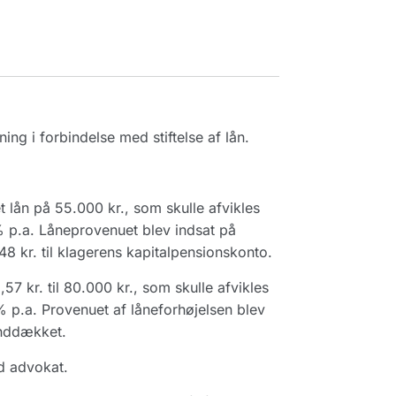
g i forbindelse med stiftelse af lån.
lån på 55.000 kr., som skulle afvikles
 p.a. Låneprovenuet blev indsat på
8 kr. til klagerens kapitalpensionskonto.
7 kr. til 80.000 kr., som skulle afvikles
 p.a. Provenuet af låneforhøjelsen blev
inddækket.
d advokat.