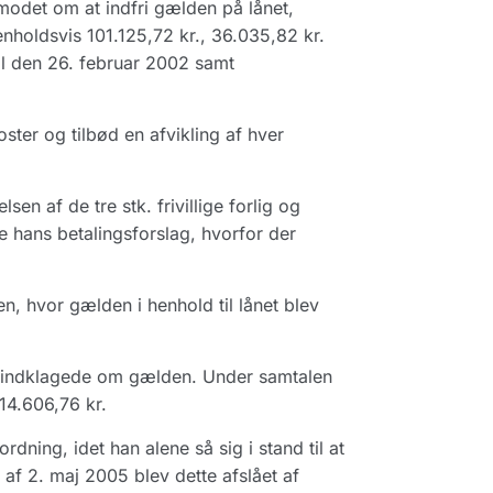
modet om at indfri gælden på lånet,
holdsvis 101.125,72 kr., 36.035,82 kr.
 til den 26. februar 2002 samt
oster og tilbød en afvikling af hver
n af de tre stk. frivillige forlig og
 hans betalingsforslag, hvorfor der
, hvor gælden i henhold til lånet blev
il indklagede om gælden. Under samtalen
14.606,76 kr.
ing, idet han alene så sig i stand til at
 af 2. maj 2005 blev dette afslået af