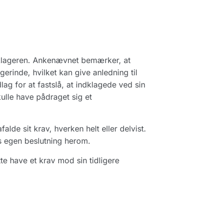
.
 klageren. Ankenævnet bemærker, at
gerinde, hvilket kan give anledning til
ag for at fastslå, at indklagede ved sin
ulle have pådraget sig et
de sit krav, hverken helt eller delvist.
s egen beslutning herom.
te have et krav mod sin tidligere