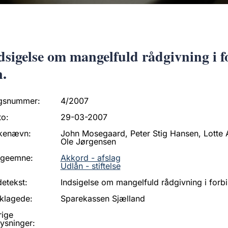
dsigelse om mangelfuld rådgivning i fo
n.
gsnummer:
4/2007
to:
29-03-2007
kenævn:
John Mosegaard, Peter Stig Hansen, Lotte
Ole Jørgensen
ageemne:
Akkord - afslag
Udlån - stiftelse
etekst:
Indsigelse om mangelfuld rådgivning i forbin
klagede:
Sparekassen Sjælland
rige
ysninger: