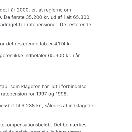
det i år 2000, er, at reglerne om
. De første 35.200 kr. ud af i alt 65.300
radraget for ratepensioner. De resterende
r det resterende tab er 4.174 kr.
ren ikke indbetaler 65.300 kr. i år
tab, som klageren har lidt i forbindelse
 ratepension for 1997 og 1998.
løbet til 9.238 kr., således at indklagede
rentekompensationsbeløb. Det bemærkes