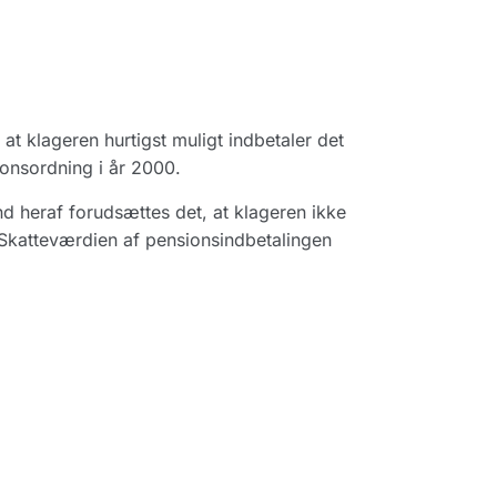
t klageren hurtigst muligt indbetaler det
onsordning i år 2000.
d heraf forudsættes det, at klageren ikke
 Skatteværdien af pensionsindbetalingen