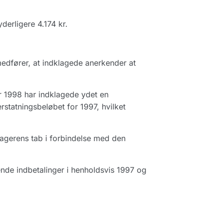
derligere 4.174 kr.
medfører, at indklagede anerkender at
r 1998 har indklagede ydet en
statningsbeløbet for 1997, hvilket
klagerens tab i forbindelse med den
lende indbetalinger i henholdsvis 1997 og