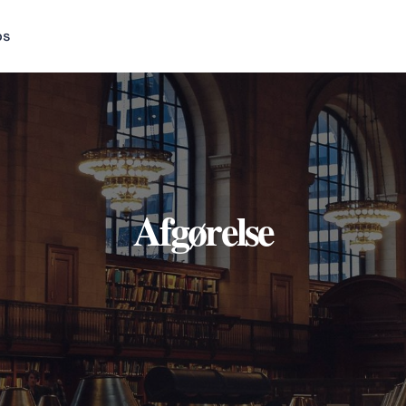
os
Afgørelse