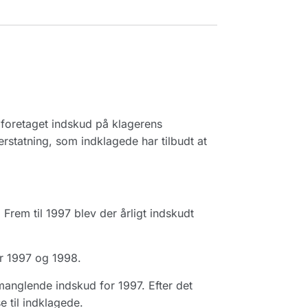
 foretaget indskud på klagerens
rstatning, som indklagede har tilbudt at
 Frem til 1997 blev der årligt indskudt
or 1997 og 1998.
 manglende indskud for 1997. Efter det
 til indklagede.