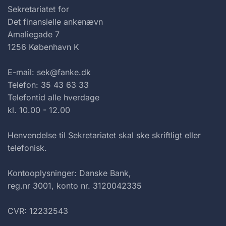
Sekretariatet for
Det finansielle ankenævn
Amaliegade 7
1256 København K
E-mail: sek@fanke.dk
Telefon: 35 43 63 33
Telefontid alle hverdage
kl. 10.00 - 12.00
Henvendelse til Sekretariatet skal ske skriftligt eller
telefonisk.
Kontooplysninger: Danske Bank,
reg.nr 3001, konto nr. 3120042335
CVR: 12232543