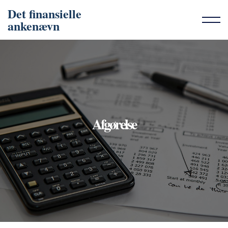
Det finansielle
ankenævn
Afgørelse