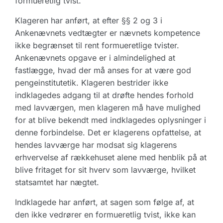
formueretlig tvist.
Klageren har anført, at efter §§ 2 og 3 i
Ankenævnets vedtægter er nævnets kompetence
ikke begrænset til rent formueretlige tvister.
Ankenævnets opgave er i almindelighed at
fastlægge, hvad der må anses for at være god
pengeinstitutetik. Klageren bestrider ikke
indklagedes adgang til at drøfte hendes forhold
med lavværgen, men klageren må have mulighed
for at blive bekendt med indklagedes oplysninger i
denne forbindelse. Det er klagerens opfattelse, at
hendes lavværge har modsat sig klagerens
erhvervelse af rækkehuset alene med henblik på at
blive fritaget for sit hverv som lavværge, hvilket
statsamtet har nægtet.
Indklagede har anført, at sagen som følge af, at
den ikke vedrører en formueretlig tvist, ikke kan