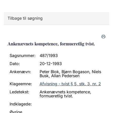
Tilbage til søgning
Ankenævnets kompetence, formueretlig tvist.
Sagsnummer:
487/1993
Dato:
20-12-1993
Ankenævn:
Peter Blok, Bjørn Bogason, Niels
Busk, Allan Pedersen
Klageemne:
Afvisning - tvist § 5, stk. 3, nr. 2
Ledetekst:
Ankenævnets kompetence,
formueretlig tvist.
Indklagede:
Øvrige