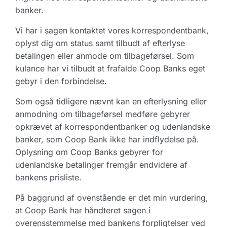
banker.
Vi har i sagen kontaktet vores korrespondentbank,
oplyst dig om status samt tilbudt af efterlyse
betalingen eller anmode om tilbageførsel. Som
kulance har vi tilbudt at frafalde Coop Banks eget
gebyr i den forbindelse.
Som også tidligere nævnt kan en efterlysning eller
anmodning om tilbageførsel medføre gebyrer
opkrævet af korrespondentbanker og udenlandske
banker, som Coop Bank ikke har indflydelse på.
Oplysning om Coop Banks gebyrer for
udenlandske betalinger fremgår endvidere af
bankens prisliste.
På baggrund af ovenstående er det min vurdering,
at Coop Bank har håndteret sagen i
overensstemmelse med bankens forpligtelser ved