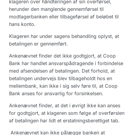
klageren over håndteringen af sin overførsel,
herunder den manglende gennemførsel til
modtagerbanken eller tilbageførsel af beløbet til
hans konto.
Klageren har under sagens behandling oplyst, at
betalingen er gennemført.
Ankenævnet finder det ikke godtgjort, at Coop
Bank har handlet ansvarspådragende i forbindelse
med afsendelsen af betalingen. Det forhold, at
betalingen undervejs blev tilbageholdt hos en
mellembank, kan ikke i sig selv føre til, at Coop
Bank anses for ansvarlig for forsinkelsen.
Ankenævnet finder, at det i øvrigt ikke kan anses
for godtgjort, at klageren som følge af overførslen
af betalingen har lidt et erstatningsberettiget tab.
Ankenævnet kan ikke pålægge banken at