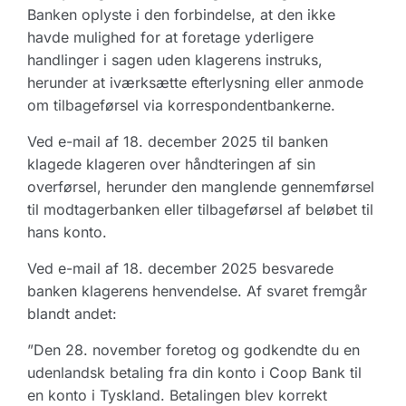
Banken oplyste i den forbindelse, at den ikke
havde mulighed for at foretage yderligere
handlinger i sagen uden klagerens instruks,
herunder at iværksætte efterlysning eller anmode
om tilbageførsel via korrespondentbankerne.
Ved e-mail af 18. december 2025 til banken
klagede klageren over håndteringen af sin
overførsel, herunder den manglende gennemførsel
til modtagerbanken eller tilbageførsel af beløbet til
hans konto.
Ved e-mail af 18. december 2025 besvarede
banken klagerens henvendelse. Af svaret fremgår
blandt andet:
”Den 28. november foretog og godkendte du en
udenlandsk betaling fra din konto i Coop Bank til
en konto i Tyskland. Betalingen blev korrekt