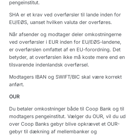
pengeinstitut.
SHA er et krav ved overførsler til lande inden for
EU/EØS, uanset hvilken valuta der overføres.
Når afsender og modtager deler omkostningerne
ved overførsler i EUR inden for EU/EØS-landene,
er overførslen omfattet af en EU-forordning. Det
betyder, at overførslen ikke må koste mere end en
tilsvarende indenlandsk overførsel.
Modtagers IBAN og SWIFT/BIC skal være korrekt
anført.
OUR
Du betaler omkostninger både til Coop Bank og til
modtagers pengeinstitut. Vælger du OUR, vil du ud
over Coop Banks gebyr blive opkrævet et OUR-
gebyr til dækning af mellembanker og