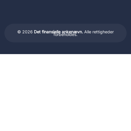
© 2026
Det finansielle ankenævn.
Alle rettigheder
forbeholdes.