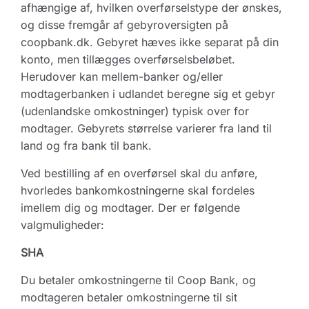
afhængige af, hvilken overførselstype der ønskes,
og disse fremgår af gebyroversigten på
coopbank.dk. Gebyret hæves ikke separat på din
konto, men tillægges overførselsbeløbet.
Herudover kan mellem-banker og/eller
modtagerbanken i udlandet beregne sig et gebyr
(udenlandske omkostninger) typisk over for
modtager. Gebyrets størrelse varierer fra land til
land og fra bank til bank.
Ved bestilling af en overførsel skal du anføre,
hvorledes bankomkostningerne skal fordeles
imellem dig og modtager. Der er følgende
valgmuligheder:
SHA
Du betaler omkostningerne til Coop Bank, og
modtageren betaler omkostningerne til sit