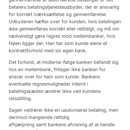
betalers betalingstjenesteudbyder, der er ansvarlig
for korrekt iværksættelse og gennemførelse.
Udbyderen hæfter over for kunden, hvis betalingen
ikke gennemføres korrekt eller rettidigt, og må om
nødvendigt gøre regres mod mellembanker, hvis
fejlen ligger der. Han har som kunde alene et
kontraktforhold med sin egen bank.
Det forhold, at midlerne ifølge banken befandt sig
hos en mellembank, fritager ikke banken for
ansvar over for ham som kunde. Bankens
eventuelle regresmuligheder internt i
betalingskæden ændrer ikke ved kundens
retsstilling.
Sagen vedrører ikke en uautoriseret betaling, men
derimod manglende rettidig
afhjælpning samt bankens afvisning af at handle