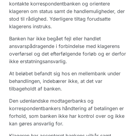
kontakte korrespondentbanken og orientere
klageren om status samt de handlemuligheder, der
stod til rådighed. Yderligere tiltag forudsatte
klagerens instruks.
Banken har ikke begået fejl eller handlet
ansvarspådragende i forbindelse med klagerens
overførsel og det efterfølgende forløb og er derfor
ikke erstatningsansvarlig.
At beløbet befandt sig hos en mellembank under
behandlingen, indebærer ikke, at det var
tilbageholdt af banken.
Den udenlandske modtagerbanks og
korrespondentbankers håndtering af betalingen er
forhold, som banken ikke har kontrol over og ikke
kan gøres ansvarlig for.
Klageren har accepteret bankens vilkår samt