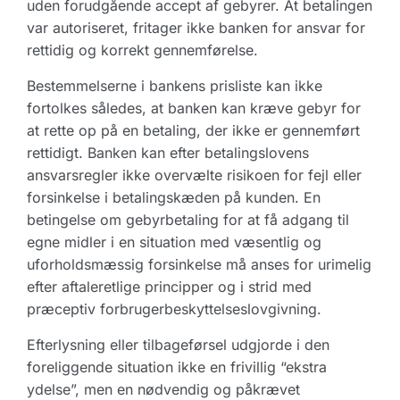
uden forudgående accept af gebyrer. At betalingen
var autoriseret, fritager ikke banken for ansvar for
rettidig og korrekt gennemførelse.
Bestemmelserne i bankens prisliste kan ikke
fortolkes således, at banken kan kræve gebyr for
at rette op på en betaling, der ikke er gennemført
rettidigt. Banken kan efter betalingslovens
ansvarsregler ikke overvælte risikoen for fejl eller
forsinkelse i betalingskæden på kunden. En
betingelse om gebyrbetaling for at få adgang til
egne midler i en situation med væsentlig og
uforholdsmæssig forsinkelse må anses for urimelig
efter aftaleretlige principper og i strid med
præceptiv forbrugerbeskyttelseslovgivning.
Efterlysning eller tilbageførsel udgjorde i den
foreliggende situation ikke en frivillig “ekstra
ydelse”, men en nødvendig og påkrævet