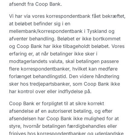
afsendt fra Coop Bank.
Vi har via vores korrespondentbank fået bekræftet,
at beløbet befinder sig i en
mellembank/korrespondentbank i Tyskland og
afventer behandling. Beløbet er ikke bortkommet
og Coop Bank har ikke tilbageholdt beløbet. Vores
erfaring er, at når betalinger ikke sker i
modtagerlandets valuta, skal betalingen passere
flere korrespondentbanker, hvilket kan medføre
forlænget behandlingstid. Den videre håndtering
sker hos tredjepartsbanker, som Coop Bank ikke
har kontrol over eller indflydelse på.
Coop Bank er forpligtet til at sikre korrekt
afsendelse af en autoriseret betaling, og efter
afsendelsen har Coop Bank ikke mulighed for at
styre, hvornår betalingen færdigbehandles eller
frigives hos korrespondentbanker og udenlandske