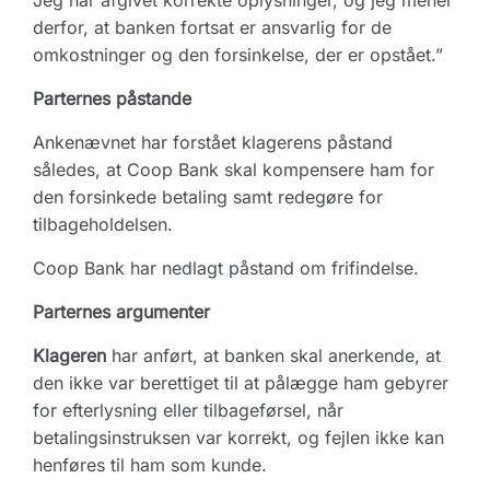
Jeg har afgivet korrekte oplysninger, og jeg mener
derfor, at banken fortsat er ansvarlig for de
omkostninger og den forsinkelse, der er opstået.”
Parternes påstande
Ankenævnet har forstået klagerens påstand
således, at Coop Bank skal kompensere ham for
den forsinkede betaling samt redegøre for
tilbageholdelsen.
Coop Bank har nedlagt påstand om frifindelse.
Parternes argumenter
Klageren
har anført, at banken skal anerkende, at
den ikke var berettiget til at pålægge ham gebyrer
for efterlysning eller tilbageførsel, når
betalingsinstruksen var korrekt, og fejlen ikke kan
henføres til ham som kunde.