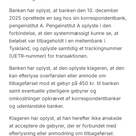
Banken har oplyst, at banken den 10. december
2025 oprettede en sag hos sin korrespondentbank,
pengeinstitut A. Pengeinstitut A oplyste i den
forbindelse, at den systemmæssigt kunne se, at
beløbet var tilbageholdt i en mellembank i
Tyskland, og oplyste samtidig et trackingnummer
(UETR-nummer) for transaktionen.
Banken har oplyst, at den oplyste klageren, at den
kan efterlyse overførslen eller anmode om
tilbageførsel mod et gebyr på 450 kr. til banken
samt eventuelle yderligere gebyrer og
omkostninger opkrævet af korrespondentbanker
og udenlandske banker.
Klageren har oplyst, at han herefter ikke ønskede
at acceptere de gebyrer, der er forbundet med
efterlysning eller anmodning om tilbageførsel.