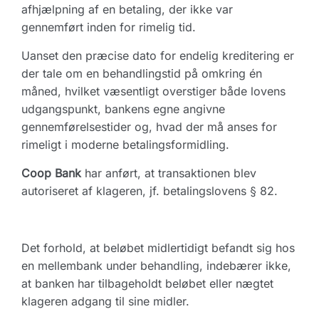
afhjælpning af en betaling, der ikke var
gennemført inden for rimelig tid.
Uanset den præcise dato for endelig kreditering er
der tale om en behandlingstid på omkring én
måned, hvilket væsentligt overstiger både lovens
udgangspunkt, bankens egne angivne
gennemførelsestider og, hvad der må anses for
rimeligt i moderne betalingsformidling.
Coop Bank
har anført, at transaktionen blev
autoriseret af klageren, jf. betalingslovens § 82.
Det forhold, at beløbet midlertidigt befandt sig hos
en mellembank under behandling, indebærer ikke,
at banken har tilbageholdt beløbet eller nægtet
klageren adgang til sine midler.