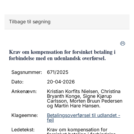
Tilbage til søgning
Krav om kompensation for forsinket betaling i
forbindelse med en udenlandsk overførsel.
Sagsnummer:
671/2025
Dato:
20-04-2026
Ankenævn:
Kristian Korfits Nielsen, Christina
Bryanth Konge, Signe Kjørup
Carlsson, Morten Bruun Pedersen
og Martin Hare Hansen.
Klageemne:
Betalingsoverførsel til udlandet -
fejl
Ledetekst:
Krav om kompensation for