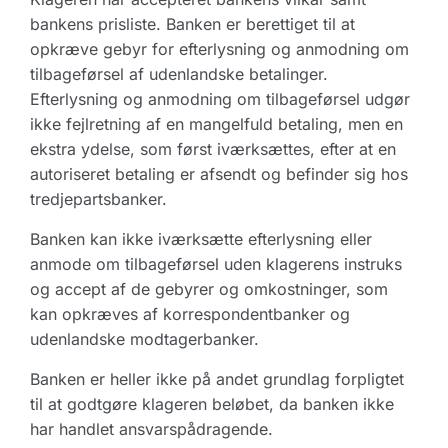
bankens prisliste. Banken er berettiget til at
opkræve gebyr for efterlysning og anmodning om
tilbageførsel af udenlandske betalinger.
Efterlysning og anmodning om tilbageførsel udgør
ikke fejlretning af en mangelfuld betaling, men en
ekstra ydelse, som først iværksættes, efter at en
autoriseret betaling er afsendt og befinder sig hos
tredjepartsbanker.
Banken kan ikke iværksætte efterlysning eller
anmode om tilbageførsel uden klagerens instruks
og accept af de gebyrer og omkostninger, som
kan opkræves af korrespondentbanker og
udenlandske modtagerbanker.
Banken er heller ikke på andet grundlag forpligtet
til at godtgøre klageren beløbet, da banken ikke
har handlet ansvarspådragende.