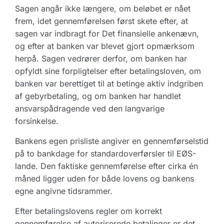
Sagen angår ikke længere, om beløbet er nået
frem, idet gennemførelsen først skete efter, at
sagen var indbragt for Det finansielle ankenævn,
og efter at banken var blevet gjort opmærksom
herpå. Sagen vedrører derfor, om banken har
opfyldt sine forpligtelser efter betalingsloven, om
banken var berettiget til at betinge aktiv indgriben
af gebyrbetaling, og om banken har handlet
ansvarspådragende ved den langvarige
forsinkelse.
Bankens egen prisliste angiver en gennemførselstid
på to bankdage for standardoverførsler til EØS-
lande. Den faktiske gennemførelse efter cirka én
måned ligger uden for både lovens og bankens
egne angivne tidsrammer.
Efter betalingslovens regler om korrekt
gennemførelse af autoriserede betalinger er det