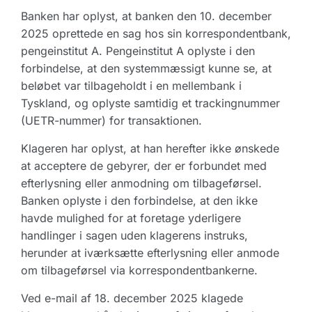
Banken har oplyst, at banken den 10. december
2025 oprettede en sag hos sin korrespondentbank,
pengeinstitut A. Pengeinstitut A oplyste i den
forbindelse, at den systemmæssigt kunne se, at
beløbet var tilbageholdt i en mellembank i
Tyskland, og oplyste samtidig et trackingnummer
(UETR-nummer) for transaktionen.
Klageren har oplyst, at han herefter ikke ønskede
at acceptere de gebyrer, der er forbundet med
efterlysning eller anmodning om tilbageførsel.
Banken oplyste i den forbindelse, at den ikke
havde mulighed for at foretage yderligere
handlinger i sagen uden klagerens instruks,
herunder at iværksætte efterlysning eller anmode
om tilbageførsel via korrespondentbankerne.
Ved e-mail af 18. december 2025 klagede