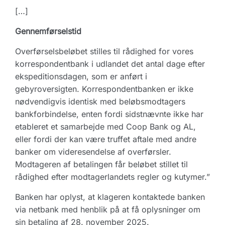
[…]
Gennemførselstid
Overførselsbeløbet stilles til rådighed for vores
korrespondentbank i udlandet det antal dage efter
ekspeditionsdagen, som er anført i
gebyroversigten. Korrespondentbanken er ikke
nødvendigvis identisk med beløbsmodtagers
bankforbindelse, enten fordi sidstnævnte ikke har
etableret et samarbejde med Coop Bank og AL,
eller fordi der kan være truffet aftale med andre
banker om videresendelse af overførsler.
Modtageren af betalingen får beløbet stillet til
rådighed efter modtagerlandets regler og kutymer.”
Banken har oplyst, at klageren kontaktede banken
via netbank med henblik på at få oplysninger om
sin betaling af 28. november 2025.