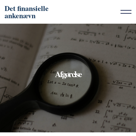
Det finansielle
ankenævn
Afgørelse