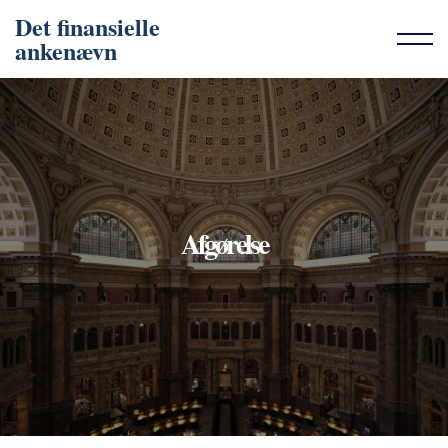
Det finansielle
ankenævn
Afgørelse