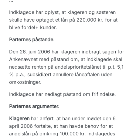
…"
Indklagede har oplyst, at klageren og søsteren
skulle have optaget et lån på 220.000 kr. for at
blive fordel+ kunder.
Parternes påstande.
Den 26. juni 2006 har klageren indbragt sagen for
Ankenævnet med påstand om, at indklagede skal
nedsætte renten på andelsprioritetslånet til p.t. 5,1
% p.a., subsidiært annullere låneaftalen uden
omkostninger.
Indklagede har nedlagt påstand om frifindelse.
Parternes argumenter.
Klageren
har anført, at han under mødet den 6.
april 2006 fortalte, at han havde behov for et
andelslån på omkring 100.000 kr. Indklagedes