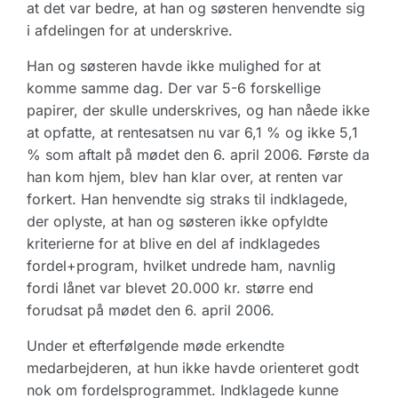
at det var bedre, at han og søsteren henvendte sig
i afdelingen for at underskrive.
Han og søsteren havde ikke mulighed for at
komme samme dag. Der var 5-6 forskellige
papirer, der skulle underskrives, og han nåede ikke
at opfatte, at rentesatsen nu var 6,1 % og ikke 5,1
% som aftalt på mødet den 6. april 2006. Første da
han kom hjem, blev han klar over, at renten var
forkert. Han henvendte sig straks til indklagede,
der oplyste, at han og søsteren ikke opfyldte
kriterierne for at blive en del af indklagedes
fordel+program, hvilket undrede ham, navnlig
fordi lånet var blevet 20.000 kr. større end
forudsat på mødet den 6. april 2006.
Under et efterfølgende møde erkendte
medarbejderen, at hun ikke havde orienteret godt
nok om fordelsprogrammet. Indklagede kunne