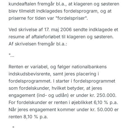
kundeaftalen fremgår bl.a., at klageren og søsteren
blev tilmeldt indklagedes fordelsprogram, og at
priserne for tiden var "fordelspriser".
Ved skrivelse af 17. maj 2006 sendte indklagede et
resume af aftaleforløbet til klageren og søsteren.
Af skrivelsen fremgår bl.a.:
"…
Renten er variabel, og følger nationalbankens
indskudsbevisrente, samt jeres placering i
fordelsprogrammet. I starter i fordelsprogrammet
som fordelskunder, hvilket betyder, at jeres
engagement (ind- og udlån) er under kr. 250.000.
For fordelskunder er renten i øjeblikket 6,10 % p.a.
Når jeres engagement kommer under kr. 50.000 er
renten 8,10 % p.a.