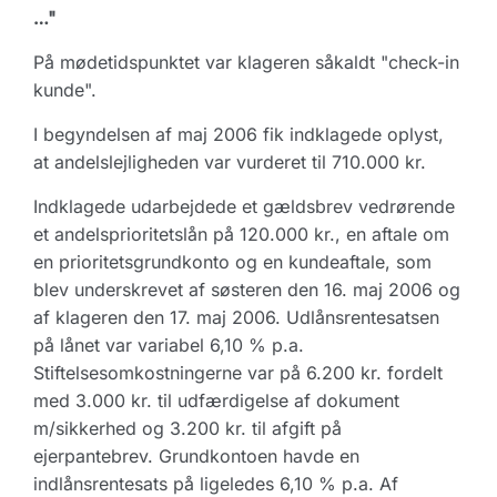
…"
På mødetidspunktet var klageren såkaldt "check-in
kunde".
I begyndelsen af maj 2006 fik indklagede oplyst,
at andelslejligheden var vurderet til 710.000 kr.
Indklagede udarbejdede et gældsbrev vedrørende
et andelsprioritetslån på 120.000 kr., en aftale om
en prioritetsgrundkonto og en kundeaftale, som
blev underskrevet af søsteren den 16. maj 2006 og
af klageren den 17. maj 2006. Udlånsrentesatsen
på lånet var variabel 6,10 % p.a.
Stiftelsesomkostningerne var på 6.200 kr. fordelt
med 3.000 kr. til udfærdigelse af dokument
m/sikkerhed og 3.200 kr. til afgift på
ejerpantebrev. Grundkontoen havde en
indlånsrentesats på ligeledes 6,10 % p.a. Af