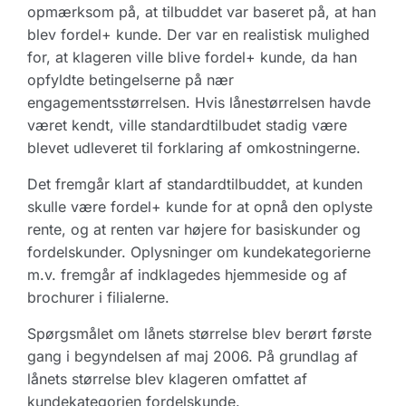
opmærksom på, at tilbuddet var baseret på, at han
blev fordel+ kunde. Der var en realistisk mulighed
for, at klageren ville blive fordel+ kunde, da han
opfyldte betingelserne på nær
engagementsstørrelsen. Hvis lånestørrelsen havde
været kendt, ville standardtilbudet stadig være
blevet udleveret til forklaring af omkostningerne.
Det fremgår klart af standardtilbuddet, at kunden
skulle være fordel+ kunde for at opnå den oplyste
rente, og at renten var højere for basiskunder og
fordelskunder. Oplysninger om kundekategorierne
m.v. fremgår af indklagedes hjemmeside og af
brochurer i filialerne.
Spørgsmålet om lånets størrelse blev berørt første
gang i begyndelsen af maj 2006. På grundlag af
lånets størrelse blev klageren omfattet af
kundekategorien fordelskunde.