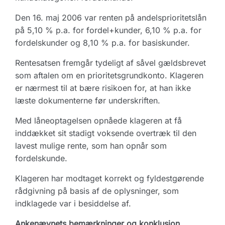
Den 16. maj 2006 var renten på andelsprioritetslån
på 5,10 % p.a. for fordel+kunder, 6,10 % p.a. for
fordelskunder og 8,10 % p.a. for basiskunder.
Rentesatsen fremgår tydeligt af såvel gældsbrevet
som aftalen om en prioritetsgrundkonto. Klageren
er nærmest til at bære risikoen for, at han ikke
læste dokumenterne før underskriften.
Med låneoptagelsen opnåede klageren at få
inddækket sit stadigt voksende overtræk til den
lavest mulige rente, som han opnår som
fordelskunde.
Klageren har modtaget korrekt og fyldestgørende
rådgivning på basis af de oplysninger, som
indklagede var i besiddelse af.
Ankenævnets bemærkninger og konklusion.