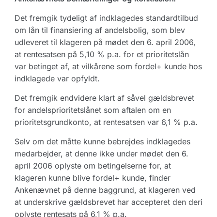
Det fremgik tydeligt af indklagedes standardtilbud
om lån til finansiering af andelsbolig, som blev
udleveret til klageren på mødet den 6. april 2006,
at rentesatsen på 5,10 % p.a. for et prioritetslån
var betinget af, at vilkårene som fordel+ kunde hos
indklagede var opfyldt.
Det fremgik endvidere klart af såvel gældsbrevet
for andelsprioritetslånet som aftalen om en
prioritetsgrundkonto, at rentesatsen var 6,1 % p.a.
Selv om det måtte kunne bebrejdes indklagedes
medarbejder, at denne ikke under mødet den 6.
april 2006 oplyste om betingelserne for, at
klageren kunne blive fordel+ kunde, finder
Ankenævnet på denne baggrund, at klageren ved
at underskrive gældsbrevet har accepteret den deri
oplyste rentesats på 6,1 % p.a.