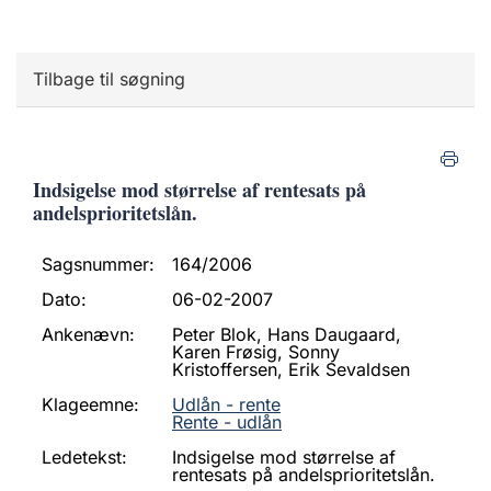
Tilbage til søgning
Indsigelse mod størrelse af rentesats på
andelsprioritetslån.
Sagsnummer:
164/2006
Dato:
06-02-2007
Ankenævn:
Peter Blok, Hans Daugaard,
Karen Frøsig, Sonny
Kristoffersen, Erik Sevaldsen
Klageemne:
Udlån - rente
Rente - udlån
Ledetekst:
Indsigelse mod størrelse af
rentesats på andelsprioritetslån.