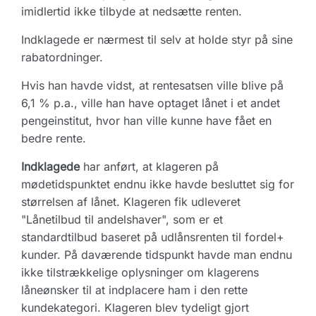
imidlertid ikke tilbyde at nedsætte renten.
Indklagede er nærmest til selv at holde styr på sine
rabatordninger.
Hvis han havde vidst, at rentesatsen ville blive på
6,1 % p.a., ville han have optaget lånet i et andet
pengeinstitut, hvor han ville kunne have fået en
bedre rente.
Indklagede
har anført, at klageren på
mødetidspunktet endnu ikke havde besluttet sig for
størrelsen af lånet. Klageren fik udleveret
"Lånetilbud til andelshaver", som er et
standardtilbud baseret på udlånsrenten til fordel+
kunder. På daværende tidspunkt havde man endnu
ikke tilstrækkelige oplysninger om klagerens
låneønsker til at indplacere ham i den rette
kundekategori. Klageren blev tydeligt gjort