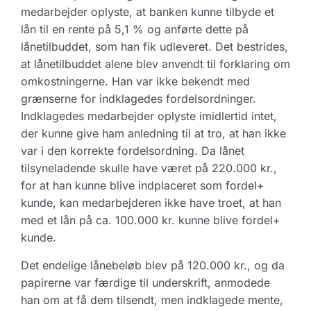
medarbejder oplyste, at banken kunne tilbyde et
lån til en rente på 5,1 % og anførte dette på
lånetilbuddet, som han fik udleveret. Det bestrides,
at lånetilbuddet alene blev anvendt til forklaring om
omkostningerne. Han var ikke bekendt med
grænserne for indklagedes fordelsordninger.
Indklagedes medarbejder oplyste imidlertid intet,
der kunne give ham anledning til at tro, at han ikke
var i den korrekte fordelsordning. Da lånet
tilsyneladende skulle have været på 220.000 kr.,
for at han kunne blive indplaceret som fordel+
kunde, kan medarbejderen ikke have troet, at han
med et lån på ca. 100.000 kr. kunne blive fordel+
kunde.
Det endelige lånebeløb blev på 120.000 kr., og da
papirerne var færdige til underskrift, anmodede
han om at få dem tilsendt, men indklagede mente,