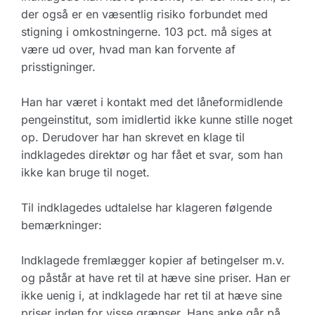
der også er en væsentlig risiko forbundet med
stigning i omkostningerne. 103 pct. må siges at
være ud over, hvad man kan forvente af
prisstigninger.
Han har været i kontakt med det låneformidlende
pengeinstitut, som imidlertid ikke kunne stille noget
op. Derudover har han skrevet en klage til
indklagedes direktør og har fået et svar, som han
ikke kan bruge til noget.
Til indklagedes udtalelse har klageren følgende
bemærkninger:
Indklagede fremlægger kopier af betingelser m.v.
og påstår at have ret til at hæve sine priser. Han er
ikke uenig i, at indklagede har ret til at hæve sine
priser inden for visse grænser. Hans anke går på