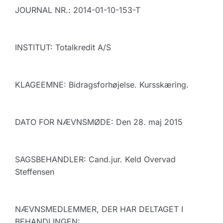
JOURNAL NR.: 2014-01-10-153-T
INSTITUT: Totalkredit A/S
KLAGEEMNE: Bidragsforhøjelse. Kursskæring.
DATO FOR NÆVNSMØDE: Den 28. maj 2015
SAGSBEHANDLER: Cand.jur. Keld Overvad
Steffensen
NÆVNSMEDLEMMER, DER HAR DELTAGET I
BEHANDLINGEN: