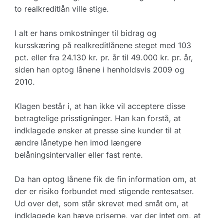
to realkreditlån ville stige.
I alt er hans omkostninger til bidrag og
kursskæring på realkreditlånene steget med 103
pct. eller fra 24.130 kr. pr. år til 49.000 kr. pr. år,
siden han optog lånene i henholdsvis 2009 og
2010.
Klagen består i, at han ikke vil acceptere disse
betragtelige prisstigninger. Han kan forstå, at
indklagede ønsker at presse sine kunder til at
ændre lånetype hen imod længere
belåningsintervaller eller fast rente.
Da han optog lånene fik de fin information om, at
der er risiko forbundet med stigende rentesatser.
Ud over det, som står skrevet med småt om, at
indklagede kan hæve priserne, var der intet om, at