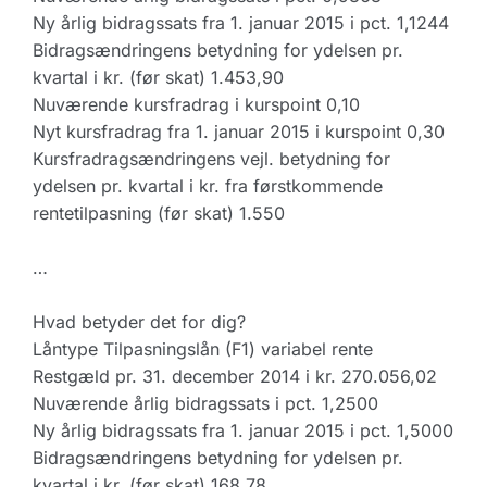
Ny årlig bidragssats fra 1. januar 2015 i pct. 1,1244
Bidragsændringens betydning for ydelsen pr.
kvartal i kr. (før skat) 1.453,90
Nuværende kursfradrag i kurspoint 0,10
Nyt kursfradrag fra 1. januar 2015 i kurspoint 0,30
Kursfradragsændringens vejl. betydning for
ydelsen pr. kvartal i kr. fra førstkommende
rentetilpasning (før skat) 1.550
…
Hvad betyder det for dig?
Låntype Tilpasningslån (F1) variabel rente
Restgæld pr. 31. december 2014 i kr. 270.056,02
Nuværende årlig bidragssats i pct. 1,2500
Ny årlig bidragssats fra 1. januar 2015 i pct. 1,5000
Bidragsændringens betydning for ydelsen pr.
kvartal i kr. (før skat) 168,78