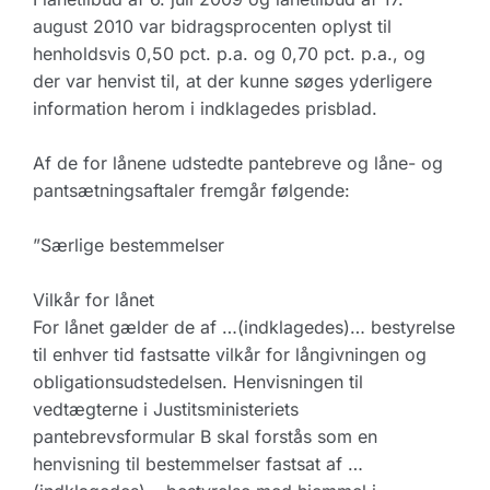
august 2010 var bidragsprocenten oplyst til
henholdsvis 0,50 pct. p.a. og 0,70 pct. p.a., og
der var henvist til, at der kunne søges yderligere
information herom i indklagedes prisblad.
Af de for lånene udstedte pantebreve og låne- og
pantsætningsaftaler fremgår følgende:
”Særlige bestemmelser
Vilkår for lånet
For lånet gælder de af …(indklagedes)… bestyrelse
til enhver tid fastsatte vilkår for långivningen og
obligationsudstedelsen. Henvisningen til
vedtægterne i Justitsministeriets
pantebrevsformular B skal forstås som en
henvisning til bestemmelser fastsat af …