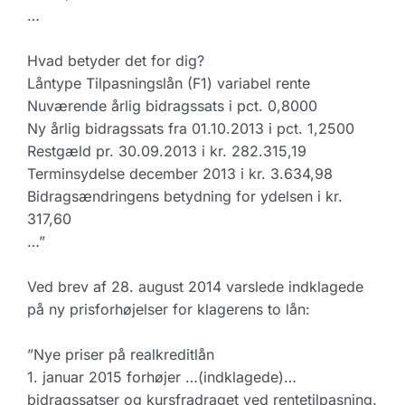
…
Hvad betyder det for dig?
Låntype Tilpasningslån (F1) variabel rente
Nuværende årlig bidragssats i pct. 0,8000
Ny årlig bidragssats fra 01.10.2013 i pct. 1,2500
Restgæld pr. 30.09.2013 i kr. 282.315,19
Terminsydelse december 2013 i kr. 3.634,98
Bidragsændringens betydning for ydelsen i kr.
317,60
…”
Ved brev af 28. august 2014 varslede indklagede
på ny prisforhøjelser for klagerens to lån:
”Nye priser på realkreditlån
1. januar 2015 forhøjer …(indklagede)…
bidragssatser og kursfradraget ved rentetilpasning.