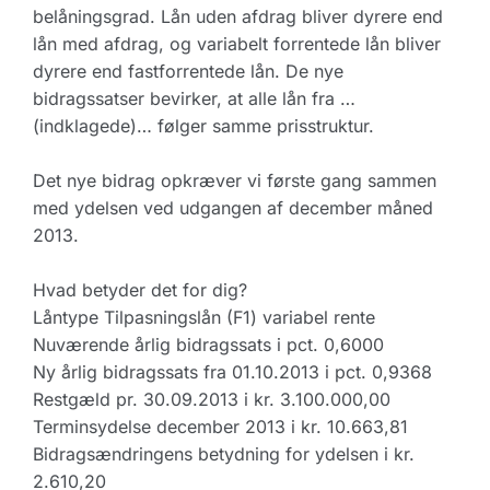
belåningsgrad. Lån uden afdrag bliver dyrere end
lån med afdrag, og variabelt forrentede lån bliver
dyrere end fastforrentede lån. De nye
bidragssatser bevirker, at alle lån fra …
(indklagede)… følger samme prisstruktur.
Det nye bidrag opkræver vi første gang sammen
med ydelsen ved udgangen af december måned
2013.
Hvad betyder det for dig?
Låntype Tilpasningslån (F1) variabel rente
Nuværende årlig bidragssats i pct. 0,6000
Ny årlig bidragssats fra 01.10.2013 i pct. 0,9368
Restgæld pr. 30.09.2013 i kr. 3.100.000,00
Terminsydelse december 2013 i kr. 10.663,81
Bidragsændringens betydning for ydelsen i kr.
2.610,20