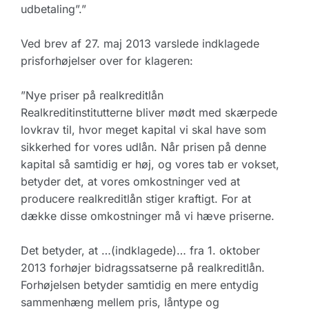
udbetaling”.”
Ved brev af 27. maj 2013 varslede indklagede
prisforhøjelser over for klageren:
”Nye priser på realkreditlån
Realkreditinstitutterne bliver mødt med skærpede
lovkrav til, hvor meget kapital vi skal have som
sikkerhed for vores udlån. Når prisen på denne
kapital så samtidig er høj, og vores tab er vokset,
betyder det, at vores omkostninger ved at
producere realkreditlån stiger kraftigt. For at
dække disse omkostninger må vi hæve priserne.
Det betyder, at …(indklagede)… fra 1. oktober
2013 forhøjer bidragssatserne på realkreditlån.
Forhøjelsen betyder samtidig en mere entydig
sammenhæng mellem pris, låntype og