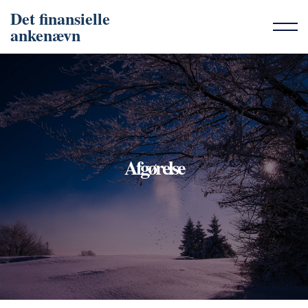
Det finansielle
ankenævn
Afgørelse