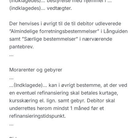
(indklagedes)… bestyrelse med hjemmel i …
(indklagedes)… vedtægter.
Der henvises i øvrigt til de til debitor udleverede
”Almindelige forretningsbestemmelser” i Långuiden
samt ”Særlige bestemmelser” i nærværende
pantebrev.
…
Morarenter og gebyrer
…
…(Indklagede)… kan i øvrigt bestemme, at der ved
en eventuel refinansiering skal betales kurtage,
kursskæring el. lign. samt gebyr. Debitor skal
underrettes herom mindst 1 måned før et
refinansieringstidspunkt.
…