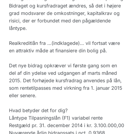
Bidraget og kursfradraget ændres, så det i højere
grad modsvarer de omkostninger, kapitalkrav og
risici, der er forbundet med den pågældende
låntype.
Realkreditlån fra …(indklagede)… vil fortsat være
en attraktiv måde at finansiere din bolig på.
Det nye bidrag opkræver vi første gang som en
del af din ydelse ved udgangen af marts måned
2015. Det forhøjede kursfradrag anvendes på lån,
som rentetilpasses med virkning fra 1. januar 2015
eller senere.
Hvad betyder det for dig?
Låntype Tilpasningslån (F1) variabel rente
Restgæld pr. 31. december 2014 i kr. 3.100.000,00
Nuværende årlig bidragssats i pct. 0,9368