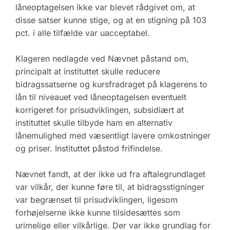
låneoptagelsen ikke var blevet rådgivet om, at
disse satser kunne stige, og at en stigning på 103
pct. i alle tilfælde var uacceptabel.
Klageren nedlagde ved Nævnet påstand om,
principalt at instituttet skulle reducere
bidragssatserne og kursfradraget på klagerens to
lån til niveauet ved låneoptagelsen eventuelt
korrigeret for prisudviklingen, subsidiært at
instituttet skulle tilbyde ham en alternativ
lånemulighed med væsentligt lavere omkostninger
og priser. Instituttet påstod frifindelse.
Nævnet fandt, at der ikke ud fra aftalegrundlaget
var vilkår, der kunne føre til, at bidragsstigninger
var begrænset til prisudviklingen, ligesom
forhøjelserne ikke kunne tilsidesættes som
urimelige eller vilkårlige. Der var ikke grundlag for