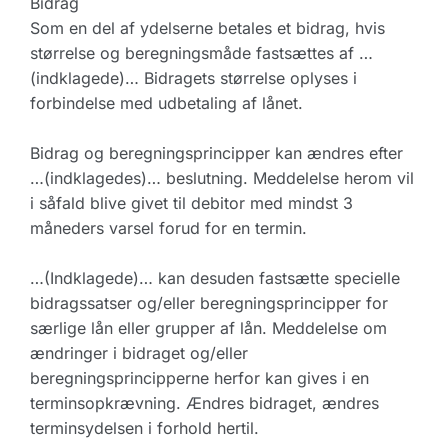
Bidrag
Som en del af ydelserne betales et bidrag, hvis
størrelse og beregningsmåde fastsættes af …
(indklagede)… Bidragets størrelse oplyses i
forbindelse med udbetaling af lånet.
Bidrag og beregningsprincipper kan ændres efter
…(indklagedes)… beslutning. Meddelelse herom vil
i såfald blive givet til debitor med mindst 3
måneders varsel forud for en termin.
…(Indklagede)… kan desuden fastsætte specielle
bidragssatser og/eller beregningsprincipper for
særlige lån eller grupper af lån. Meddelelse om
ændringer i bidraget og/eller
beregningsprincipperne herfor kan gives i en
terminsopkrævning. Ændres bidraget, ændres
terminsydelsen i forhold hertil.