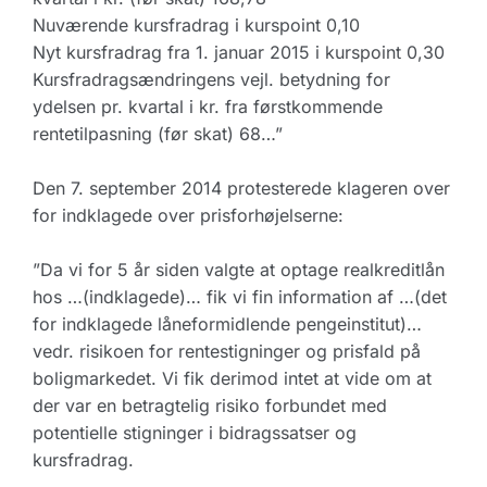
Nuværende kursfradrag i kurspoint 0,10
Nyt kursfradrag fra 1. januar 2015 i kurspoint 0,30
Kursfradragsændringens vejl. betydning for
ydelsen pr. kvartal i kr. fra førstkommende
rentetilpasning (før skat) 68…”
Den 7. september 2014 protesterede klageren over
for indklagede over prisforhøjelserne:
”Da vi for 5 år siden valgte at optage realkreditlån
hos …(indklagede)… fik vi fin information af …(det
for indklagede låneformidlende pengeinstitut)…
vedr. risikoen for rentestigninger og prisfald på
boligmarkedet. Vi fik derimod intet at vide om at
der var en betragtelig risiko forbundet med
potentielle stigninger i bidragssatser og
kursfradrag.