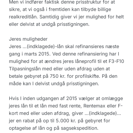
Men vi indfører faktisk denne prisstruktur for at
sikre, at vi også i fremtiden kan tilbyde billige
realkreditlån. Samtidig giver vi jer mulighed for helt
eller delvist at undgå prisstigningen.
Jeres muligheder
Jeres …(indklagede)-lån skal refinansieres næste
gang i marts 2015. Ved denne refinansiering har I
mulighed for at ændres jeres låneprofil til et F3-F10
Tilpasningslån med eller uden afdrag uden at
betale gebyret på 750 kr. for profilskifte. På den
måde kan I delvist undgå prisstigningen.
Hvis I inden udgangen af 2015 vælger at omlægge
jeres lån til et lån med fast rente, Rentemax eller F-
kort med eller uden afdrag, giver …(indklagede)…
jer en rabat på op til 5.000 kr. på gebyret for
optagelse af lån og på sagsekspedition.