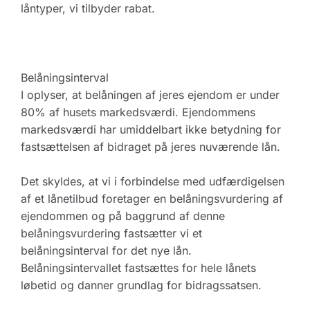
låntyper, vi tilbyder rabat.
Belåningsinterval
I oplyser, at belåningen af jeres ejendom er under
80% af husets markedsværdi. Ejendommens
markedsværdi har umiddelbart ikke betydning for
fastsættelsen af bidraget på jeres nuværende lån.
Det skyldes, at vi i forbindelse med udfærdigelsen
af et lånetilbud foretager en belåningsvurdering af
ejendommen og på baggrund af denne
belåningsvurdering fastsætter vi et
belåningsinterval for det nye lån.
Belåningsintervallet fastsættes for hele lånets
løbetid og danner grundlag for bidragssatsen.