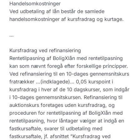
Handelsomkostninger
Ved udbetaling af lån består de samlede
handelsomkostninger af kursfradrag og kurtage.
…
Kursfradrag ved refinansiering
Rentetilpasning af BoligXlån med rentetilpasning
kan som nævnt foregå efter forskellige principper.
Ved refinansiering til en 10-dages gennemsnitskurs
fratrækker …(indklagede)… 0,05 kurspoint i
kursfradrag i hver af de 10 dagskurser, som indgår
i 10-dages gennemsnitskursen. Refinansiering til
auktionskurs foretages uden kursfradrag, og
proceduren for rentetilpasning af BoligXlån med
rentetilpasning, hvor låntager vælger at indgå en
fastkursaftale, svarer til udbetaling med
fastkursaftale, jf. afsnittet ”Kursfradrag ved