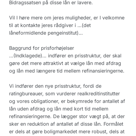
Bidragssatsen på disse lån er lavere.
Vil I høre mere om jeres muligheder, er I velkomne
til at kontakte jeres rådgiver i …(det
låneformidlende pengeinstitut)…
Baggrund for prisforhøjelser
…(Indklagede)… indfører en prisstruktur, der skal
gøre det mere attraktivt at vælge lån med afdrag
og lån med længere tid mellem refinansieringerne.
Vi indfører den nye prisstruktur, fordi de
ratingbureauer, som vurderer realkreditinstitutter
og vores obligationer, er bekymrede for antallet af
lån uden afdrag og lån med kort tid mellem
refinansieringerne. De lægger stor vægt på, at der
sker en reduktion af antallet af disse lån. Formålet
er dels at gøre boligmarkedet mere robust, dels at