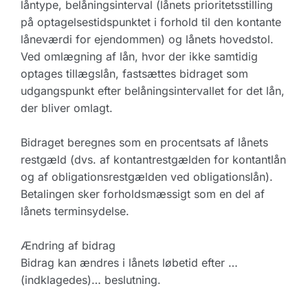
låntype, belåningsinterval (lånets prioritetsstilling
på optagelsestidspunktet i forhold til den kontante
låneværdi for ejendommen) og lånets hovedstol.
Ved omlægning af lån, hvor der ikke samtidig
optages tillægslån, fastsættes bidraget som
udgangspunkt efter belåningsintervallet for det lån,
der bliver omlagt.
Bidraget beregnes som en procentsats af lånets
restgæld (dvs. af kontantrestgælden for kontantlån
og af obligationsrestgælden ved obligationslån).
Betalingen sker forholdsmæssigt som en del af
lånets terminsydelse.
Ændring af bidrag
Bidrag kan ændres i lånets løbetid efter …
(indklagedes)… beslutning.