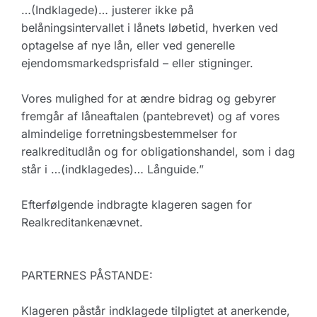
…(Indklagede)… justerer ikke på
belåningsintervallet i lånets løbetid, hverken ved
optagelse af nye lån, eller ved generelle
ejendomsmarkedsprisfald – eller stigninger.
Vores mulighed for at ændre bidrag og gebyrer
fremgår af låneaftalen (pantebrevet) og af vores
almindelige forretningsbestemmelser for
realkreditudlån og for obligationshandel, som i dag
står i …(indklagedes)… Långuide.”
Efterfølgende indbragte klageren sagen for
Realkreditankenævnet.
PARTERNES PÅSTANDE:
Klageren påstår indklagede tilpligtet at anerkende,