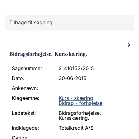
Tilbage til søgning
Bidragsforhøjelse. Kursskæring.
Sagsnummer:
21410153/2015
Dato:
30-06-2015
Ankenævn:
Klageemne:
Kurs - skæring
Bidrag - forhøjelse
Ledetekst:
Bidragsforhøjelse.
Kursskæring.
Indklagede:
Totalkredit A/S
Øvrige