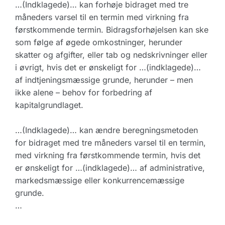
…(Indklagede)… kan forhøje bidraget med tre
måneders varsel til en termin med virkning fra
førstkommende termin. Bidragsforhøjelsen kan ske
som følge af øgede omkostninger, herunder
skatter og afgifter, eller tab og nedskrivninger eller
i øvrigt, hvis det er ønskeligt for …(indklagede)…
af indtjeningsmæssige grunde, herunder – men
ikke alene – behov for forbedring af
kapitalgrundlaget.
…(Indklagede)… kan ændre beregningsmetoden
for bidraget med tre måneders varsel til en termin,
med virkning fra førstkommende termin, hvis det
er ønskeligt for …(indklagede)… af administrative,
markedsmæssige eller konkurrencemæssige
grunde.
…