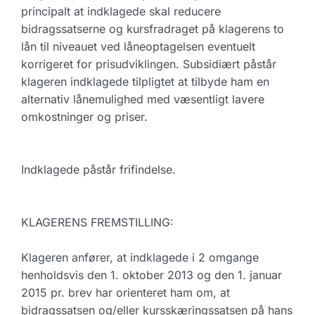
principalt at indklagede skal reducere
bidragssatserne og kursfradraget på klagerens to
lån til niveauet ved låneoptagelsen eventuelt
korrigeret for prisudviklingen. Subsidiært påstår
klageren indklagede tilpligtet at tilbyde ham en
alternativ lånemulighed med væsentligt lavere
omkostninger og priser.
Indklagede påstår frifindelse.
KLAGERENS FREMSTILLING:
Klageren anfører, at indklagede i 2 omgange
henholdsvis den 1. oktober 2013 og den 1. januar
2015 pr. brev har orienteret ham om, at
bidragssatsen og/eller kursskæringssatsen på hans