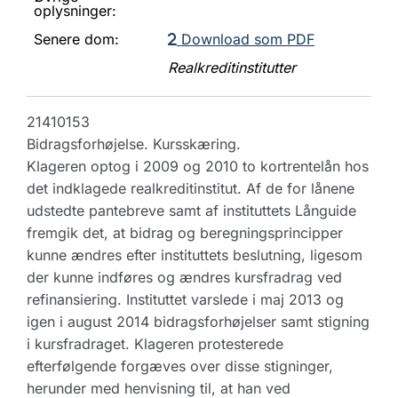
oplysninger:
Senere dom:
Download som PDF
Realkreditinstitutter
21410153
Bidragsforhøjelse. Kursskæring.
Klageren optog i 2009 og 2010 to kortrentelån hos
det indklagede realkreditinstitut. Af de for lånene
udstedte pantebreve samt af instituttets Långuide
fremgik det, at bidrag og beregningsprincipper
kunne ændres efter instituttets beslutning, ligesom
der kunne indføres og ændres kursfradrag ved
refinansiering. Instituttet varslede i maj 2013 og
igen i august 2014 bidragsforhøjelser samt stigning
i kursfradraget. Klageren protesterede
efterfølgende forgæves over disse stigninger,
herunder med henvisning til, at han ved