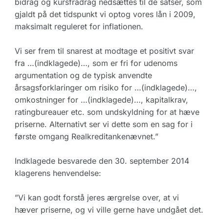
bidrag og kursfradrag nedsættes til de satser, som
gjaldt på det tidspunkt vi optog vores lån i 2009,
maksimalt reguleret for inflationen.
Vi ser frem til snarest at modtage et positivt svar
fra …(indklagede)…, som er fri for udenoms
argumentation og de typisk anvendte
årsagsforklaringer om risiko for …(indklagede)…,
omkostninger for …(indklagede)…, kapitalkrav,
ratingbureauer etc. som undskyldning for at hæve
priserne. Alternativt ser vi dette som en sag for i
første omgang Realkreditankenævnet.”
Indklagede besvarede den 30. september 2014
klagerens henvendelse:
”Vi kan godt forstå jeres ærgrelse over, at vi
hæver priserne, og vi ville gerne have undgået det.