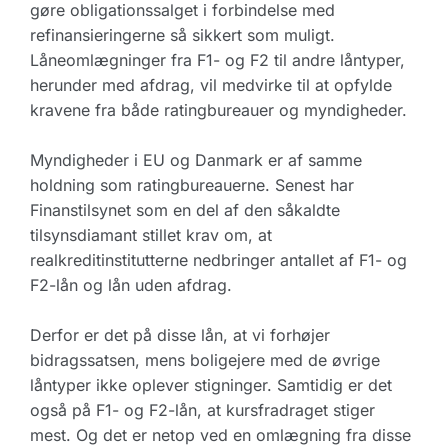
gøre obligationssalget i forbindelse med
refinansieringerne så sikkert som muligt.
Låneomlægninger fra F1- og F2 til andre låntyper,
herunder med afdrag, vil medvirke til at opfylde
kravene fra både ratingbureauer og myndigheder.
Myndigheder i EU og Danmark er af samme
holdning som ratingbureauerne. Senest har
Finanstilsynet som en del af den såkaldte
tilsynsdiamant stillet krav om, at
realkreditinstitutterne nedbringer antallet af F1- og
F2-lån og lån uden afdrag.
Derfor er det på disse lån, at vi forhøjer
bidragssatsen, mens boligejere med de øvrige
låntyper ikke oplever stigninger. Samtidig er det
også på F1- og F2-lån, at kursfradraget stiger
mest. Og det er netop ved en omlægning fra disse