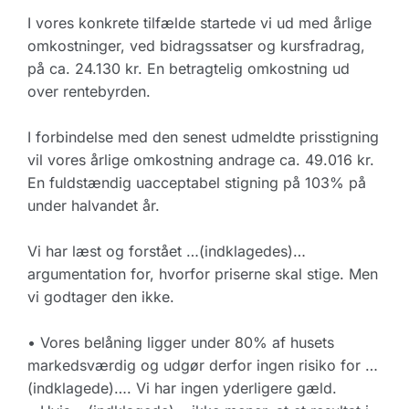
I vores konkrete tilfælde startede vi ud med årlige
omkostninger, ved bidragssatser og kursfradrag,
på ca. 24.130 kr. En betragtelig omkostning ud
over rentebyrden.
I forbindelse med den senest udmeldte prisstigning
vil vores årlige omkostning andrage ca. 49.016 kr.
En fuldstændig uacceptabel stigning på 103% på
under halvandet år.
Vi har læst og forstået …(indklagedes)…
argumentation for, hvorfor priserne skal stige. Men
vi godtager den ikke.
• Vores belåning ligger under 80% af husets
markedsværdig og udgør derfor ingen risiko for …
(indklagede)…. Vi har ingen yderligere gæld.