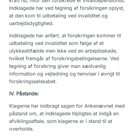
kraft nu, hvor den forsikrede er invalidepensionist.
Indklagede har ved tegning af forsikringen oplyst,
at den kom til udbetaling ved invaliditet og
uarbejdsdygtighed.
Indklagede har anført, at forsikringen kommer til
udbetaling ved invaliditet som følge af et
ulykkestilfælde men ikke ved en arbejdsskade,
hvilket fremgår af forsikringsbetingelserne. Ved
tegning af forsikring giver man sædvanlig
information og vejledning og henviser i øvrigt til
forsikringsselskabet.
IV. Påstande:
Klagerne har indbragt sagen for Ankenævnet med
påstand om, at indklagede tilpligtes at indgå en
afviklingsaftale, som klagerne er i stand til at
overholde.