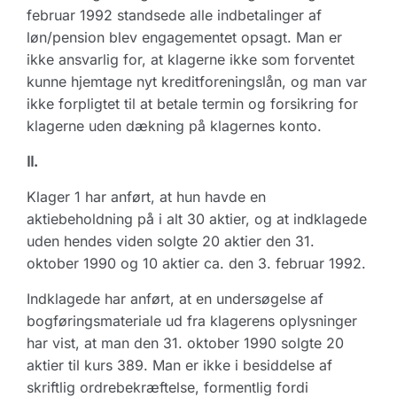
februar 1992 standsede alle indbetalinger af
løn/pension blev engagementet opsagt. Man er
ikke ansvarlig for, at klagerne ikke som forventet
kunne hjemtage nyt kreditforeningslån, og man var
ikke forpligtet til at betale termin og forsikring for
klagerne uden dækning på klagernes konto.
II.
Klager 1 har anført, at hun havde en
aktiebeholdning på i alt 30 aktier, og at indklagede
uden hendes viden solgte 20 aktier den 31.
oktober 1990 og 10 aktier ca. den 3. februar 1992.
Indklagede har anført, at en undersøgelse af
bogføringsmateriale ud fra klagerens oplysninger
har vist, at man den 31. oktober 1990 solgte 20
aktier til kurs 389. Man er ikke i besiddelse af
skriftlig ordrebekræftelse, formentlig fordi