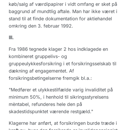
køb/salg af værdipapirer i vidt omfang er sket på
baggrund af mundtlig aftale. Man har ikke været i
stand til at finde dokumentation for aktiehandel
omkring den 3. februar 1992.
III.
Fra 1986 tegnede klager 2 hos indklagede en
kombineret gruppelivs- og
gruppeulykkesforsikring i et forsikringsselskab til
dækning af engagementet. Af
forsikringsbetingelserne fremgik bl.a.:
"Medfører et ulykkestilfælde varig invaliditet på
minimum 50%, i henhold til sikringsstyrelsens
mèntabel, refunderes hele den på
skadestidspunktet værende restgæld."
Klagerne har anført, at forsikringen burde træde i