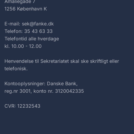
Amaliegade 7
1256 København K
E-mail: sek@fanke.dk
Telefon: 35 43 63 33
Telefontid alle hverdage
kl. 10.00 - 12.00
Henvendelse til Sekretariatet skal ske skriftligt eller
telefonisk.
Kontooplysninger: Danske Bank,
reg.nr 3001, konto nr. 3120042335
CVR: 12232543