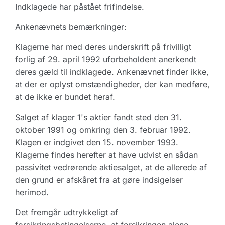
Indklagede har påstået frifindelse.
Ankenævnets bemærkninger:
Klagerne har med deres underskrift på frivilligt
forlig af 29. april 1992 uforbeholdent anerkendt
deres gæld til indklagede. Ankenævnet finder ikke,
at der er oplyst omstændigheder, der kan medføre,
at de ikke er bundet heraf.
Salget af klager 1's aktier fandt sted den 31.
oktober 1991 og omkring den 3. februar 1992.
Klagen er indgivet den 15. november 1993.
Klagerne findes herefter at have udvist en sådan
passivitet vedrørende aktiesalget, at de allerede af
den grund er afskåret fra at gøre indsigelser
herimod.
Det fremgår udtrykkeligt af