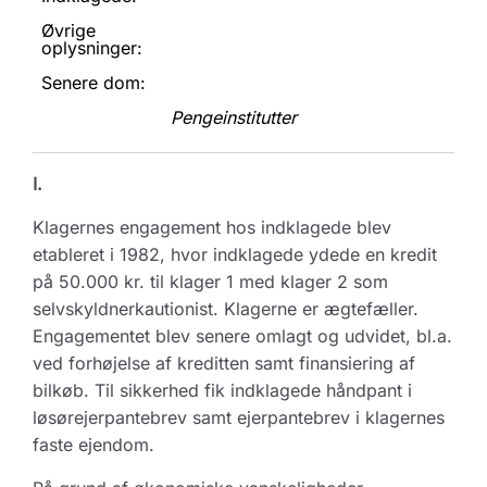
Øvrige
oplysninger:
Senere dom:
Pengeinstitutter
I.
Klagernes engagement hos indklagede blev
etableret i 1982, hvor indklagede ydede en kredit
på 50.000 kr. til klager 1 med klager 2 som
selvskyldnerkautionist. Klagerne er ægtefæller.
Engagementet blev senere omlagt og udvidet, bl.a.
ved forhøjelse af kreditten samt finansiering af
bilkøb. Til sikkerhed fik indklagede håndpant i
løsørejerpantebrev samt ejerpantebrev i klagernes
faste ejendom.