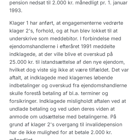
pension nedsat til 2.000 kr. månedligt pr. 1. januar
1993.
Klager 1 har anført, at engagementerne vedrørte
klager 2's, forhold, og at hun blev lokket til at
underskrive som meddebitor. I forbindelse med
ejendomshandlerne i efteråret 1991 meddelte
indklagede, at der ville blive et overskud på
25.000 kr. til istandsættelse af den nye ejendom,
hvilket dog viste sig ikke at være tilfældet. Det var
aftalt, at indklagede med klagernes løbende
indbetalinger og overskud fra ejendomshandlerne
skulle forestå betaling af bl.a. terminer og
forsikringer. Indklagede misligholdt aftalen ved at
undlade betaling og ved uden deres viden at
anmode om udsættelse med betalingerne. På
grund af klager 2's overgang til invalidepension
har de ikke mulighed for at betale 2.000 kr.