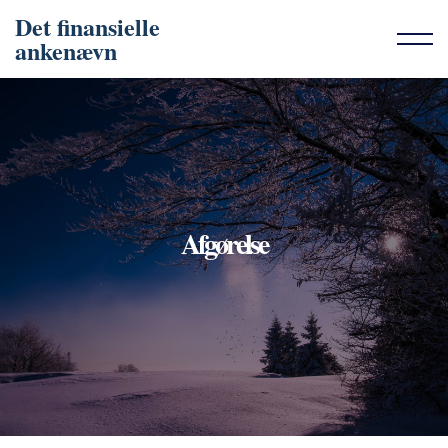
Det finansielle
ankenævn
Afgørelse