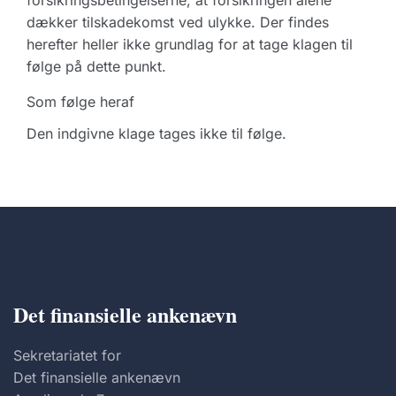
forsikringsbetingelserne, at forsikringen alene
dækker tilskadekomst ved ulykke. Der findes
herefter heller ikke grundlag for at tage klagen til
følge på dette punkt.
Som følge heraf
Den indgivne klage tages ikke til følge.
Det finansielle ankenævn
Sekretariatet for
Det finansielle ankenævn