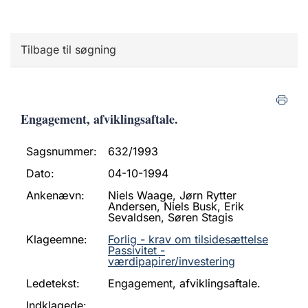
Tilbage til søgning
Engagement, afviklingsaftale.
Sagsnummer:
632/1993
Dato:
04-10-1994
Ankenævn:
Niels Waage, Jørn Rytter
Andersen, Niels Busk, Erik
Sevaldsen, Søren Stagis
Klageemne:
Forlig - krav om tilsidesættelse
Passivitet -
værdipapirer/investering
Ledetekst:
Engagement, afviklingsaftale.
Indklagede: