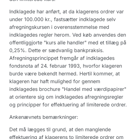
Indklagede har anført, at da klagerens ordrer var
under 100.000 kr., fastsætter indklagede selv
afregningskursen i overensstemmelse med
indklagedes regler herom. Ved køb anvendes den
offentliggjorte "kurs alle handler" med et tillæg på
0,25%. Dette er sædvanlig bankpraksis.
Afregningsprincippet fremgår af indklagedes
fondsnota af 24. februar 1993, hvorfor klageren
burde være bekendt hermed. Hertil kommer, at
klageren har haft mulighed for gennem
indklagedes brochure "Handel med værdipapirer"
at orientere sig om indklagedes afregningsregler
og principper for effektuering af limiterede ordrer.
Ankenævnets bemærkninger:
Det må lægges til grund, at den manglende
effektuering af klagerens to limiterede ordrer om