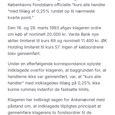
Københavns Fondsbørs officielle "kurs alle handler
"med tillæg af 0,25% rundet op til nærmeste
kvarte point."
Den 18. og 26. marts 1993 afgav klageren ordre
om køb af nominelt 20.000 kr. Varde Bank nye
aktier limiteret til kurs 69 og nominelt 11.400 kr. ØK
Holding limiteret til kurs 57. Ingen af købsordrene
blev gennemført.
Under en efterfølgende korrespondance oplyste
indklagede overfor klageren, at baggrunden for, at
handlerne ikke var gennemført, var, at "kurs alle
handler" med indklagedes tillæg på 0,25% ikke
kunne rummes indenfor de fastsatte limits.
Klageren har indbragt sagen for Ankenævnet med
påstand om, at indklagede tilpligtes principalt at
gennemføre klagerens to fondsordrer til de