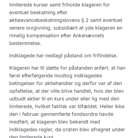
limiterede kurser samt friholde klageren for
eventuel beskatning efter
aktieavancebeskatningslovens § 2 samt eventuel
senere lovgivning, subsidiært at yde klageren en
rimelig kompensation efter Ankenævnets
bestemmelse.
Indklagede har nedlagt påstand om frifindelse.
Klageren har til støtte for påstanden anført, at han
først efterfølgende modtog indklagedes
betingelser for aktiehandler og derfor var af den
opfattelse, at der ville blive handlet, hvis der blev
udbudt aktier til en kurs under eller lig med den
limiterede, hvilket faktisk var tilfældet. Heller ikke
den i februar gennemførte fondsordre havde
medført, at klageren blev bekendt med
indklagedes regler, da ordren blev afregnet under
den limiterede kurs.