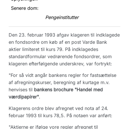
Senere dom:
Pengeinstitutter
Den 23. februar 1993 afgav klageren til indklagede
en fondsordre om køb af en post Varde Bank
aktier limiteret til kurs 79. På indklagedes
standardformular vedrørende fondsordrer, som
klageren efterfølgende underskrev, var fortrykt:
"For så vidt angår bankens regler for fastsættelse
af afregningskurser, beregning af kurtage m.v.
henvises til
bankens brochure "Handel med
værdipapirer"
.
Klagerens ordre blev afregnet ved nota af 24.
februar 1993 til kurs 78,5. På notaen var anført:
"Aktierne er ifølge vore regler afregnet til