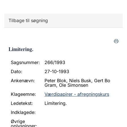
Tilbage til søgning
Limitering.
Sagsnummer:
266/1993
Dato:
27-10-1993
Ankenævn:
Peter Blok, Niels Busk, Gert Bo
Gram, Ole Simonsen
Klageemne:
Værdipapirer - afregningskurs
Ledetekst:
Limitering.
Indklagede:
Øvrige
oplysninger: