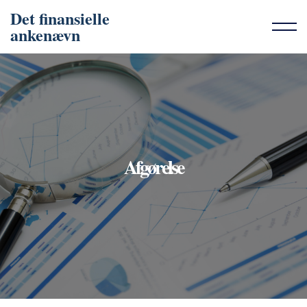
Det finansielle
ankenævn
Afgørelse