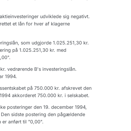
tieinvesteringer udviklede sig negativt.
ttet et lån for hver af klagerne
eringslån, som udgjorde 1.025.251,30 kr.
tering på 1.025.251,30 kr. med
,00".
kr. vedrørende B's investeringslån.
ar 1994.
ssentskabet på 750.000 kr. afskrevet den
1994 akkorderet 750.000 kr. i selskabet.
kke posteringer den 19. december 1994,
". Den sidste postering den pågældende
r anført til "0,00".