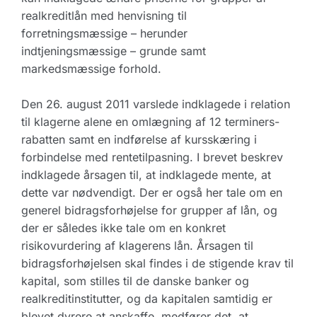
realkreditlån med henvisning til
forretningsmæssige – herunder
indtjeningsmæssige – grunde samt
markedsmæssige forhold.
Den 26. august 2011 varslede indklagede i relation
til klagerne alene en omlægning af 12 terminers-
rabatten samt en indførelse af kursskæring i
forbindelse med rentetilpasning. I brevet beskrev
indklagede årsagen til, at indklagede mente, at
dette var nødvendigt. Der er også her tale om en
generel bidragsforhøjelse for grupper af lån, og
der er således ikke tale om en konkret
risikovurdering af klagerens lån. Årsagen til
bidragsforhøjelsen skal findes i de stigende krav til
kapital, som stilles til de danske banker og
realkreditinstitutter, og da kapitalen samtidig er
blevet dyrere at anskaffe, medfører det, at