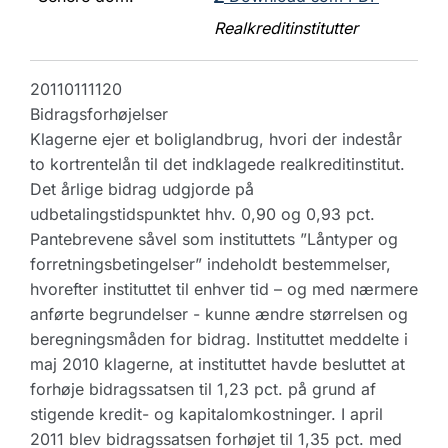
Realkreditinstitutter
20110111120
Bidragsforhøjelser
Klagerne ejer et boliglandbrug, hvori der indestår
to kortrentelån til det indklagede realkreditinstitut.
Det årlige bidrag udgjorde på
udbetalingstidspunktet hhv. 0,90 og 0,93 pct.
Pantebrevene såvel som instituttets ”Låntyper og
forretningsbetingelser” indeholdt bestemmelser,
hvorefter instituttet til enhver tid – og med nærmere
anførte begrundelser - kunne ændre størrelsen og
beregningsmåden for bidrag. Instituttet meddelte i
maj 2010 klagerne, at instituttet havde besluttet at
forhøje bidragssatsen til 1,23 pct. på grund af
stigende kredit- og kapitalomkostninger. I april
2011 blev bidragssatsen forhøjet til 1,35 pct. med