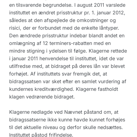
en tilsvarende begrundelse. I august 2011 varslede
instituttet en ændret prisstruktur pr. 1. januar 2012,
således at den afspejlede de omkostninger og
risici, der er forbundet med de enkelte låntyper.
Den ændrede prisstruktur indebar blandt andet en
omlægning af 12 terminers-rabatten med en
mindre stigning i ydelsen til følge. Klagerne rettede
i januar 2011 henvendelse til instituttet, idet de var
utilfredse med, at bidraget på deres lån var blevet
forhøjet. Af instituttets svar fremgik det, at
bidragssatsen var sket efter en samlet vurdering af
kundernes kreditværdighed. Klagerne fastholdt
klagen vedrørende bidraget.
Klagerne nedlagde ved Nævnet påstand om, at
bidragssatserne ikke kunne havde kunnet forhøjes
til det aktuelle niveau og derfor skulle nedsættes.
Instituttet påstod frifindelse.