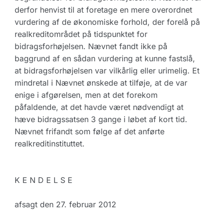
derfor henvist til at foretage en mere overordnet
vurdering af de økonomiske forhold, der forelå på
realkreditområdet på tidspunktet for
bidragsforhøjelsen. Nævnet fandt ikke på
baggrund af en sådan vurdering at kunne fastslå,
at bidragsforhøjelsen var vilkårlig eller urimelig. Et
mindretal i Nævnet ønskede at tilføje, at de var
enige i afgørelsen, men at det forekom
påfaldende, at det havde været nødvendigt at
hæve bidragssatsen 3 gange i løbet af kort tid.
Nævnet frifandt som følge af det anførte
realkreditinstituttet.
K E N D E L S E
afsagt den 27. februar 2012