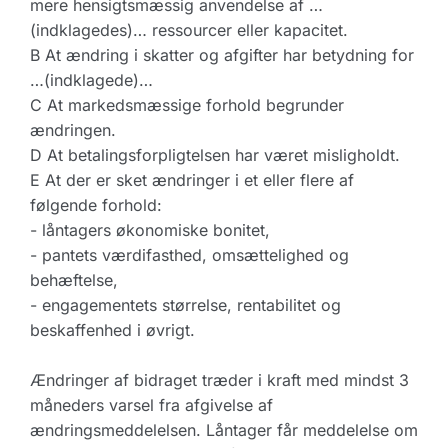
mere hensigtsmæssig anvendelse af …
(indklagedes)… ressourcer eller kapacitet.
B At ændring i skatter og afgifter har betydning for
…(indklagede)…
C At markedsmæssige forhold begrunder
ændringen.
D At betalingsforpligtelsen har været misligholdt.
E At der er sket ændringer i et eller flere af
følgende forhold:
- låntagers økonomiske bonitet,
- pantets værdifasthed, omsættelighed og
behæftelse,
- engagementets størrelse, rentabilitet og
beskaffenhed i øvrigt.
Ændringer af bidraget træder i kraft med mindst 3
måneders varsel fra afgivelse af
ændringsmeddelelsen. Låntager får meddelelse om