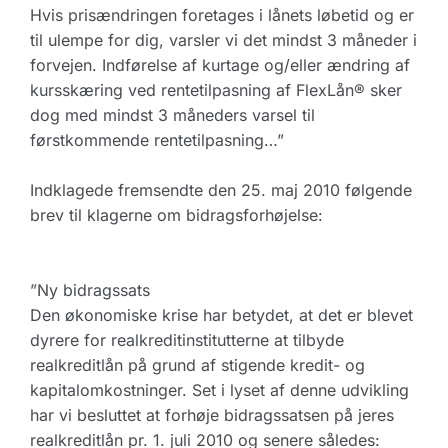
Hvis prisændringen foretages i lånets løbetid og er
til ulempe for dig, varsler vi det mindst 3 måneder i
forvejen. Indførelse af kurtage og/eller ændring af
kursskæring ved rentetilpasning af FlexLån® sker
dog med mindst 3 måneders varsel til
førstkommende rentetilpasning…”
Indklagede fremsendte den 25. maj 2010 følgende
brev til klagerne om bidragsforhøjelse:
”Ny bidragssats
Den økonomiske krise har betydet, at det er blevet
dyrere for realkreditinstitutterne at tilbyde
realkreditlån på grund af stigende kredit- og
kapitalomkostninger. Set i lyset af denne udvikling
har vi besluttet at forhøje bidragssatsen på jeres
realkreditlån pr. 1. juli 2010 og senere således: