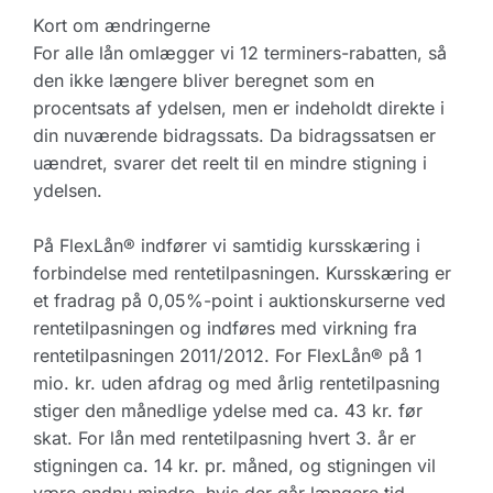
Kort om ændringerne
For alle lån omlægger vi 12 terminers-rabatten, så
den ikke længere bliver beregnet som en
procentsats af ydelsen, men er indeholdt direkte i
din nuværende bidragssats. Da bidragssatsen er
uændret, svarer det reelt til en mindre stigning i
ydelsen.
På FlexLån® indfører vi samtidig kursskæring i
forbindelse med rentetilpasningen. Kursskæring er
et fradrag på 0,05%-point i auktionskurserne ved
rentetilpasningen og indføres med virkning fra
rentetilpasningen 2011/2012. For FlexLån® på 1
mio. kr. uden afdrag og med årlig rentetilpasning
stiger den månedlige ydelse med ca. 43 kr. før
skat. For lån med rentetilpasning hvert 3. år er
stigningen ca. 14 kr. pr. måned, og stigningen vil