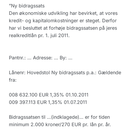
”Ny bidragssats
Den økonomiske udvikling har bevirket, at vores
kredit- og kapitalomkostninger er steget. Derfor
har vi besluttet at forhøje bidragssatsen på jeres
realkreditlån pr. 1. juli 2011.
Pantnr.: … Adresse: … By: …
Lånenr: Hovedstol Ny bidragssats p.a.: Gældende
fra:
008 632.100 EUR 1,35% 01.10.2011
009 397.113 EUR 1,35% 01.07.2011
Bidragssatsen til …(indklagede)… er for tiden
minimum 2.000 kroner/270 EUR pr. lån pr. år.