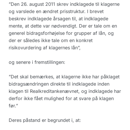
”Den 26. august 2011 skrev indklagede til klagerne
og varslede en ændret prisstruktur. I brevet
beskrev indklagede årsagen til, at indklagede
mente, at dette var nødvendigt. Der er tale om en
generel bidragsforhøjelse for grupper af lån, og
der er således ikke tale om en konkret
risikovurdering af klagernes lån”,
og senere i fremstillingen:
”Det skal bemærkes, at klagerne ikke har påklaget
bidragsændringen direkte til indklagede inden
klagen til Realkreditankenævnet, og indklagede har
derfor ikke fået mulighed for at svare på klagen
før.”
Deres påstand er begrundet i, at: