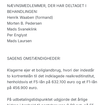
NÆVNSMEDLEMMER, DER HAR DELTAGET I
BEHANDLINGEN:
Henrik Waaben (formand)
Morten B. Pedersen
Mads Svaneklink
Per Englyst
Mads Laursen
SAGENS OMSTÆNDIGHEDER:
Klagerne ejer et boliglandbrug, hvori der indestår
to kortrentelån til det indklagede realkreditinstitut,
henholdsvis et F5-lån på 632.100 euro og et F1-lån
på 456.900 euro.
På udbetalingstidspunktet udgjorde det årlige