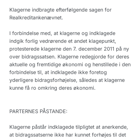
Klagerne indbragte efterfølgende sagen for
Realkreditankenævnet.
I forbindelse med, at klagerne og indklagede
indgik forlig vedrørende et andet klagepunkt,
protesterede klagerne den 7. december 2011 på ny
over bidragssatsen. Klagerne redegjorde for deres
aktuelle og fremtidige økonomi og henstillede i den
forbindelse til, at indklagede ikke foretog
yderligere bidragsforhøjelse, således at klagerne
kunne få ro omkring deres økonomi.
PARTERNES PÅSTANDE:
Klagerne påstår indklagede tilpligtet at anerkende,
at bidragssatserne ikke har kunnet forhøjes til det