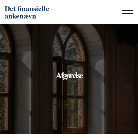
Det finansielle
ankenævn
Afgørelse