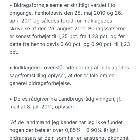
• Bidragsforhøjelserne er skriftligt varslet i to
omgange, henholdsvis den 25. maj 2010 og 26.
april 2011 og således forud for indklagedes
skrivelse af den 26. august 2011. Bidragssatserne
er senest forhøjet til 1,35 pct. fra 1,23 pct. og før
dette fra henholdsvis 0,60 pct. og 0,90 pct. til 1,23
pct.
• Indklagede i ovenstående uddrag af indklagedes
sagsfremstilling oplyser, at der er tale om en
generel bidragsforhøjelse.
• Deres rådgiver fra Landbrugsrådgivningen, jf.
mail af 8. juli 2011, oplyser:
”Af de landmænd jeg kender har jeg ikke fundet
nogen der betaler over 0,85% - 0,90% årligt i
bidragssats af dem som har en anstrengt økonomi.