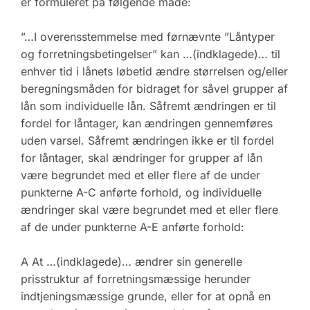
er formuleret på følgende måde:
”…I overensstemmelse med førnævnte ”Låntyper
og forretningsbetingelser” kan …(indklagede)… til
enhver tid i lånets løbetid ændre størrelsen og/eller
beregningsmåden for bidraget for såvel grupper af
lån som individuelle lån. Såfremt ændringen er til
fordel for låntager, kan ændringen gennemføres
uden varsel. Såfremt ændringen ikke er til fordel
for låntager, skal ændringer for grupper af lån
være begrundet med et eller flere af de under
punkterne A-C anførte forhold, og individuelle
ændringer skal være begrundet med et eller flere
af de under punkterne A-E anførte forhold:
A At …(indklagede)… ændrer sin generelle
prisstruktur af forretningsmæssige herunder
indtjeningsmæssige grunde, eller for at opnå en