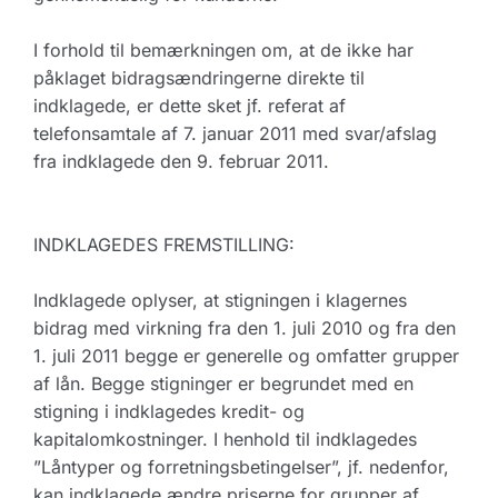
I forhold til bemærkningen om, at de ikke har
påklaget bidragsændringerne direkte til
indklagede, er dette sket jf. referat af
telefonsamtale af 7. januar 2011 med svar/afslag
fra indklagede den 9. februar 2011.
INDKLAGEDES FREMSTILLING:
Indklagede oplyser, at stigningen i klagernes
bidrag med virkning fra den 1. juli 2010 og fra den
1. juli 2011 begge er generelle og omfatter grupper
af lån. Begge stigninger er begrundet med en
stigning i indklagedes kredit- og
kapitalomkostninger. I henhold til indklagedes
”Låntyper og forretningsbetingelser”, jf. nedenfor,
kan indklagede ændre priserne for grupper af