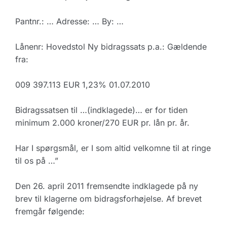
Pantnr.: … Adresse: … By: …
Lånenr: Hovedstol Ny bidragssats p.a.: Gældende
fra:
009 397.113 EUR 1,23% 01.07.2010
Bidragssatsen til …(indklagede)… er for tiden
minimum 2.000 kroner/270 EUR pr. lån pr. år.
Har I spørgsmål, er I som altid velkomne til at ringe
til os på …”
Den 26. april 2011 fremsendte indklagede på ny
brev til klagerne om bidragsforhøjelse. Af brevet
fremgår følgende: