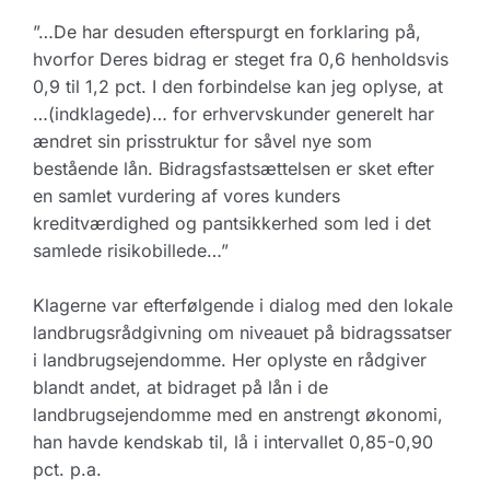
”…De har desuden efterspurgt en forklaring på,
hvorfor Deres bidrag er steget fra 0,6 henholdsvis
0,9 til 1,2 pct. I den forbindelse kan jeg oplyse, at
…(indklagede)… for erhvervskunder generelt har
ændret sin prisstruktur for såvel nye som
bestående lån. Bidragsfastsættelsen er sket efter
en samlet vurdering af vores kunders
kreditværdighed og pantsikkerhed som led i det
samlede risikobillede…”
Klagerne var efterfølgende i dialog med den lokale
landbrugsrådgivning om niveauet på bidragssatser
i landbrugsejendomme. Her oplyste en rådgiver
blandt andet, at bidraget på lån i de
landbrugsejendomme med en anstrengt økonomi,
han havde kendskab til, lå i intervallet 0,85-0,90
pct. p.a.