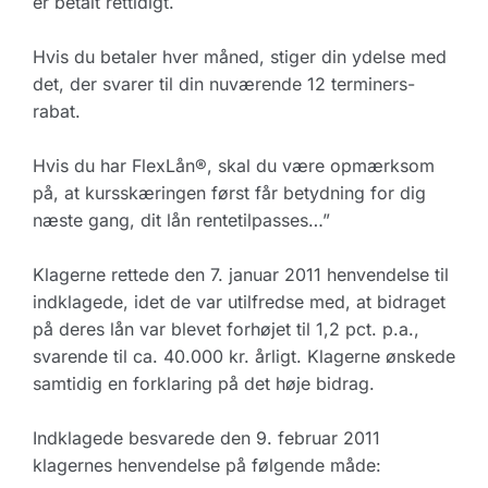
er betalt rettidigt.
Hvis du betaler hver måned, stiger din ydelse med
det, der svarer til din nuværende 12 terminers-
rabat.
Hvis du har FlexLån®, skal du være opmærksom
på, at kursskæringen først får betydning for dig
næste gang, dit lån rentetilpasses…”
Klagerne rettede den 7. januar 2011 henvendelse til
indklagede, idet de var utilfredse med, at bidraget
på deres lån var blevet forhøjet til 1,2 pct. p.a.,
svarende til ca. 40.000 kr. årligt. Klagerne ønskede
samtidig en forklaring på det høje bidrag.
Indklagede besvarede den 9. februar 2011
klagernes henvendelse på følgende måde: