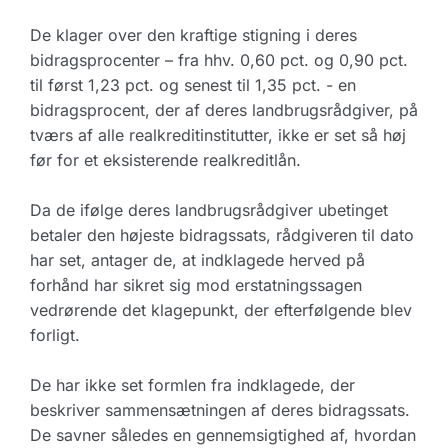
De klager over den kraftige stigning i deres
bidragsprocenter – fra hhv. 0,60 pct. og 0,90 pct.
til først 1,23 pct. og senest til 1,35 pct. - en
bidragsprocent, der af deres landbrugsrådgiver, på
tværs af alle realkreditinstitutter, ikke er set så høj
før for et eksisterende realkreditlån.
Da de ifølge deres landbrugsrådgiver ubetinget
betaler den højeste bidragssats, rådgiveren til dato
har set, antager de, at indklagede herved på
forhånd har sikret sig mod erstatningssagen
vedrørende det klagepunkt, der efterfølgende blev
forligt.
De har ikke set formlen fra indklagede, der
beskriver sammensætningen af deres bidragssats.
De savner således en gennemsigtighed af, hvordan