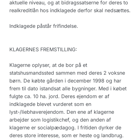
aktuelle niveau, og at bidragssatserne for deres to
realkreditlån hos indklagede derfor skal nedsættes.
Indklagede påstår frifindelse.
KLAGERNES FREMSTILLING:
Klagerne oplyser, at de bor på et
statshusmandssted sammen med deres 2 voksne
børn. De købte gården i december 1998 og har
frem til dato istandsat alle bygninger. Med i købet
fulgte ca. 10 ha. jord. Deres ejendom er af
indklagede blevet vurderet som en
lyst-/liebhaverejendom. Den ene af klagerne
arbejder som logistikchef, og den anden af
klagerne er socialpædagog. I fritiden dyrker de
deres store interesse, som er heste og landbrug.