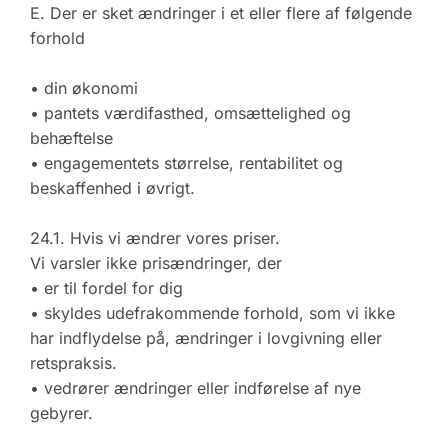
E. Der er sket ændringer i et eller flere af følgende
forhold
• din økonomi
• pantets værdifasthed, omsættelighed og
behæftelse
• engagementets størrelse, rentabilitet og
beskaffenhed i øvrigt.
24.1. Hvis vi ændrer vores priser.
Vi varsler ikke prisændringer, der
• er til fordel for dig
• skyldes udefrakommende forhold, som vi ikke
har indflydelse på, ændringer i lovgivning eller
retspraksis.
• vedrører ændringer eller indførelse af nye
gebyrer.