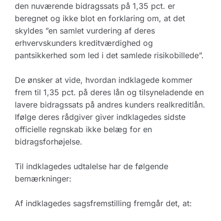
den nuværende bidragssats på 1,35 pct. er
beregnet og ikke blot en forklaring om, at det
skyldes ”en samlet vurdering af deres
erhvervskunders kreditværdighed og
pantsikkerhed som led i det samlede risikobillede”.
De ønsker at vide, hvordan indklagede kommer
frem til 1,35 pct. på deres lån og tilsyneladende en
lavere bidragssats på andres kunders realkreditlån.
Ifølge deres rådgiver giver indklagedes sidste
officielle regnskab ikke belæg for en
bidragsforhøjelse.
Til indklagedes udtalelse har de følgende
bemærkninger:
Af indklagedes sagsfremstilling fremgår det, at: