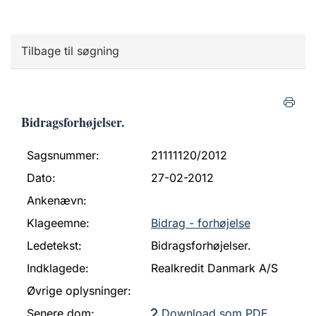
Tilbage til søgning
Bidragsforhøjelser.
Sagsnummer:
21111120/2012
Dato:
27-02-2012
Ankenævn:
Klageemne:
Bidrag - forhøjelse
Ledetekst:
Bidragsforhøjelser.
Indklagede:
Realkredit Danmark A/S
Øvrige oplysninger:
Senere dom:
Download som PDF