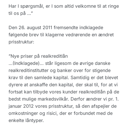
Har I spørgsmål, er I som altid velkomne til at ringe
til os på …”
Den 26. august 2011 fremsendte indklagede
følgende brev til klagerne vedrørende en ændret
prisstruktur:
”Nye priser på realkreditlån
…(Indklagede)… står ligesom de øvrige danske
realkreditinstitutter og banker over for stigende
krav til den samlede kapital. Samtidig er det blevet
dyrere at anskaffe den kapital, der skal til, for at vi
fortsat kan tilbyde vores kunder realkreditlån på de
bedst mulige markedsvilkår. Derfor ændrer vi pr. 1.
januar 2012 vores prisstruktur, så den afspejler de
omkostninger og risici, der er forbundet med de
enkelte låntyper.