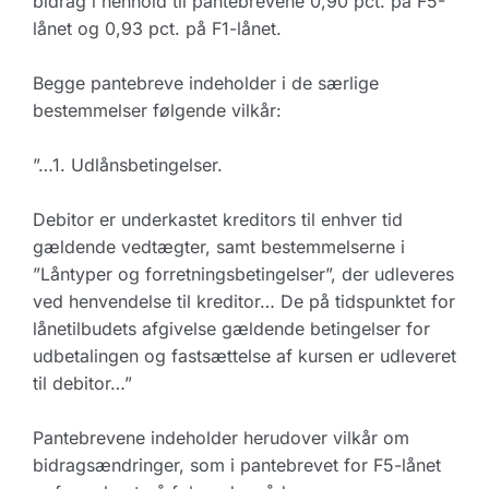
bidrag i henhold til pantebrevene 0,90 pct. på F5-
lånet og 0,93 pct. på F1-lånet.
Begge pantebreve indeholder i de særlige
bestemmelser følgende vilkår:
”…1. Udlånsbetingelser.
Debitor er underkastet kreditors til enhver tid
gældende vedtægter, samt bestemmelserne i
”Låntyper og forretningsbetingelser”, der udleveres
ved henvendelse til kreditor… De på tidspunktet for
lånetilbudets afgivelse gældende betingelser for
udbetalingen og fastsættelse af kursen er udleveret
til debitor…”
Pantebrevene indeholder herudover vilkår om
bidragsændringer, som i pantebrevet for F5-lånet