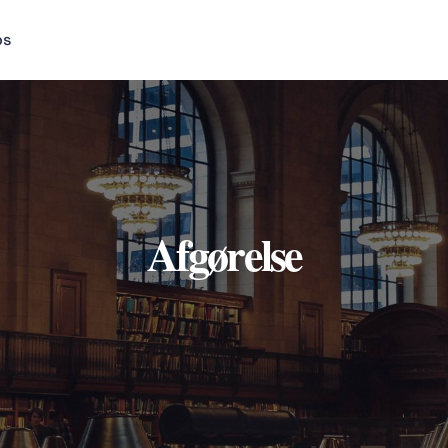
os
Afgørelse