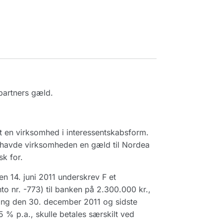
partners gæld.
et en virksomhed i interessentskabsform.
n havde virksomheden en gæld til Nordea
k for.
n 14. juni 2011 underskrev F et
 nr. -773) til banken på 2.300.000 kr.,
 gang den 30. december 2011 og sidste
 % p.a., skulle betales særskilt ved