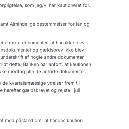
pligtelse, som jeg/vi har kautioneret for.
 samt Almindelige bestemmelser for lån og
t anførte dokumenter, at hun ikke blev
tionsdokumentet og gældsbrev ikke blev
nderskrift af nogle andre dokumenter
dt dette. Banken har anført, at kautionen
 ikke modtog alle de anførte dokumenter.
e de kvartalsmæssige ydelser frem til
herefter gældsbrevet og rejste i juli
et med påstand om, at hendes kaution