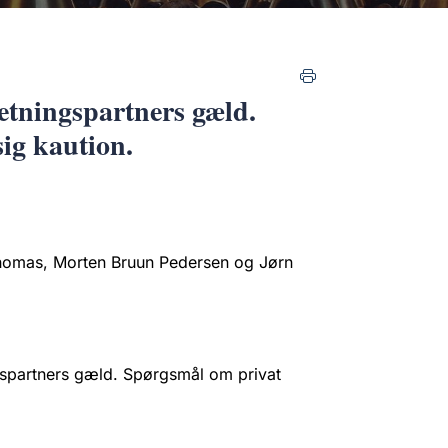
retningspartners gæld.
ig kaution.
Thomas, Morten Bruun Pedersen og Jørn
ngspartners gæld. Spørgsmål om privat