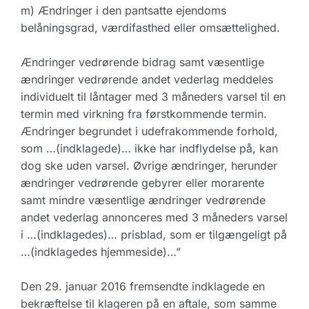
m) Ændringer i den pantsatte ejendoms
belåningsgrad, værdifasthed eller omsættelighed.
Ændringer vedrørende bidrag samt væsentlige
ændringer vedrørende andet vederlag meddeles
individuelt til låntager med 3 måneders varsel til en
termin med virkning fra førstkommende termin.
Ændringer begrundet i udefrakommende forhold,
som …(indklagede)… ikke har indflydelse på, kan
dog ske uden varsel. Øvrige ændringer, herunder
ændringer vedrørende gebyrer eller morarente
samt mindre væsentlige ændringer vedrørende
andet vederlag annonceres med 3 måneders varsel
i …(indklagedes)… prisblad, som er tilgængeligt på
…(indklagedes hjemmeside)…”
Den 29. januar 2016 fremsendte indklagede en
bekræftelse til klageren på en aftale, som samme