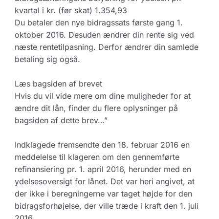
kvartal i kr. (før skat) 1.354,93
Du betaler den nye bidragssats første gang 1.
oktober 2016. Desuden ændrer din rente sig ved
næste rentetilpasning. Derfor ændrer din samlede
betaling sig også.
Læs bagsiden af brevet
Hvis du vil vide mere om dine muligheder for at
ændre dit lån, finder du flere oplysninger på
bagsiden af dette brev…”
Indklagede fremsendte den 18. februar 2016 en
meddelelse til klageren om den gennemførte
refinansiering pr. 1. april 2016, herunder med en
ydelsesoversigt for lånet. Det var heri angivet, at
der ikke i beregningerne var taget højde for den
bidragsforhøjelse, der ville træde i kraft den 1. juli
2016.