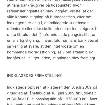
at hans bankrådgiver på tidspunktet, hvor
refinansieringsaftalen blev indgået, vidste, at der
ville komme stigning på bidragssatsen, eller om
indklagede er enig i, at indklagede ikke havde
orienteret eller ikke skulle orientere sine sælgere, i
dette tilfælde det låneformidlende pengeinstitut om
en snarlig stigning. I hvert fald har hans bank været
så venlig at svare, at den intet vidste om en
kommende bidragsstigning, selv om aftalen blev
indgået ca. 2 uger inden, stigningen blev fremlagt.
INDKLAGEDES FREMSTILLING:
Indklagede oplyser, at klageren den 8. juli 2009 på
grundlag af lånetilbud af 18. juni 2009 fik udbetalt
et 30-årigt F1-tilpasningslån på 1.978.000 kr. Lånet
blev etableret med indledende afdragsfrihed frem