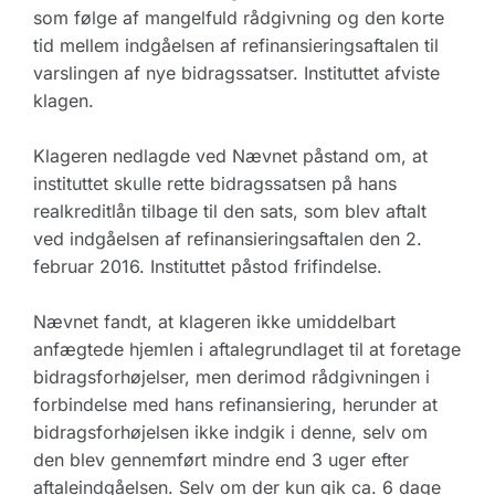
som følge af mangelfuld rådgivning og den korte
tid mellem indgåelsen af refinansieringsaftalen til
varslingen af nye bidragssatser. Instituttet afviste
klagen.
Klageren nedlagde ved Nævnet påstand om, at
instituttet skulle rette bidragssatsen på hans
realkreditlån tilbage til den sats, som blev aftalt
ved indgåelsen af refinansieringsaftalen den 2.
februar 2016. Instituttet påstod frifindelse.
Nævnet fandt, at klageren ikke umiddelbart
anfægtede hjemlen i aftalegrundlaget til at foretage
bidragsforhøjelser, men derimod rådgivningen i
forbindelse med hans refinansiering, herunder at
bidragsforhøjelsen ikke indgik i denne, selv om
den blev gennemført mindre end 3 uger efter
aftaleindgåelsen. Selv om der kun gik ca. 6 dage