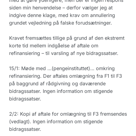
med at gøre yderligere, men der er ingen respons
siden min henvendelse – derfor vælger jeg at
indgive denne klage, med krav om annullering
grundet vejledning på falske forudsætninger.
Kravet fremsættes tillige på grund af den ekstremt
korte tid mellem indgåelse af aftale om
refinansiering – til varsling af nye bidragssatser.
15/1: Møde med …(pengeinstituttet)… omkring
refinansiering. Der aftales omlægning fra F1 til F3
på baggrund af rådgivning og daværende
bidragssatser. Ingen information om stigende
bidragssatser.
2/2: Kopi af aftale for omlægning til F3 fremsendes
(vedlagt). Ingen information om stigende
bidragssatser.