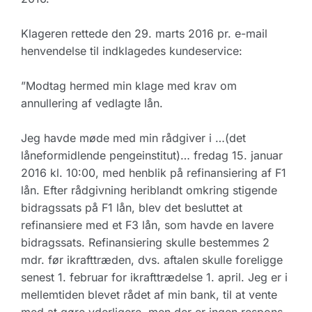
Klageren rettede den 29. marts 2016 pr. e-mail
henvendelse til indklagedes kundeservice:
”Modtag hermed min klage med krav om
annullering af vedlagte lån.
Jeg havde møde med min rådgiver i …(det
låneformidlende pengeinstitut)… fredag 15. januar
2016 kl. 10:00, med henblik på refinansiering af F1
lån. Efter rådgivning heriblandt omkring stigende
bidragssats på F1 lån, blev det besluttet at
refinansiere med et F3 lån, som havde en lavere
bidragssats. Refinansiering skulle bestemmes 2
mdr. før ikrafttræden, dvs. aftalen skulle foreligge
senest 1. februar for ikrafttrædelse 1. april. Jeg er i
mellemtiden blevet rådet af min bank, til at vente