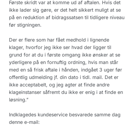
Første skridt var at komme ud af aftalen. Hvis det
ikke lader sig gøre, er det helt sikkert muligt at se
på en reduktion af bidragssatsen til tidligere niveau
før stigningen.
Der er flere som har fået medhold i lignende
klager, hvorfor jeg ikke ser hvad der ligger til
grund for at du i første omgang ikke ønsker at se
yderligere på en fornuftig ordning, hvis man står
med en så frisk aftale i hånden, indgået 3 uger før
offentlig udmelding jf. din dato i tidl. mail. Det er
ikke acceptabelt, og jeg agter at finde andre
klageinstanser såfremt du ikke er enig i at finde en
løsning.”
Indklagedes kundeservice besvarede samme dag
denne e-mail: