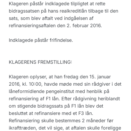
Klageren påstår indklagede tilpligtet at rette
bidragssatsen på hans realkreditlån tilbage til den
sats, som blev aftalt ved indgåelsen af
refinansieringsaftalen den 2. februar 2016.
Indklagede påstår frifindelse.
KLAGERENS FREMSTILLING:
Klageren oplyser, at han fredag den 15. januar
2016, kl. 10:00, havde møde med sin rådgiver i det
låneformidlende pengeinstitut med henblik på
refinansiering af F1 lån. Efter rådgivning heriblandt
om stigende bidragssats på F1 lån blev det
besluttet at refinansiere med et F3 lån.
Refinansiering skulle bestemmes 2 måneder før
ikrafttræden, det vil sige, at aftalen skulle foreligge