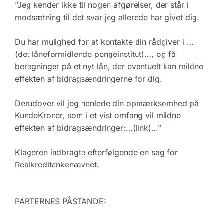
”Jeg kender ikke til nogen afgørelser, der står i
modsætning til det svar jeg allerede har givet dig.
Du har mulighed for at kontakte din rådgiver i …
(det låneformidlende pengeinstitut)…, og få
beregninger på et nyt lån, der eventuelt kan mildne
effekten af bidragsændringerne for dig.
Derudover vil jeg henlede din opmærksomhed på
KundeKroner, som i et vist omfang vil mildne
effekten af bidragsændringer:…(link)…”
Klageren indbragte efterfølgende en sag for
Realkreditankenævnet.
PARTERNES PÅSTANDE: