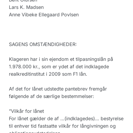
Lars K. Madsen
Anne Vibeke Ellegaard Povlsen
SAGENS OMSTÆNDIGHEDER:
Klageren har i sin ejendom et tilpasningslån på
1.978.000 kr., som er ydet af det indklagede
realkreditinstitut i 2009 som F1 lån.
Af det for lånet udstedte pantebrev fremgår
følgende af de særlige bestemmelser:
”Vilkår for lånet
For lånet gælder de af …(indklagedes)… bestyrelse
til enhver tid fastsatte vilkår for långivningen og