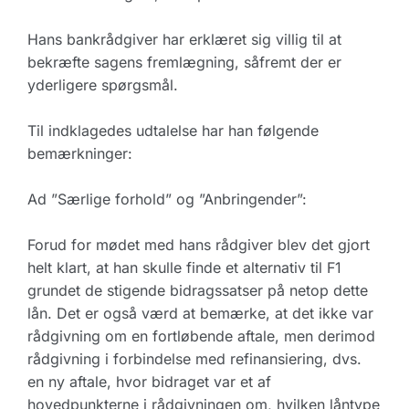
Hans bankrådgiver har erklæret sig villig til at
bekræfte sagens fremlægning, såfremt der er
yderligere spørgsmål.
Til indklagedes udtalelse har han følgende
bemærkninger:
Ad ”Særlige forhold” og ”Anbringender”:
Forud for mødet med hans rådgiver blev det gjort
helt klart, at han skulle finde et alternativ til F1
grundet de stigende bidragssatser på netop dette
lån. Det er også værd at bemærke, at det ikke var
rådgivning om en fortløbende aftale, men derimod
rådgivning i forbindelse med refinansiering, dvs.
en ny aftale, hvor bidraget var et af
hovedpunkterne i rådgivningen om, hvilken låntype