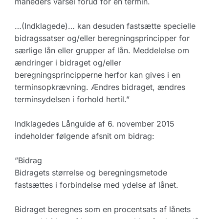
måneders varsel forud for en termin.
…(Indklagede)… kan desuden fastsætte specielle
bidragssatser og/eller beregningsprincipper for
særlige lån eller grupper af lån. Meddelelse om
ændringer i bidraget og/eller
beregningsprincipperne herfor kan gives i en
terminsopkrævning. Ændres bidraget, ændres
terminsydelsen i forhold hertil.”
Indklagedes Långuide af 6. november 2015
indeholder følgende afsnit om bidrag:
”Bidrag
Bidragets størrelse og beregningsmetode
fastsættes i forbindelse med ydelse af lånet.
Bidraget beregnes som en procentsats af lånets