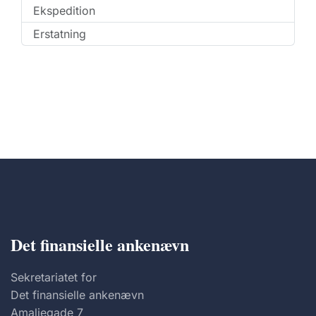
Ekspedition
Erstatning
Det finansielle ankenævn
Sekretariatet for
Det finansielle ankenævn
Amaliegade 7