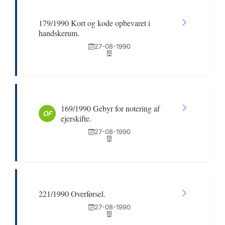
179/1990 Kort og kode opbevaret i
handskerum.
27-08-1990
169/1990 Gebyr for notering af
OF
ejerskifte.
27-08-1990
221/1990 Overførsel.
27-08-1990