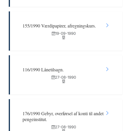
155/1990 Værdipapirer, afregningskurs.
19-09-1990
116/1990 Lånetilsagn.
27-08-1990
176/1990 Gebyr, overførsel af konti til andet
pengeinstitut.
27-08-1990