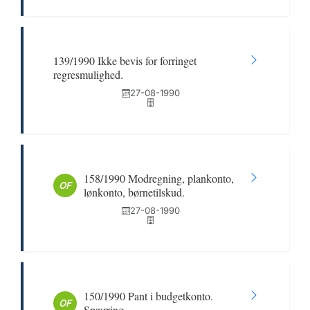
139/1990 Ikke bevis for forringet
regresmulighed.
27-08-1990
158/1990 Modregning, plankonto,
OF
lønkonto, børnetilskud.
27-08-1990
150/1990 Pant i budgetkonto.
OF
Spærring.