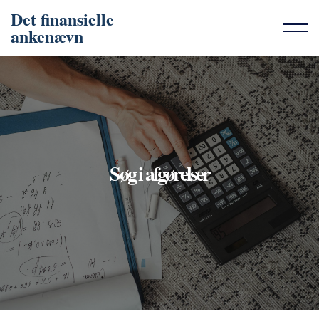
Det finansielle
ankenævn
Søg i afgørelser