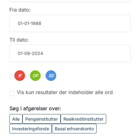
Fra dato:
Til dato:
IF
OF
SD
Vis kun resultater der indeholder alle ord
Søg i afgørelser over:
Alle
Pengeinstitutter
Realkreditinstitutter
Investeringsfonde
Basal erhverskonto