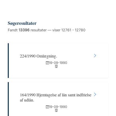
Søgeresultater
Fandt
13396
resultater — viser 12761 - 12780
224/1990 Omlægning.
19-09-1990
164/1990 Hjemtagelse af lån samt indfrielse
af udlån.
19-09-1990