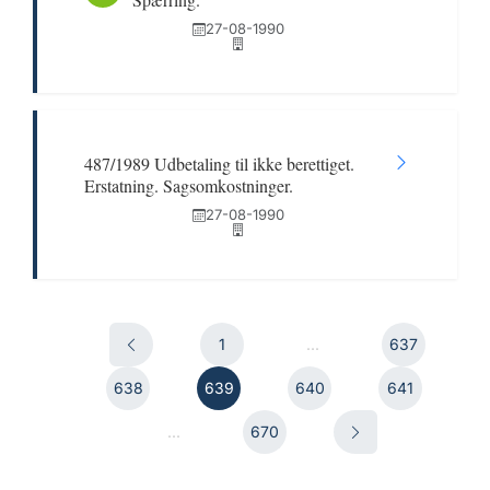
27-08-1990
487/1989 Udbetaling til ikke berettiget.
Erstatning. Sagsomkostninger.
27-08-1990
1
...
637
638
639
640
641
...
670