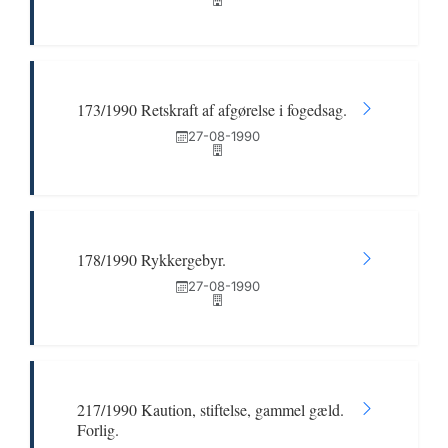
173/1990 Retskraft af afgørelse i fogedsag.
27-08-1990
178/1990 Rykkergebyr.
27-08-1990
217/1990 Kaution, stiftelse, gammel gæld.
Forlig.