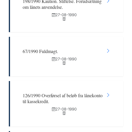
198/1990 Kaution. Stiftelse. Forudsætning
om lånets anvendelse.
27-08-1990
67/1990 Fuldmagt.
27-08-1990
126/1990 Overførsel af beløb fra lånekonto
til kassekredit.
27-08-1990