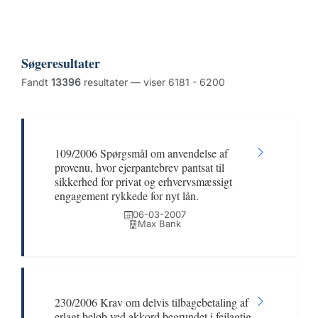
Søgeresultater
Fandt
13396
resultater — viser 6181 - 6200
109/2006 Spørgsmål om anvendelse af
provenu, hvor ejerpantebrev pantsat til
sikkerhed for privat og erhvervsmæssigt
engagement rykkede for nyt lån.
06-03-2007
Max Bank
230/2006 Krav om delvis tilbagebetaling af
erlagt beløb ved akkord begrundet i fejlagtig