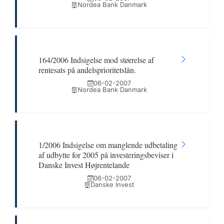
Nordea Bank Danmark
164/2006 Indsigelse mod størrelse af
rentesats på andelsprioritetslån.
06-02-2007
Nordea Bank Danmark
1/2006 Indsigelse om manglende udbetaling
af udbytte for 2005 på investeringsbeviser i
Danske Invest Højrentelande
06-02-2007
Danske Invest