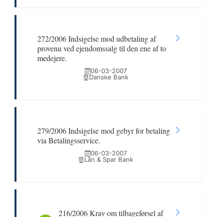
272/2006 Indsigelse mod udbetaling af
provenu ved ejendomssalg til den ene af to
medejere.
06-03-2007
Danske Bank
279/2006 Indsigelse mod gebyr for betaling
via Betalingsservice.
06-03-2007
Lån & Spar Bank
216/2006 Krav om tilbageførsel af