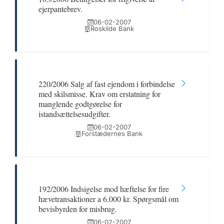
ejerpantebrev.
06-02-2007
Roskilde Bank
220/2006 Salg af fast ejendom i forbindelse
med skilsmisse. Krav om erstatning for
manglende godtgørelse for
istandsættelsesudgifter.
06-02-2007
Forstædernes Bank
192/2006 Indsigelse mod hæftelse for fire
hævetransaktioner a 6.000 kr. Spørgsmål om
bevisbyrden for misbrug.
06-02-2007