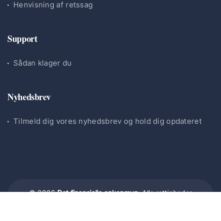
Henvisning af retssag
Support
Sådan klager du
Nyhedsbrev
Tilmeld dig vores nyhedsbrev og hold dig opdateret
© 2026
Det finansielle ankenævn.
Alle rettigheder
forbeholdes.