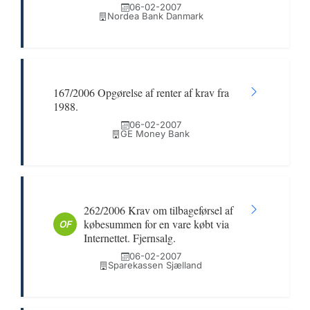
06-02-2007
Nordea Bank Danmark
167/2006 Opgørelse af renter af krav fra
1988.
06-02-2007
GE Money Bank
262/2006 Krav om tilbageførsel af
købesummen for en vare købt via
OF
Internettet. Fjernsalg.
06-02-2007
Sparekassen Sjælland