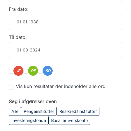
Fra dato:
Til dato:
IF
OF
SD
Vis kun resultater der indeholder alle ord
Søg i afgørelser over:
Alle
Pengeinstitutter
Realkreditinstitutter
Investeringsfonde
Basal erhverskonto