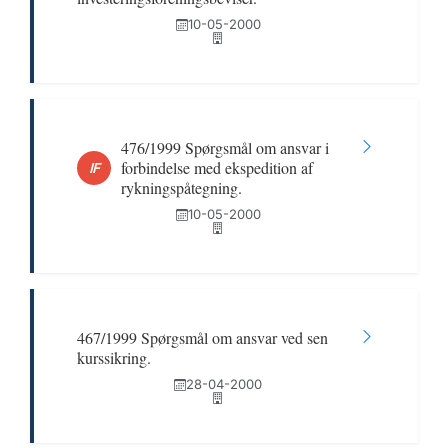
10-05-2000
476/1999 Spørgsmål om ansvar i
forbindelse med ekspedition af
IF
rykningspåtegning.
10-05-2000
467/1999 Spørgsmål om ansvar ved sen
kurssikring.
28-04-2000