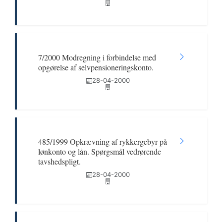
7/2000 Modregning i forbindelse med
opgørelse af selvpensioneringskonto.
28-04-2000
485/1999 Opkrævning af rykkergebyr på
lønkonto og lån. Spørgsmål vedrørende
tavshedspligt.
28-04-2000