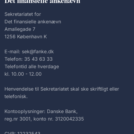
Det finansielle ankenævn
Sekretariatet for
Det finansielle ankenævn
Amaliegade 7
1256 København K
E-mail: sek@fanke.dk
Telefon: 35 43 63 33
Telefontid alle hverdage
kl. 10.00 - 12.00
Henvendelse til Sekretariatet skal ske skriftligt eller
telefonisk.
Kontooplysninger: Danske Bank,
reg.nr 3001, konto nr. 3120042335
CVR: 12232543