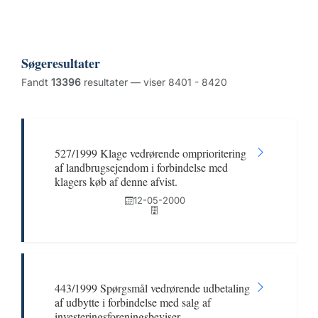
Søgeresultater
Fandt
13396
resultater — viser 8401 - 8420
527/1999 Klage vedrørende omprioritering
af landbrugsejendom i forbindelse med
klagers køb af denne afvist.
12-05-2000
443/1999 Spørgsmål vedrørende udbetaling
af udbytte i forbindelse med salg af
investeringsforeningsbeviser.