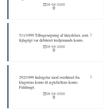
28-04-2000
511/1999 Tilbagesøgning af lånydelser, som
fejlagtigt var debiteret tredjemands konto.
28-04-2000
292/1999 Indsigelse mod overførsel fra
klagerens konto til ægtefællens konto.
Fuldmagt.
28-04-2000