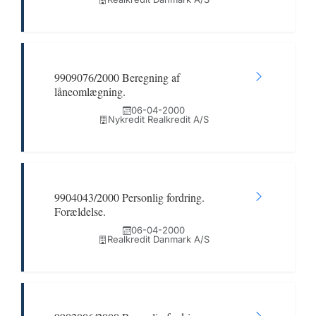
9909076/2000 Beregning af
låneomlægning.
06-04-2000
Nykredit Realkredit A/S
9904043/2000 Personlig fordring.
Forældelse.
06-04-2000
Realkredit Danmark A/S