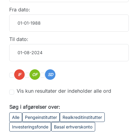
Fra dato:
Til dato:
IF
OF
SD
Vis kun resultater der indeholder alle ord
Søg i afgørelser over:
Alle
Pengeinstitutter
Realkreditinstitutter
Investeringsfonde
Basal erhverskonto