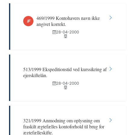
469/1999 Kontohavers navn ikke
IF
angivet korrekt.
28-04-2000
513/1999 Ekspeditionstid ved kurssikring af
ejerskiftelån.
28-04-2000
321/1999 Anmodning om oplysning om
fraskilt ægtefælles kontoforhold til brug for
ægtefælleskifte.