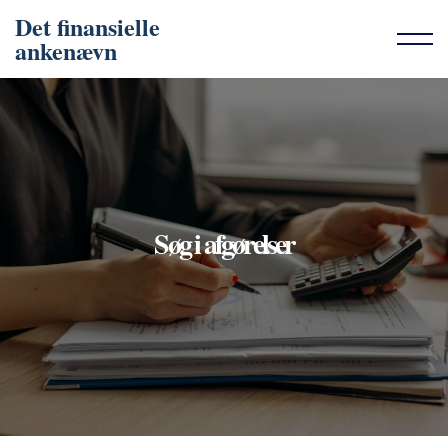
Det finansielle
ankenævn
Søg i afgørelser