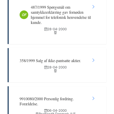
487/1999 Spørgsmål om
samtykkeerklæring gav fornøden
OF
hjemmel for telefonisk henvendelse til
kunde.
28-04-2000
358/1999 Salg af ikke-pantsatte aktier.
28-04-2000
9910080/2000 Personlig fordring.
Forældelse.
06-04-2000
Realkredit Danmark A/S