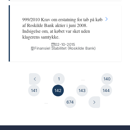
999/2010 Krav om erstatning for tab på køb
af Roskilde Bank aktier i juni 2008.
Indsigelse om, at købet var sket uden
klagerens samtykke.
02-10-2015
Finansiel Stabilitet (Roskilde Bank)
1
...
140
141
142
143
144
...
674