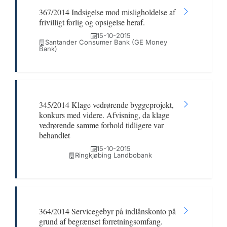
367/2014 Indsigelse mod misligholdelse af
frivilligt forlig og opsigelse heraf.
15-10-2015
Santander Consumer Bank (GE Money
Bank)
345/2014 Klage vedrørende byggeprojekt,
konkurs med videre. Afvisning, da klage
vedrørende samme forhold tidligere var
behandlet
15-10-2015
Ringkjøbing Landbobank
364/2014 Servicegebyr på indlånskonto på
grund af begrænset forretningsomfang.