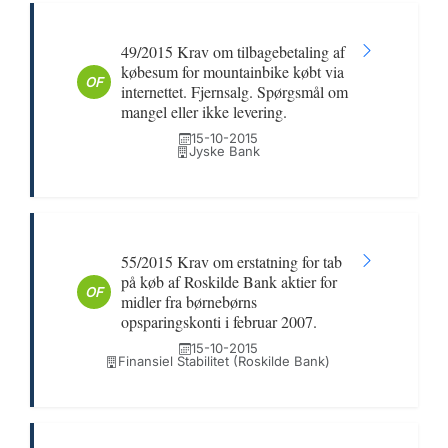
49/2015 Krav om tilbagebetaling af
købesum for mountainbike købt via
OF
internettet. Fjernsalg. Spørgsmål om
mangel eller ikke levering.
15-10-2015
Jyske Bank
55/2015 Krav om erstatning for tab
på køb af Roskilde Bank aktier for
OF
midler fra børnebørns
opsparingskonti i februar 2007.
15-10-2015
Finansiel Stabilitet (Roskilde Bank)