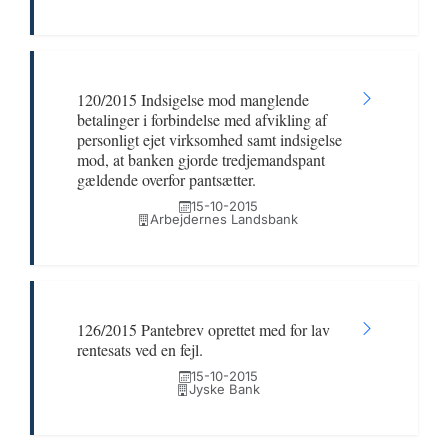
120/2015 Indsigelse mod manglende
betalinger i forbindelse med afvikling af
personligt ejet virksomhed samt indsigelse
mod, at banken gjorde tredjemandspant
gældende overfor pantsætter.
15-10-2015
Arbejdernes Landsbank
126/2015 Pantebrev oprettet med for lav
rentesats ved en fejl.
15-10-2015
Jyske Bank