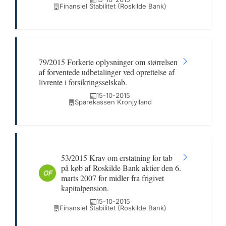
Finansiel Stabilitet (Roskilde Bank)
79/2015 Forkerte oplysninger om størrelsen
af forventede udbetalinger ved oprettelse af
livrente i forsikringsselskab.
15-10-2015
Sparekassen Kronjylland
53/2015 Krav om erstatning for tab
på køb af Roskilde Bank aktier den 6.
OF
marts 2007 for midler fra frigivet
kapitalpension.
15-10-2015
Finansiel Stabilitet (Roskilde Bank)