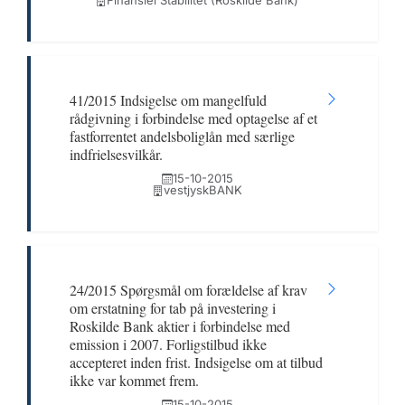
Finansiel Stabilitet (Roskilde Bank)
41/2015 Indsigelse om mangelfuld
rådgivning i forbindelse med optagelse af et
fastforrentet andelsboliglån med særlige
indfrielsesvilkår.
15-10-2015
vestjyskBANK
24/2015 Spørgsmål om forældelse af krav
om erstatning for tab på investering i
Roskilde Bank aktier i forbindelse med
emission i 2007. Forligstilbud ikke
accepteret inden frist. Indsigelse om at tilbud
ikke var kommet frem.
15-10-2015