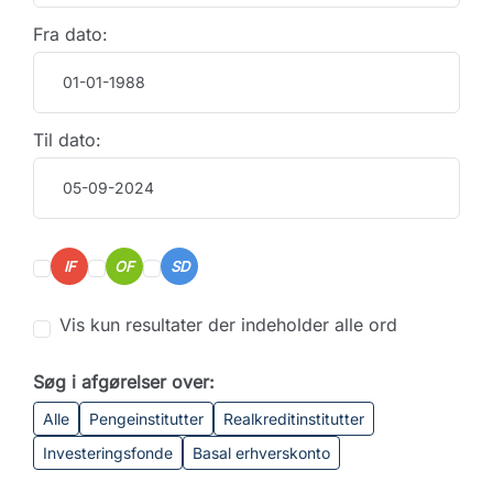
Fra dato:
Til dato:
IF
OF
SD
Vis kun resultater der indeholder alle ord
Søg i afgørelser over:
Alle
Pengeinstitutter
Realkreditinstitutter
Investeringsfonde
Basal erhverskonto