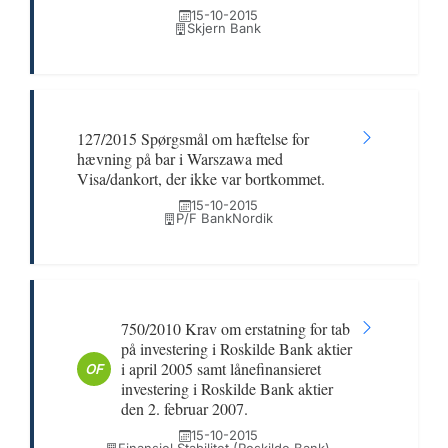
15-10-2015
Skjern Bank
127/2015 Spørgsmål om hæftelse for
hævning på bar i Warszawa med
Visa/dankort, der ikke var bortkommet.
15-10-2015
P/F BankNordik
750/2010 Krav om erstatning for tab
på investering i Roskilde Bank aktier
i april 2005 samt lånefinansieret
OF
investering i Roskilde Bank aktier
den 2. februar 2007.
15-10-2015