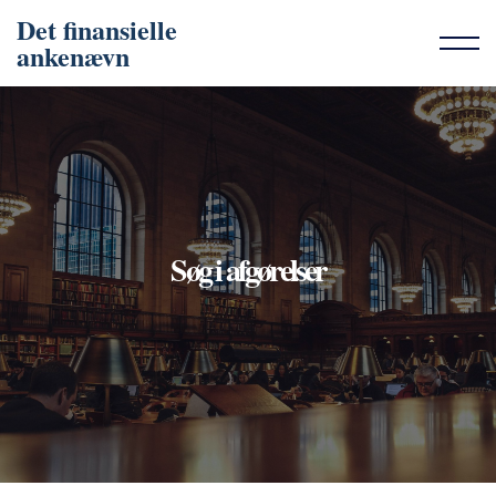
Det finansielle
ankenævn
Søg i afgørelser