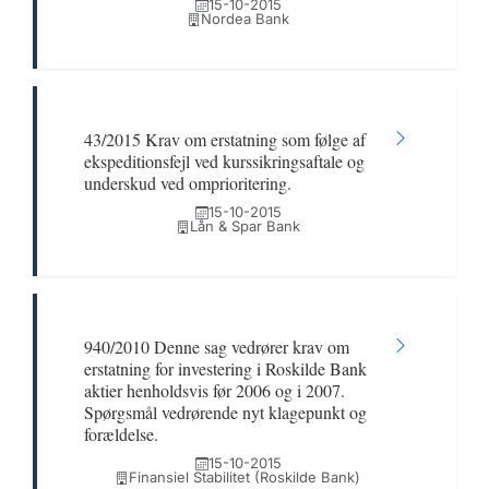
15-10-2015
Nordea Bank
43/2015 Krav om erstatning som følge af
ekspeditionsfejl ved kurssikringsaftale og
underskud ved omprioritering.
15-10-2015
Lån & Spar Bank
940/2010 Denne sag vedrører krav om
erstatning for investering i Roskilde Bank
aktier henholdsvis før 2006 og i 2007.
Spørgsmål vedrørende nyt klagepunkt og
forældelse.
15-10-2015
Finansiel Stabilitet (Roskilde Bank)