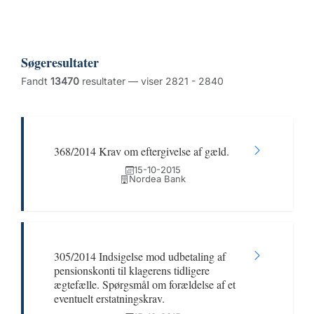
Søgeresultater
Fandt
13470
resultater — viser 2821 - 2840
368/2014 Krav om eftergivelse af gæld.
15-10-2015
Nordea Bank
305/2014 Indsigelse mod udbetaling af
pensionskonti til klagerens tidligere
ægtefælle. Spørgsmål om forældelse af et
eventuelt erstatningskrav.