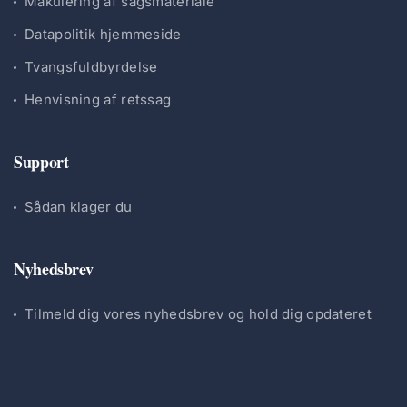
Makulering af sagsmateriale
Datapolitik hjemmeside
Tvangsfuldbyrdelse
Henvisning af retssag
Support
Sådan klager du
Nyhedsbrev
Tilmeld dig vores nyhedsbrev og hold dig opdateret