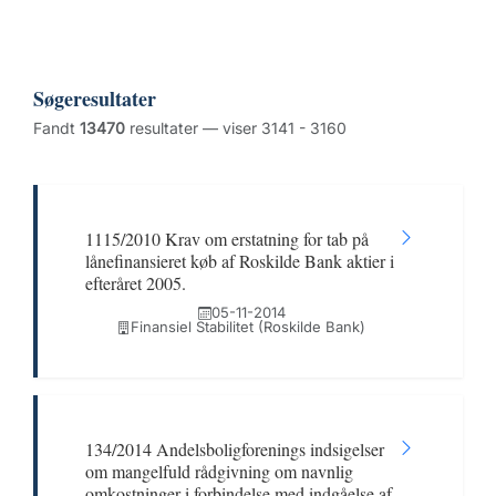
Søgeresultater
Fandt
13470
resultater — viser 3141 - 3160
1115/2010 Krav om erstatning for tab på
lånefinansieret køb af Roskilde Bank aktier i
efteråret 2005.
05-11-2014
Finansiel Stabilitet (Roskilde Bank)
134/2014 Andelsboligforenings indsigelser
om mangelfuld rådgivning om navnlig
omkostninger i forbindelse med indgåelse af