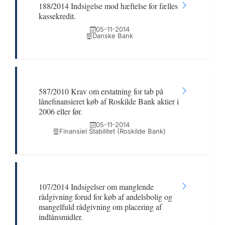
188/2014 Indsigelse mod hæftelse for fælles
kassekredit.
05-11-2014
Danske Bank
587/2010 Krav om erstatning for tab på
lånefinansieret køb af Roskilde Bank aktier i
2006 eller før.
05-11-2014
Finansiel Stabilitet (Roskilde Bank)
107/2014 Indsigelser om manglende
rådgivning forud for køb af andelsbolig og
mangelfuld rådgivning om placering af
indlånsmidler.