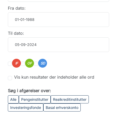
Fra dato:
Til dato:
IF
OF
SD
Vis kun resultater der indeholder alle ord
Søg i afgørelser over:
Alle
Pengeinstitutter
Realkreditinstitutter
Investeringsfonde
Basal erhverskonto