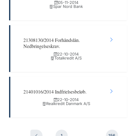
05-11-2014
Spar Nord Bank
21308130/2014 Forhåndslån.
Nedbringelseskrav.
22-10-2014
Totalkredit A/S
21401016/2014 Indfrielsesbeløb.
22-10-2014
Realkredit Danmark A/S
1
...
156