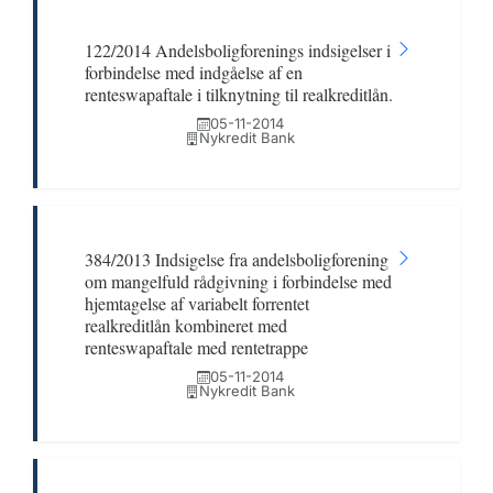
122/2014 Andelsboligforenings indsigelser i
forbindelse med indgåelse af en
renteswapaftale i tilknytning til realkreditlån.
05-11-2014
Nykredit Bank
384/2013 Indsigelse fra andelsboligforening
om mangelfuld rådgivning i forbindelse med
hjemtagelse af variabelt forrentet
realkreditlån kombineret med
renteswapaftale med rentetrappe
05-11-2014
Nykredit Bank