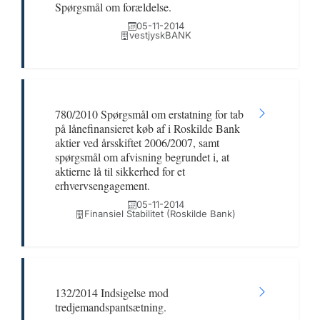
Spørgsmål om forældelse.
05-11-2014
vestjyskBANK
780/2010 Spørgsmål om erstatning for tab
på lånefinansieret køb af i Roskilde Bank
aktier ved årsskiftet 2006/2007, samt
spørgsmål om afvisning begrundet i, at
aktierne lå til sikkerhed for et
erhvervsengagement.
05-11-2014
Finansiel Stabilitet (Roskilde Bank)
132/2014 Indsigelse mod
tredjemandspantsætning.