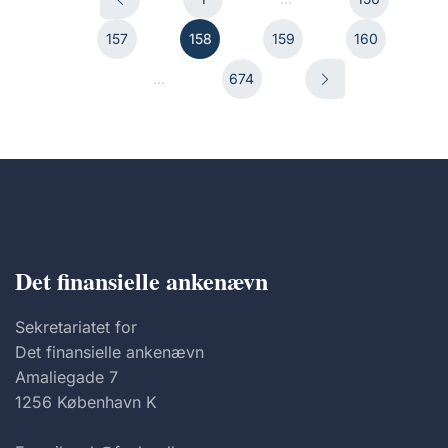
157
158
159
160
...
674
Det finansielle ankenævn
Sekretariatet for
Det finansielle ankenævn
Amaliegade 7
1256 København K