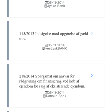
05-11-2014
Jyske Bank
115/2013 Indsigelse mod opgørelse af gæld
m.v.
05-11-2014
vestjyskBANK
218/2014 Spørgsmål om ansvar for
rådgivning om finansiering ved køb af
ejendom før salg af eksisterende ejendom.
05-11-2014
Danske Bank