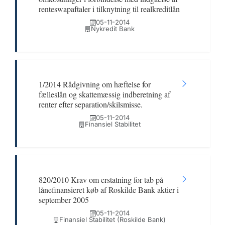
renteswapaftaler i tilknytning til realkreditlån
05-11-2014
Nykredit Bank
1/2014 Rådgivning om hæftelse for
fælleslån og skattemæssig indberetning af
renter efter separation/skilsmisse.
05-11-2014
Finansiel Stabilitet
820/2010 Krav om erstatning for tab på
lånefinansieret køb af Roskilde Bank aktier i
september 2005
05-11-2014
Finansiel Stabilitet (Roskilde Bank)