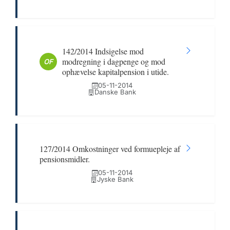
142/2014 Indsigelse mod
modregning i dagpenge og mod
OF
ophævelse kapitalpension i utide.
05-11-2014
Danske Bank
127/2014 Omkostninger ved formuepleje af
pensionsmidler.
05-11-2014
Jyske Bank