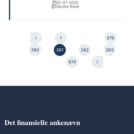
02-07-2002
Danske Bank
1
...
379
380
381
382
383
...
674
Det finansielle ankenævn