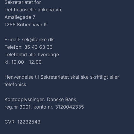
Sekretariatet for
Det finansielle ankenævn
Amaliegade 7
1256 København K
E-mail: sek@fanke.dk
Telefon: 35 43 63 33
Telefontid alle hverdage
kl. 10.00 - 12.00
Henvendelse til Sekretariatet skal ske skriftligt eller
telefonisk.
Kontooplysninger: Danske Bank,
reg.nr 3001, konto nr. 3120042335
CVR: 12232543