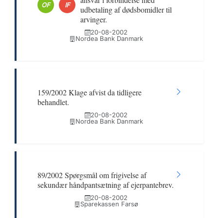
OF
IF
udbetaling af dødsbomidler til
arvinger.
20-08-2002
Nordea Bank Danmark
159/2002 Klage afvist da tidligere
behandlet.
20-08-2002
Nordea Bank Danmark
89/2002 Spørgsmål om frigivelse af
sekundær håndpantsætning af ejerpantebrev.
20-08-2002
Sparekassen Farsø