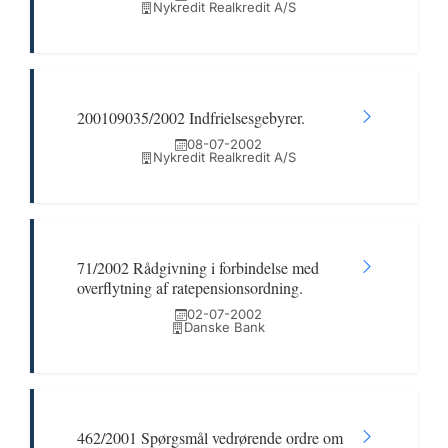
Nykredit Realkredit A/S
200109035/2002 Indfrielsesgebyrer.
08-07-2002
Nykredit Realkredit A/S
71/2002 Rådgivning i forbindelse med
overflytning af ratepensionsordning.
02-07-2002
Danske Bank
462/2001 Spørgsmål vedrørende ordre om