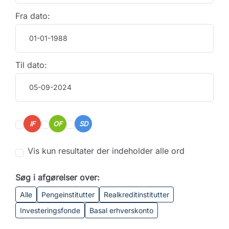
Fra dato:
Til dato:
IF
OF
SD
Vis kun resultater der indeholder alle ord
Søg i afgørelser over:
Alle
Pengeinstitutter
Realkreditinstitutter
Investeringsfonde
Basal erhverskonto