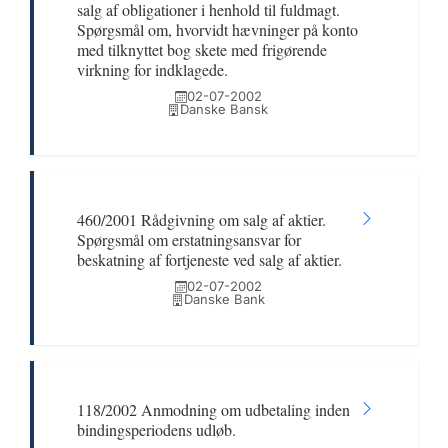
salg af obligationer i henhold til fuldmagt.
Spørgsmål om, hvorvidt hævninger på konto
med tilknyttet bog skete med frigørende
virkning for indklagede.
02-07-2002
Danske Bansk
460/2001 Rådgivning om salg af aktier.
Spørgsmål om erstatningsansvar for
beskatning af fortjeneste ved salg af aktier.
02-07-2002
Danske Bank
118/2002 Anmodning om udbetaling inden
bindingsperiodens udløb.