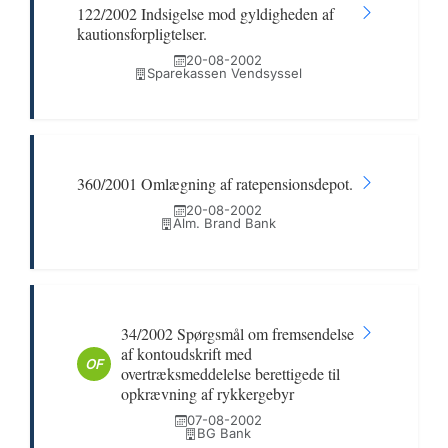
122/2002 Indsigelse mod gyldigheden af
kautionsforpligtelser.
20-08-2002
Sparekassen Vendsyssel
360/2001 Omlægning af ratepensionsdepot.
20-08-2002
Alm. Brand Bank
34/2002 Spørgsmål om fremsendelse
af kontoudskrift med
OF
overtræksmeddelelse berettigede til
opkrævning af rykkergebyr
07-08-2002
BG Bank