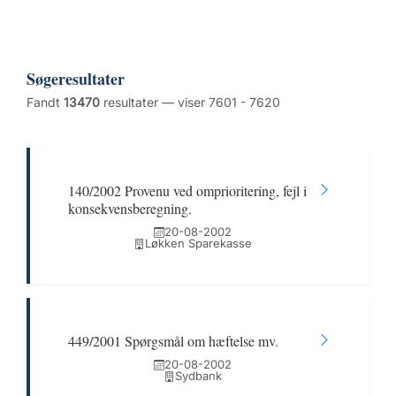
Søgeresultater
Fandt
13470
resultater — viser 7601 - 7620
140/2002 Provenu ved omprioritering, fejl i
konsekvensberegning.
20-08-2002
Løkken Sparekasse
449/2001 Spørgsmål om hæftelse mv.
20-08-2002
Sydbank