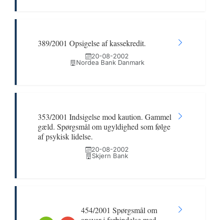
389/2001 Opsigelse af kassekredit.
20-08-2002
Nordea Bank Danmark
353/2001 Indsigelse mod kaution. Gammel
gæld. Spørgsmål om ugyldighed som følge
af psykisk lidelse.
20-08-2002
Skjern Bank
454/2001 Spørgsmål om
ansvar i forbindelse med