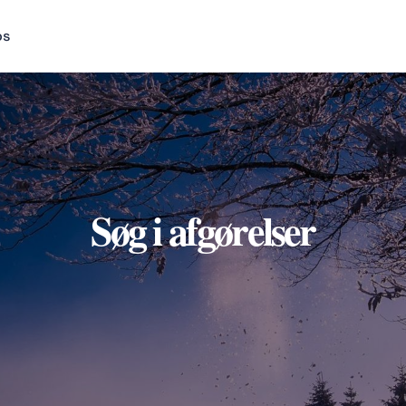
os
Søg i afgørelser