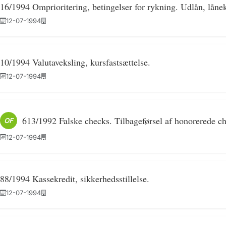
16/1994 Omprioritering, betingelser for rykning. Udlån, lånek
12-07-1994
10/1994 Valutaveksling, kursfastsættelse.
12-07-1994
613/1992 Falske checks. Tilbageførsel af honorerede ch
OF
12-07-1994
88/1994 Kassekredit, sikkerhedsstillelse.
12-07-1994