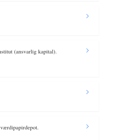
titut (ansvarlig kapital).
 værdipapirdepot.