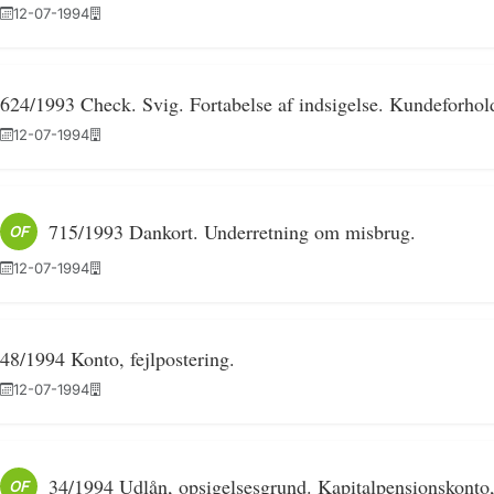
12-07-1994
624/1993 Check. Svig. Fortabelse af indsigelse. Kundeforhold
12-07-1994
715/1993 Dankort. Underretning om misbrug.
OF
12-07-1994
48/1994 Konto, fejlpostering.
12-07-1994
34/1994 Udlån, opsigelsesgrund. Kapitalpensionskonto, 
OF