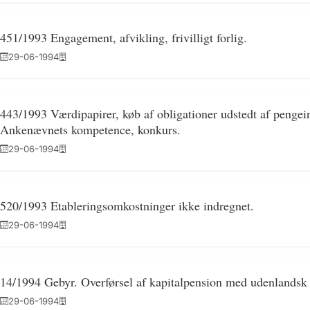
451/1993 Engagement, afvikling, frivilligt forlig.
29-06-1994
443/1993 Værdipapirer, køb af obligationer udstedt af pengeins
Ankenævnets kompetence, konkurs.
29-06-1994
520/1993 Etableringsomkostninger ikke indregnet.
29-06-1994
14/1994 Gebyr. Overførsel af kapitalpension med udenlandsk
29-06-1994