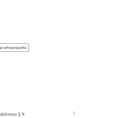
al erhverskonto
alelovens § 9.