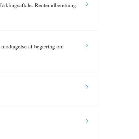
viklingsaftale. Renteindberetning
er modtagelse af begæring om