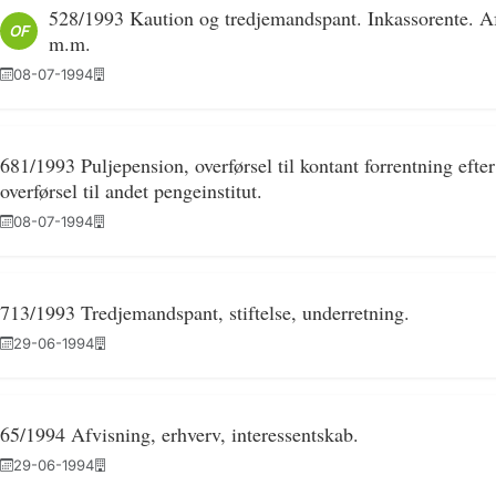
528/1993 Kaution og tredjemandspant. Inkassorente. Af
OF
m.m.
08-07-1994
681/1993 Puljepension, overførsel til kontant forrentning eft
overførsel til andet pengeinstitut.
08-07-1994
713/1993 Tredjemandspant, stiftelse, underretning.
29-06-1994
65/1994 Afvisning, erhverv, interessentskab.
29-06-1994