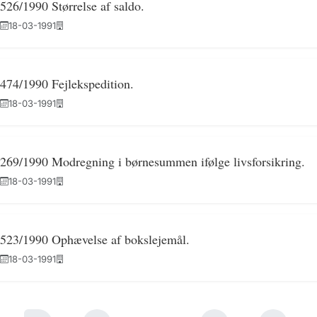
526/1990 Størrelse af saldo.
18-03-1991
474/1990 Fejlekspedition.
18-03-1991
269/1990 Modregning i børnesummen ifølge livsforsikring.
18-03-1991
523/1990 Ophævelse af bokslejemål.
18-03-1991