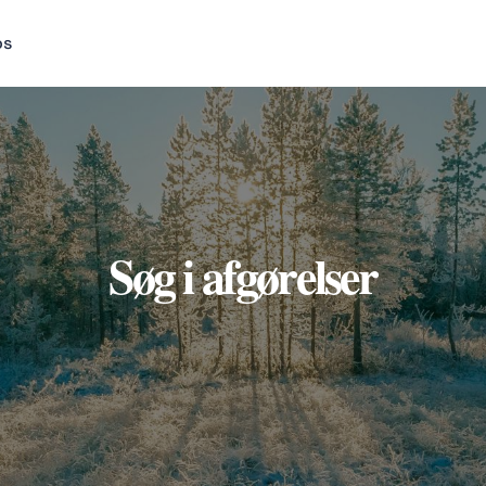
os
Søg i afgørelser