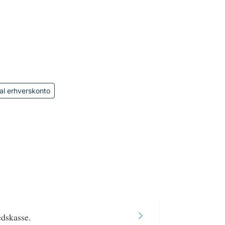
al erhverskonto
edskasse.