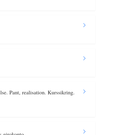
se. Pant, realisation. Kurssikring.
s girokonto.