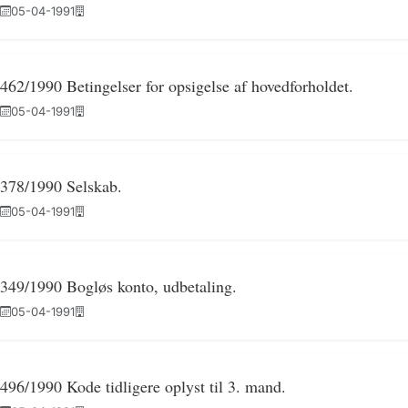
05-04-1991
462/1990 Betingelser for opsigelse af hovedforholdet.
05-04-1991
378/1990 Selskab.
05-04-1991
349/1990 Bogløs konto, udbetaling.
05-04-1991
496/1990 Kode tidligere oplyst til 3. mand.