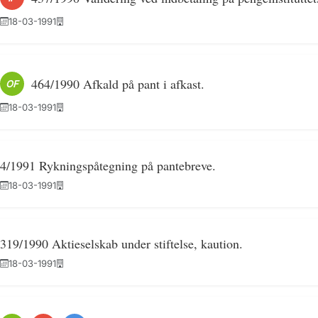
18-03-1991
464/1990 Afkald på pant i afkast.
OF
18-03-1991
4/1991 Rykningspåtegning på pantebreve.
18-03-1991
319/1990 Aktieselskab under stiftelse, kaution.
18-03-1991