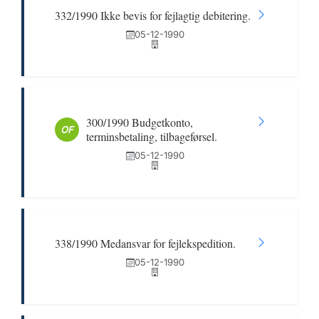
332/1990 Ikke bevis for fejlagtig debitering.
05-12-1990
300/1990 Budgetkonto,
OF
terminsbetaling, tilbageførsel.
05-12-1990
338/1990 Medansvar for fejlekspedition.
05-12-1990