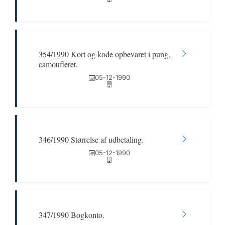
354/1990 Kort og kode opbevaret i pung,
camoufleret.
05-12-1990
346/1990 Størrelse af udbetaling.
05-12-1990
347/1990 Bogkonto.