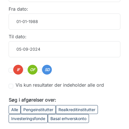
Fra dato:
Til dato:
IF
OF
SD
Vis kun resultater der indeholder alle ord
Søg i afgørelser over:
Alle
Pengeinstitutter
Realkreditinstitutter
Investeringsfonde
Basal erhverskonto