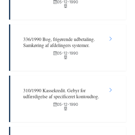
05-12-1990
336/1990 Bog, frigørende udbetaling.
Samkøring af afdelingers systemer.
05-12-1990
310/1990 Kassekredit. Gebyr for
udfærdigelse af specificeret kontoudtog.
05-12-1990