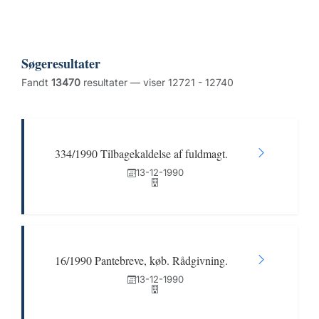
Søgeresultater
Fandt
13470
resultater — viser 12721 - 12740
334/1990 Tilbagekaldelse af fuldmagt.
13-12-1990
16/1990 Pantebreve, køb. Rådgivning.
13-12-1990