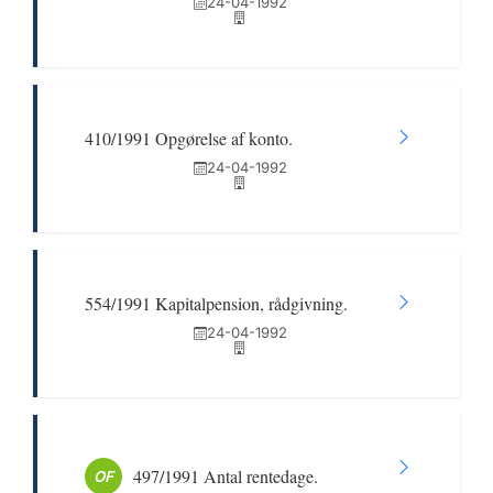
24-04-1992
410/1991 Opgørelse af konto.
24-04-1992
554/1991 Kapitalpension, rådgivning.
24-04-1992
497/1991 Antal rentedage.
OF