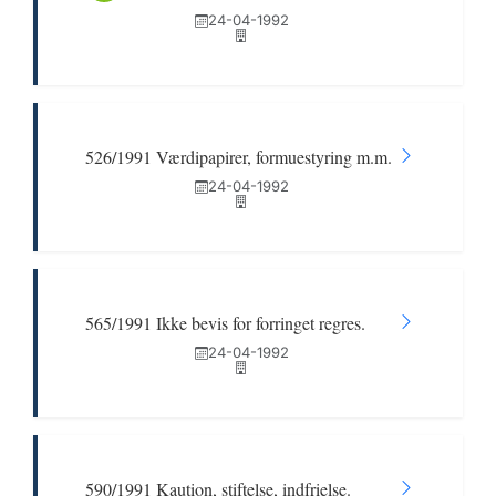
24-04-1992
526/1991 Værdipapirer, formuestyring m.m.
24-04-1992
565/1991 Ikke bevis for forringet regres.
24-04-1992
590/1991 Kaution, stiftelse, indfrielse.