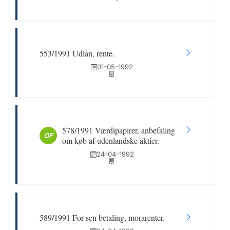
553/1991 Udlån, rente.
01-05-1992
578/1991 Værdipapirer, anbefaling
OF
om køb af udenlandske aktier.
24-04-1992
589/1991 For sen betaling, morarenter.