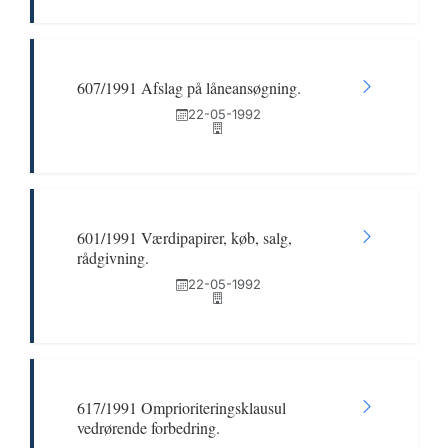
607/1991 Afslag på låneansøgning.
22-05-1992
601/1991 Værdipapirer, køb, salg,
rådgivning.
22-05-1992
617/1991 Omprioriteringsklausul
vedrørende forbedring.