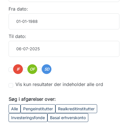
Fra dato:
Til dato:
IF
OF
SD
Vis kun resultater der indeholder alle ord
Søg i afgørelser over:
Alle
Pengeinstitutter
Realkreditinstitutter
Investeringsfonde
Basal erhverskonto