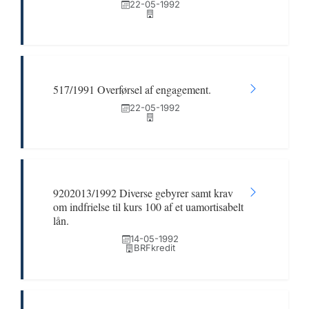
22-05-1992
517/1991 Overførsel af engagement.
22-05-1992
9202013/1992 Diverse gebyrer samt krav
om indfrielse til kurs 100 af et uamortisabelt
lån.
14-05-1992
BRFkredit