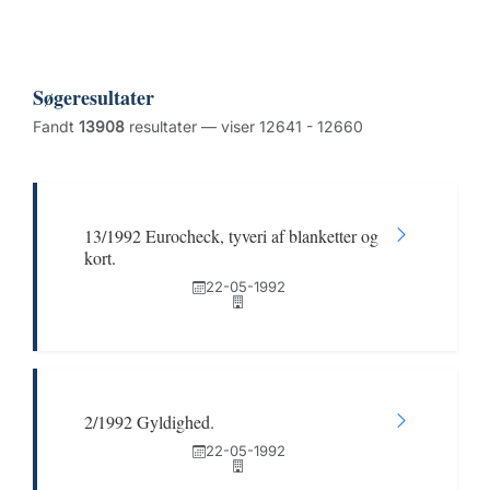
Søgeresultater
Fandt
13908
resultater — viser 12641 - 12660
13/1992 Eurocheck, tyveri af blanketter og
kort.
22-05-1992
2/1992 Gyldighed.
22-05-1992