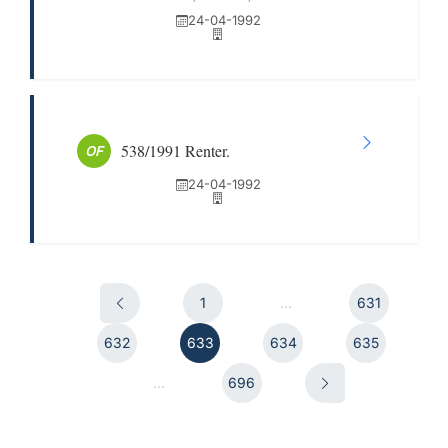
24-04-1992
538/1991 Renter.
OF
24-04-1992
1
...
631
632
633
634
635
...
696