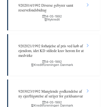
9202014/1992 Diverse gebyrer samt
reservefondsbidrag
14-05-1992
Nykredit
9202021/1992 forhøjelse af pris ved køb af
ejendom, idet KD stillede krav herom for at
medvirke
14-05-1992
Kreditforeningen Danmark
9203023/1992 Manglende godkendelse af
ny ejer/frigørelse af sælger for gældsansvar
14-05-1992
Kreditforeningen Danmark