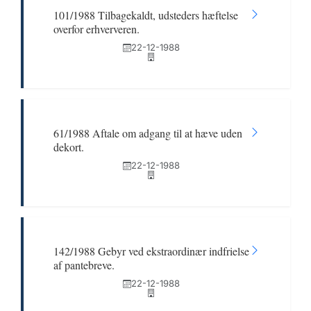
101/1988 Tilbagekaldt, udsteders hæftelse
overfor erhververen.
22-12-1988
61/1988 Aftale om adgang til at hæve uden
dekort.
22-12-1988
142/1988 Gebyr ved ekstraordinær indfrielse
af pantebreve.
22-12-1988