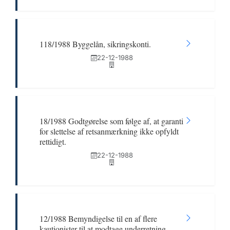
118/1988 Byggelån, sikringskonti.
22-12-1988
18/1988 Godtgørelse som følge af, at garanti
for slettelse af retsanmærkning ikke opfyldt
rettidigt.
22-12-1988
12/1988 Bemyndigelse til en af flere
kautionister til at modtage underretning.