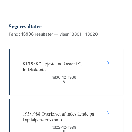
Søgeresultater
Fandt
13908
resultater — viser 13801 - 13820
81/1988 "Højeste indlånsrente",
Indekskonto.
30-12-1988
195/1988 Overførsel af indestående på
kapitalpensionskonto.
22-12-1988