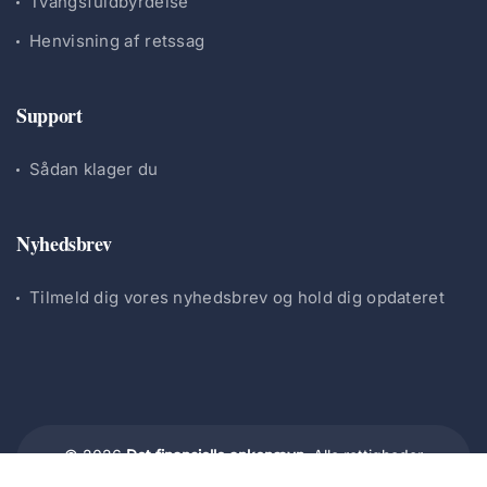
Tvangsfuldbyrdelse
Henvisning af retssag
Support
Sådan klager du
Nyhedsbrev
Tilmeld dig vores nyhedsbrev og hold dig opdateret
© 2026
Det finansielle ankenævn.
Alle rettigheder
forbeholdes.