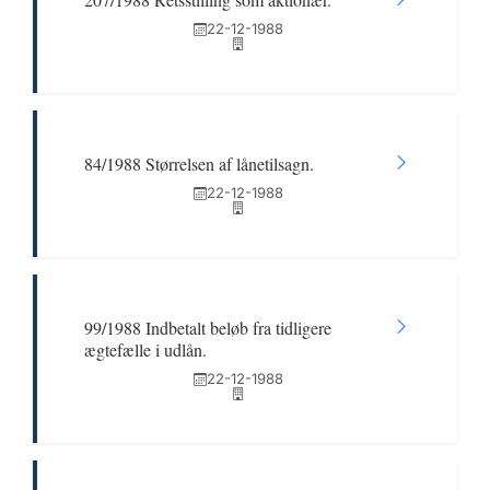
22-12-1988
84/1988 Størrelsen af lånetilsagn.
22-12-1988
99/1988 Indbetalt beløb fra tidligere
ægtefælle i udlån.
22-12-1988