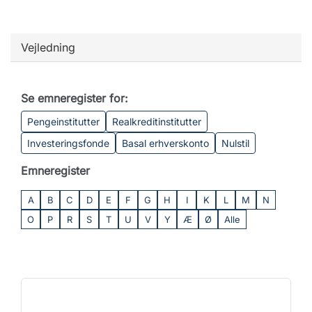
Vejledning
Se emneregister for:
Pengeinstitutter
Realkreditinstitutter
Investeringsfonde
Basal erhverskonto
Nulstil
Emneregister
A
B
C
D
E
F
G
H
I
K
L
M
N
O
P
R
S
T
U
V
Y
Æ
Ø
Alle