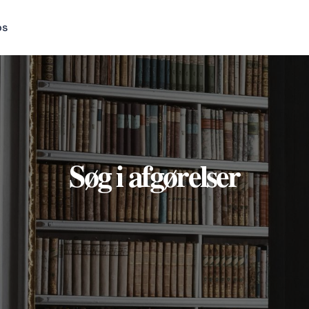
os
Søg i afgørelser