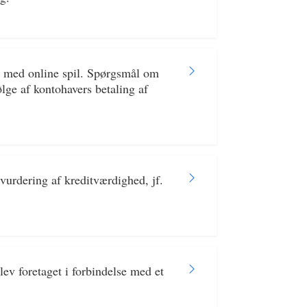
e med online spil. Spørgsmål om
ølge af kontohavers betaling af
urdering af kreditværdighed, jf.
ev foretaget i forbindelse med et