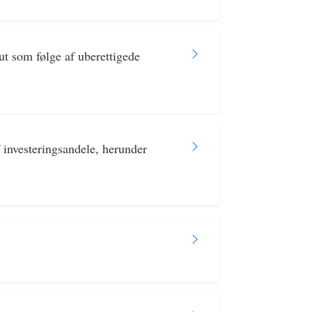
t som følge af uberettigede
f investeringsandele, herunder