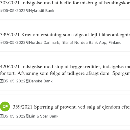
303/2021 Indsigelse mod at hæfte for misbrug af betalingskor
05-05-2022
Nykredit Bank
339/2021 Krav om erstatning som følge af fejl i låneomlægn
05-05-2022
Nordea Danmark, filial af Nordea Bank Abp, Finland
420/2021 Indsigelse mod stop af byggekreditter, indsigelse 
for tort. Afvisning som følge af tidligere afsagt dom. Spørgs
05-05-2022
Danske Bank
359/2021 Spærring af provenu ved salg af ejendom efter 
OF
05-05-2022
Lån & Spar Bank