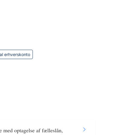
al erhverskonto
 med optagelse af fælleslån,