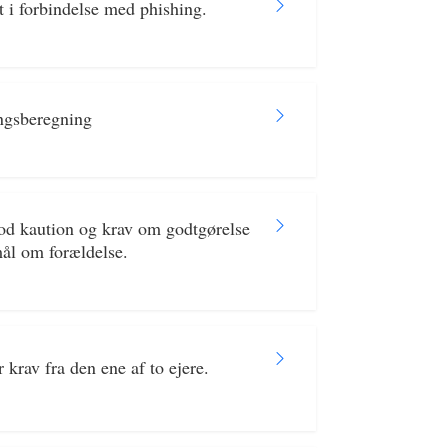
t i forbindelse med phishing.
ingsberegning
mod kaution og krav om godtgørelse
mål om forældelse.
krav fra den ene af to ejere.