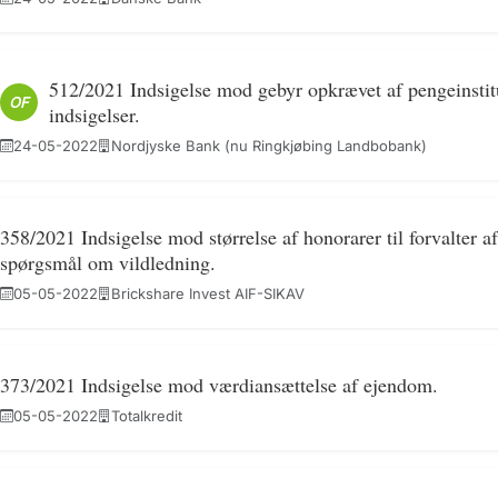
512/2021 Indsigelse mod gebyr opkrævet af pengeinstitu
OF
indsigelser.
24-05-2022
Nordjyske Bank (nu Ringkjøbing Landbobank)
358/2021 Indsigelse mod størrelse af honorarer til forvalter a
spørgsmål om vildledning.
05-05-2022
Brickshare Invest AIF-SIKAV
373/2021 Indsigelse mod værdiansættelse af ejendom.
05-05-2022
Totalkredit