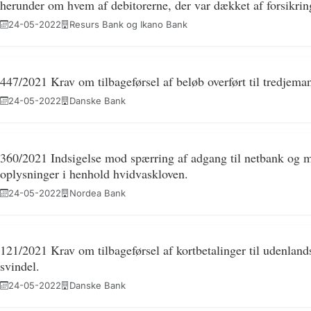
herunder om hvem af debitorerne, der var dækket af forsikrin
24-05-2022
Resurs Bank og Ikano Bank
447/2021 Krav om tilbageførsel af beløb overført til tredjema
24-05-2022
Danske Bank
360/2021 Indsigelse mod spærring af adgang til netbank og 
oplysninger i henhold hvidvaskloven.
24-05-2022
Nordea Bank
121/2021 Krav om tilbageførsel af kortbetalinger til udenland
svindel.
24-05-2022
Danske Bank