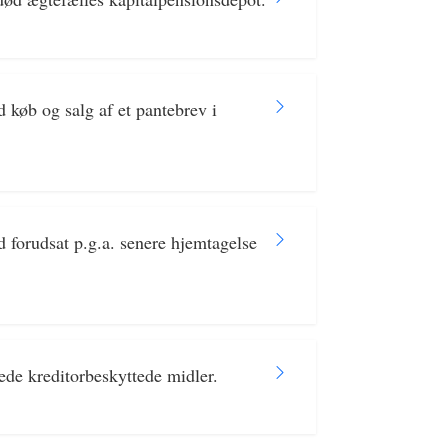
køb og salg af et pantebrev i
 forudsat p.g.a. senere hjemtagelse
ede kreditorbeskyttede midler.