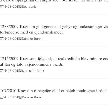
14-03-2011
Sparbank
1288/2009 Krav om godtgørelse af gebyr og omkostninger ved 
forbindelse med en ejendomshandel.
14-03-2011
Danske Bank
1215/2009 Krav som følge af, at realkreditlån blev mindre end
af lån og fald i ejendommens værdi.
14-03-2011
Skælskør Bank
167/2010 Krav om tilbageførsel af et beløb modregnet i påstå
14-03-2011
Danske Bank