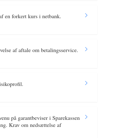
 en forkert kurs i netbank.
else af aftale om betalingsservice.
sikoprofil.
ovenu på garantbeviser i Sparekassen
ng. Krav om nedsættelse af