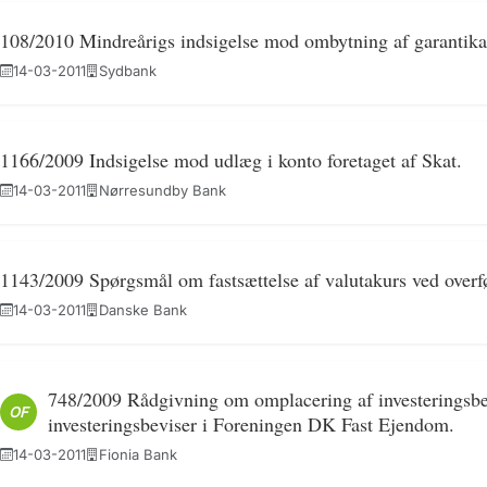
108/2010 Mindreårigs indsigelse mod ombytning af garantikapit
14-03-2011
Sydbank
1166/2009 Indsigelse mod udlæg i konto foretaget af Skat.
14-03-2011
Nørresundby Bank
1143/2009 Spørgsmål om fastsættelse af valutakurs ved overf
14-03-2011
Danske Bank
748/2009 Rådgivning om omplacering af investeringsbev
OF
investeringsbeviser i Foreningen DK Fast Ejendom.
14-03-2011
Fionia Bank