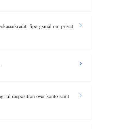
vskassekredit. Spørgsmål om privat
.
 til disposition over konto samt