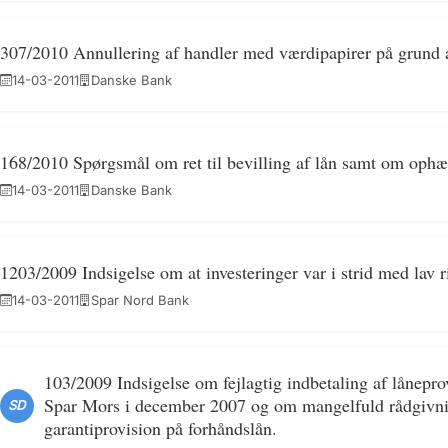
307/2010 Annullering af handler med værdipapirer på grund af
14-03-2011
Danske Bank
168/2010 Spørgsmål om ret til bevilling af lån samt om ophæv
14-03-2011
Danske Bank
1203/2009 Indsigelse om at investeringer var i strid med lav ri
14-03-2011
Spar Nord Bank
103/2009 Indsigelse om fejlagtig indbetaling af lånepr
Spar Mors i december 2007 og om mangelfuld rådgivni
SD
garantiprovision på forhåndslån.