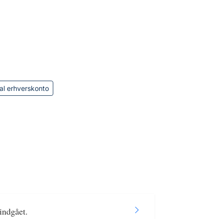
al erhverskonto
indgået.