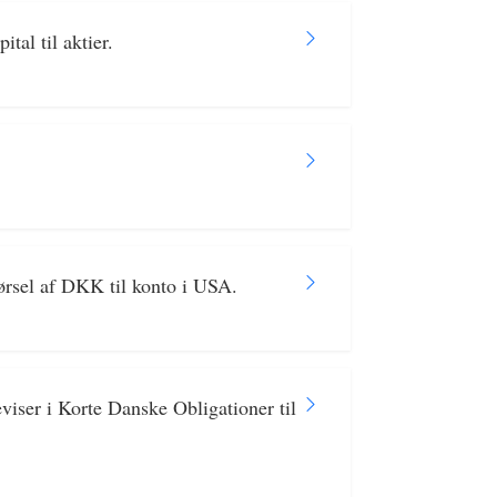
al til aktier.
ørsel af DKK til konto i USA.
iser i Korte Danske Obligationer til