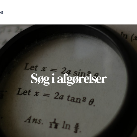
os
Søg i afgørelser