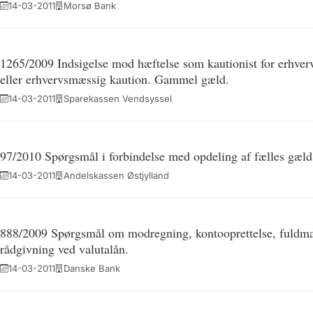
14-03-2011
Morsø Bank
1265/2009 Indsigelse mod hæftelse som kautionist for erhver
eller erhvervsmæssig kaution. Gammel gæld.
14-03-2011
Sparekassen Vendsyssel
97/2010 Spørgsmål i forbindelse med opdeling af fælles gæld
14-03-2011
Andelskassen Østjylland
888/2009 Spørgsmål om modregning, kontooprettelse, fuldmagt
rådgivning ved valutalån.
14-03-2011
Danske Bank