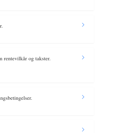
r.
rentevilkår og takster.
ngsbetingelser.