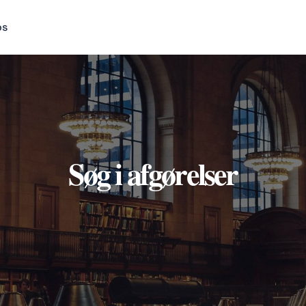
os
Søg i afgørelser