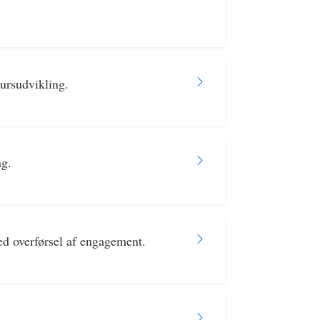
ursudvikling.
ng.
ed overførsel af engagement.