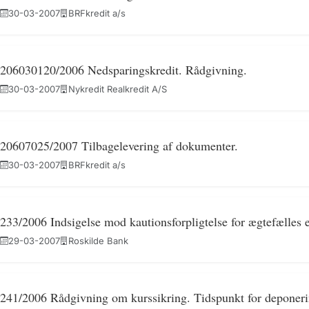
30-03-2007
BRFkredit a/s
206030120/2006 Nedsparingskredit. Rådgivning.
30-03-2007
Nykredit Realkredit A/S
20607025/2007 Tilbagelevering af dokumenter.
30-03-2007
BRFkredit a/s
233/2006 Indsigelse mod kautionsforpligtelse for ægtefælles e
29-03-2007
Roskilde Bank
241/2006 Rådgivning om kurssikring. Tidspunkt for deponeri