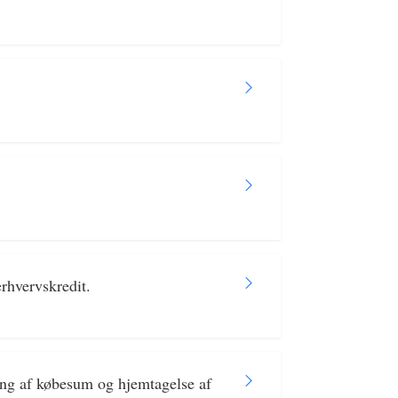
rhvervskredit.
ng af købesum og hjemtagelse af