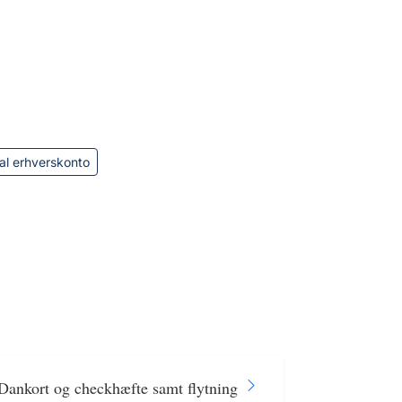
al erhverskonto
/Dankort og checkhæfte samt flytning