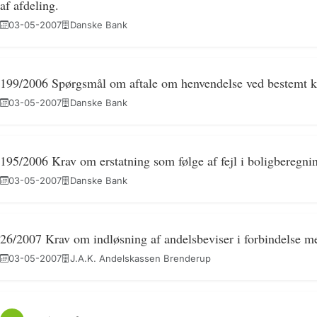
af afdeling.
03-05-2007
Danske Bank
199/2006 Spørgsmål om aftale om henvendelse ved bestemt k
03-05-2007
Danske Bank
195/2006 Krav om erstatning som følge af fejl i boligberegni
03-05-2007
Danske Bank
26/2007 Krav om indløsning af andelsbeviser i forbindelse m
03-05-2007
J.A.K. Andelskassen Brenderup