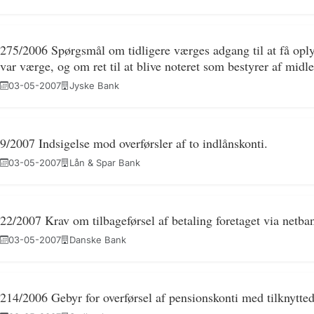
275/2006 Spørgsmål om tidligere værges adgang til at få oply
var værge, og om ret til at blive noteret som bestyrer af midle
03-05-2007
Jyske Bank
9/2007 Indsigelse mod overførsler af to indlånskonti.
03-05-2007
Lån & Spar Bank
22/2007 Krav om tilbageførsel af betaling foretaget via netba
03-05-2007
Danske Bank
214/2006 Gebyr for overførsel af pensionskonti med tilknytte