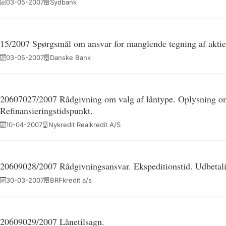
03-05-2007
Sydbank
15/2007 Spørgsmål om ansvar for manglende tegning af aktie
03-05-2007
Danske Bank
20607027/2007 Rådgivning om valg af låntype. Oplysning om 
Refinansieringstidspunkt.
10-04-2007
Nykredit Realkredit A/S
20609028/2007 Rådgivningsansvar. Ekspeditionstid. Udbetali
30-03-2007
BRFkredit a/s
20609029/2007 Lånetilsagn.