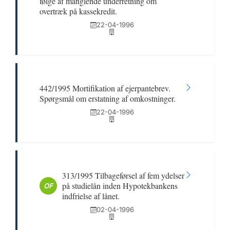
følge af manglende underretning om
overtræk på kassekredit.
22-04-1996
442/1995 Mortifikation af ejerpantebrev.
Spørgsmål om erstatning af omkostninger.
22-04-1996
313/1995 Tilbageførsel af fem ydelser
på studielån inden Hypotekbankens
OF
indfrielse af lånet.
02-04-1996