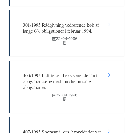
301/1995 Rådgivning vedrørende køb af
lange 6% obligationer i februar 1994.
22-04-1996
400/1995 Indfrielse af eksisterende lån i
obligationsserie med mindre omsatte
obligationer.
22-04-1996
407/1995 Spørgsmål om, hvorvidt der var