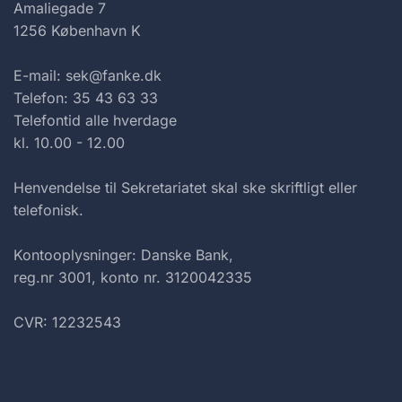
Amaliegade 7
1256 København K
E-mail: sek@fanke.dk
Telefon: 35 43 63 33
Telefontid alle hverdage
kl. 10.00 - 12.00
Henvendelse til Sekretariatet skal ske skriftligt eller
telefonisk.
Kontooplysninger: Danske Bank,
reg.nr 3001, konto nr. 3120042335
CVR: 12232543