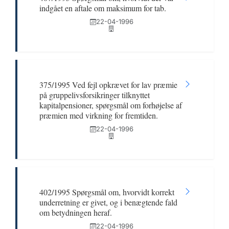
indgået en aftale om maksimum for tab.
22-04-1996
375/1995 Ved fejl opkrævet for lav præmie
på gruppelivsforsikringer tilknyttet
kapitalpensioner, spørgsmål om forhøjelse af
præmien med virkning for fremtiden.
22-04-1996
402/1995 Spørgsmål om, hvorvidt korrekt
underretning er givet, og i benægtende fald
om betydningen heraf.
22-04-1996