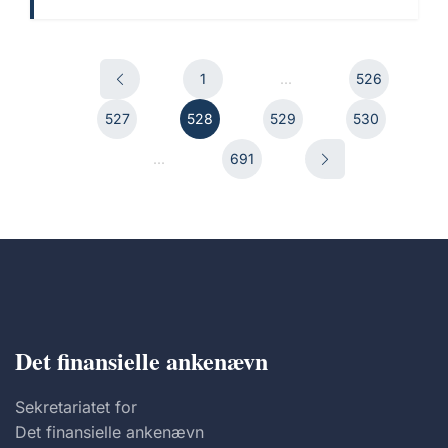
1
...
526
527
528
529
530
...
691
Det finansielle ankenævn
Sekretariatet for
Det finansielle ankenævn