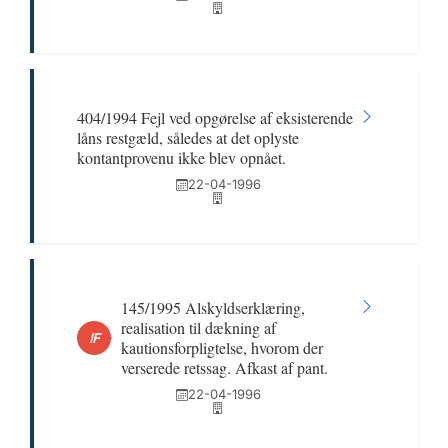
404/1994 Fejl ved opgørelse af eksisterende
låns restgæld, således at det oplyste
kontantprovenu ikke blev opnået.
22-04-1996
145/1995 Alskyldserklæring,
realisation til dækning af
IF
kautionsforpligtelse, hvorom der
verserede retssag. Afkast af pant.
22-04-1996