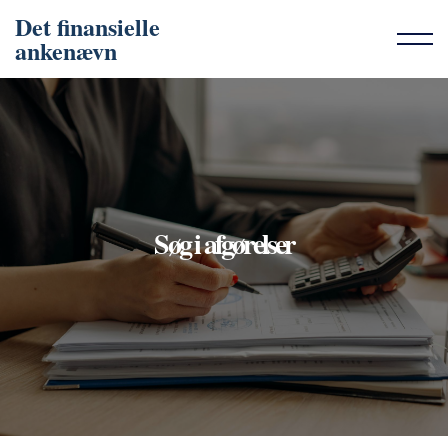
Det finansielle
ankenævn
Søg i afgørelser