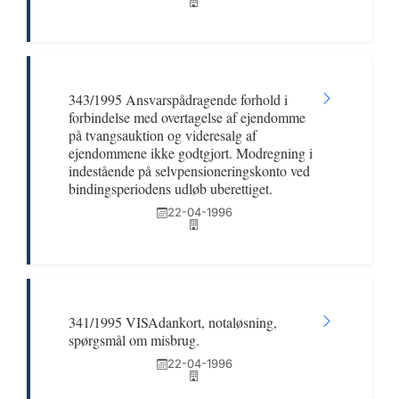
343/1995 Ansvarspådragende forhold i
forbindelse med overtagelse af ejendomme
på tvangsauktion og videresalg af
ejendommene ikke godtgjort. Modregning i
indestående på selvpensioneringskonto ved
bindingsperiodens udløb uberettiget.
22-04-1996
341/1995 VISAdankort, notaløsning,
spørgsmål om misbrug.
22-04-1996