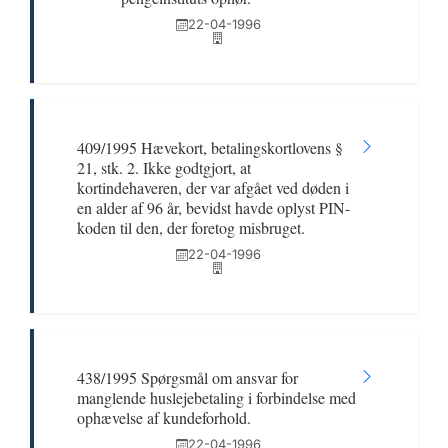
22-04-1996
409/1995 Hævekort, betalingskortlovens §
21, stk. 2. Ikke godtgjort, at
kortindehaveren, der var afgået ved døden i
en alder af 96 år, bevidst havde oplyst PIN-
koden til den, der foretog misbruget.
22-04-1996
438/1995 Spørgsmål om ansvar for
manglende huslejebetaling i forbindelse med
ophævelse af kundeforhold.
22-04-1996