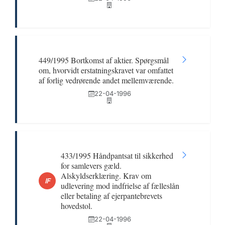
449/1995 Bortkomst af aktier. Spørgsmål
om, hvorvidt erstatningskravet var omfattet
af forlig vedrørende andet mellemværende.
22-04-1996
433/1995 Håndpantsat til sikkerhed
for samlevers gæld.
Alskyldserklæring. Krav om
IF
udlevering mod indfrielse af fælleslån
eller betaling af ejerpantebrevets
hovedstol.
22-04-1996