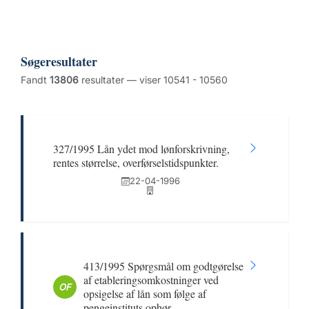
Søgeresultater
Fandt
13806
resultater — viser 10541 - 10560
327/1995 Lån ydet mod lønforskrivning,
rentes størrelse, overførselstidspunkter.
22-04-1996
413/1995 Spørgsmål om godtgørelse
af etableringsomkostninger ved
OF
opsigelse af lån som følge af
pengeinstituts ophør.