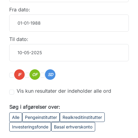
Fra dato:
Til dato:
IF
OF
SD
Vis kun resultater der indeholder alle ord
Søg i afgørelser over:
Alle
Pengeinstitutter
Realkreditinstitutter
Investeringsfonde
Basal erhverskonto