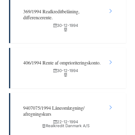
369/1994 Realkreditbelåning,
differencerente.
30-12-1994
406/1994 Rente af omprioriteringskonto.
30-12-1994
9407075/1994 Låneomlægning/
afregningskurs
22-12-1994
Realkredit Danmark A/S