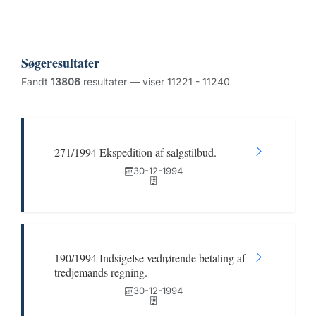
Søgeresultater
Fandt
13806
resultater — viser 11221 - 11240
271/1994 Ekspedition af salgstilbud.
30-12-1994
190/1994 Indsigelse vedrørende betaling af
tredjemands regning.
30-12-1994