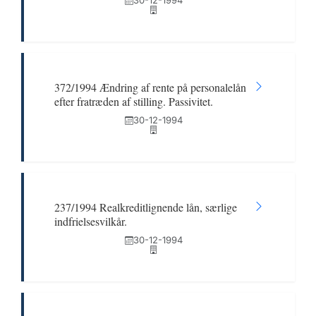
30-12-1994
372/1994 Ændring af rente på personalelån
efter fratræden af stilling. Passivitet.
30-12-1994
237/1994 Realkreditlignende lån, særlige
indfrielsesvilkår.
30-12-1994