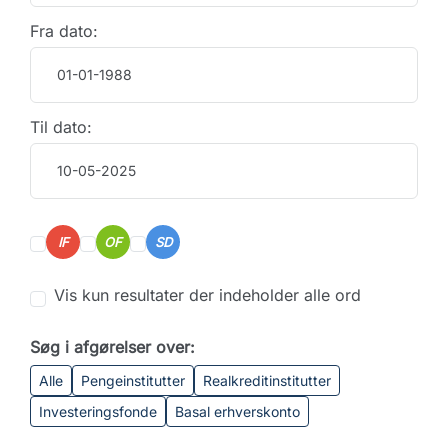
Fra dato:
Til dato:
IF
OF
SD
Vis kun resultater der indeholder alle ord
Søg i afgørelser over:
Alle
Pengeinstitutter
Realkreditinstitutter
Investeringsfonde
Basal erhverskonto