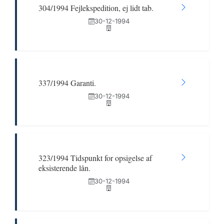
304/1994 Fejlekspedition, ej lidt tab.
30-12-1994
337/1994 Garanti.
30-12-1994
323/1994 Tidspunkt for opsigelse af
eksisterende lån.
30-12-1994