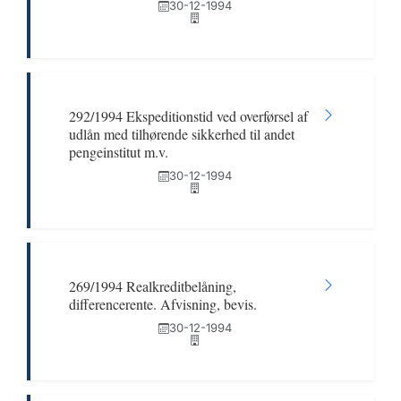
30-12-1994
292/1994 Ekspeditionstid ved overførsel af
udlån med tilhørende sikkerhed til andet
pengeinstitut m.v.
30-12-1994
269/1994 Realkreditbelåning,
differencerente. Afvisning, bevis.
30-12-1994