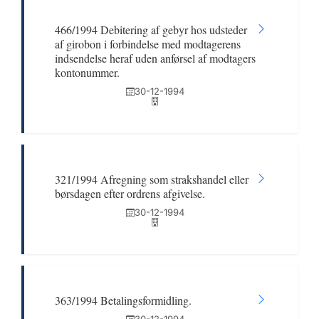
466/1994 Debitering af gebyr hos udsteder
af girobon i forbindelse med modtagerens
indsendelse heraf uden anførsel af modtagers
kontonummer.
30-12-1994
321/1994 Afregning som strakshandel eller
børsdagen efter ordrens afgivelse.
30-12-1994
363/1994 Betalingsformidling.