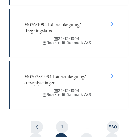
94076/1994 Låneomlægning/
afregningskurs
22-12-1994
Realkredit Danmark A/S
9407078/1994 Låneomlægning/
kursoplysninger
22-12-1994
Realkredit Danmark A/S
1
...
560