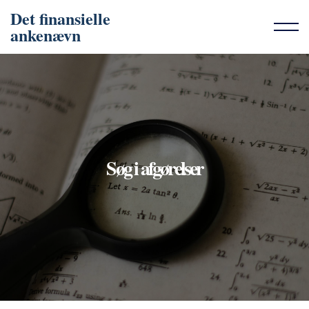
Det finansielle
ankenævn
Søg i afgørelser