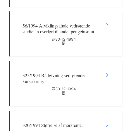
56/1994 Afviklingsaftale vedrørende
studielån overført til andet pengeinstitut.
30-12-1994
325/1994 Rådgivning vedrørende
kurssikring.
30-12-1994
320/1994 Størrelse af morarente.