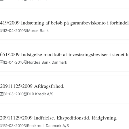
419/2009 Indsætning af beløb på garantbeviskonto i forbindel
12-04-2010
Morsø Bank
651/2009 Indsigelse mod køb af investeringsbeviser i stedet fo
12-04-2010
Nordea Bank Danmark
20911125/2009 Afdragsfrihed.
31-03-2010
DLR Kredit A/S
20911129/2009 Indfrielse. Ekspeditionstid. Rådgivning.
31-03-2010
Realkredit Danmark A/S