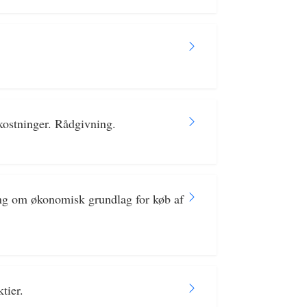
kostninger. Rådgivning.
ng om økonomisk grundlag for køb af
tier.