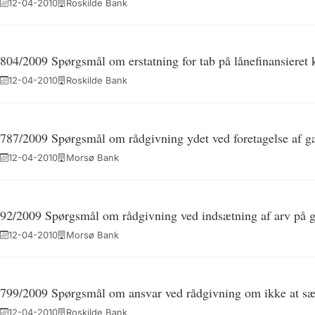
12-04-2010
Roskilde Bank
804/2009 Spørgsmål om erstatning for tab på lånefinansieret k
12-04-2010
Roskilde Bank
787/2009 Spørgsmål om rådgivning ydet ved foretagelse af g
12-04-2010
Morsø Bank
92/2009 Spørgsmål om rådgivning ved indsætning af arv på ga
12-04-2010
Morsø Bank
799/2009 Spørgsmål om ansvar ved rådgivning om ikke at sæl
12-04-2010
Roskilde Bank