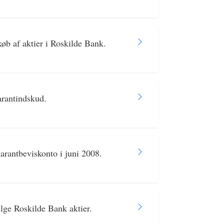
øb af aktier i Roskilde Bank.
arantindskud.
rantbeviskonto i juni 2008.
ge Roskilde Bank aktier.