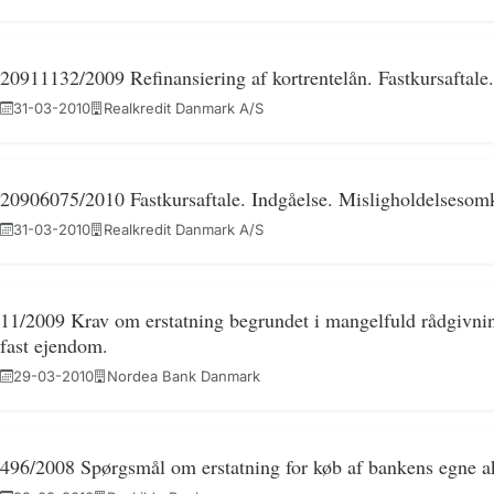
20911132/2009 Refinansiering af kortrentelån. Fastkursaftale.
31-03-2010
Realkredit Danmark A/S
20906075/2010 Fastkursaftale. Indgåelse. Misligholdelsesom
31-03-2010
Realkredit Danmark A/S
11/2009 Krav om erstatning begrundet i mangelfuld rådgivni
fast ejendom.
29-03-2010
Nordea Bank Danmark
496/2008 Spørgsmål om erstatning for køb af bankens egne ak