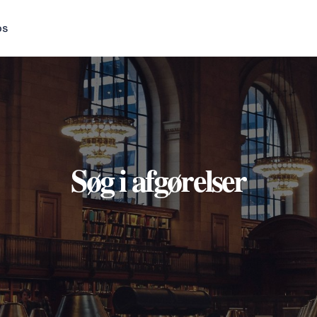
os
Søg i afgørelser