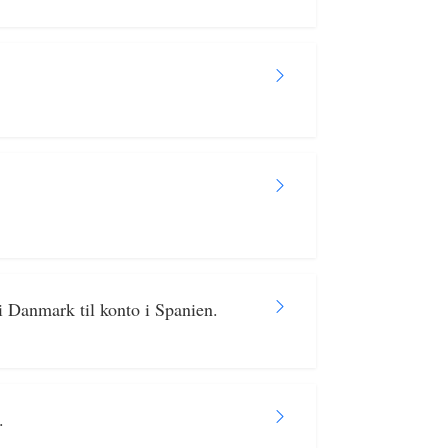
 i Danmark til konto i Spanien.
.