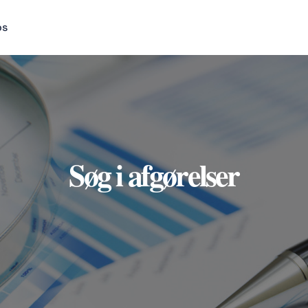
os
Søg i afgørelser