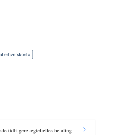
al erhverskonto
e tidli-gere ægtefælles betaling.