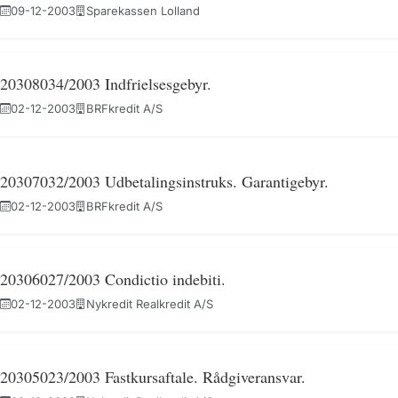
09-12-2003
Sparekassen Lolland
20308034/2003 Indfrielsesgebyr.
02-12-2003
BRFkredit A/S
20307032/2003 Udbetalingsinstruks. Garantigebyr.
02-12-2003
BRFkredit A/S
20306027/2003 Condictio indebiti.
02-12-2003
Nykredit Realkredit A/S
20305023/2003 Fastkursaftale. Rådgiveransvar.