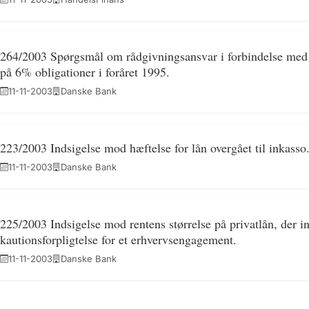
264/2003 Spørgsmål om rådgivningsansvar i forbindelse med h
på 6% obligationer i foråret 1995.
11-11-2003
Danske Bank
223/2003 Indsigelse mod hæftelse for lån overgået til inkasso
11-11-2003
Danske Bank
225/2003 Indsigelse mod rentens størrelse på privatlån, der i
kautionsforpligtelse for et erhvervsengagement.
11-11-2003
Danske Bank