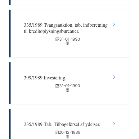
335/1989 Tvangsauktion, tab, indberetning
til kreditoplysningsbureauer.
31-01-1990
399/1989 Investering.
31-01-1990
235/1989 Tab. Tilbageførsel af ydelser.
20-12-1989