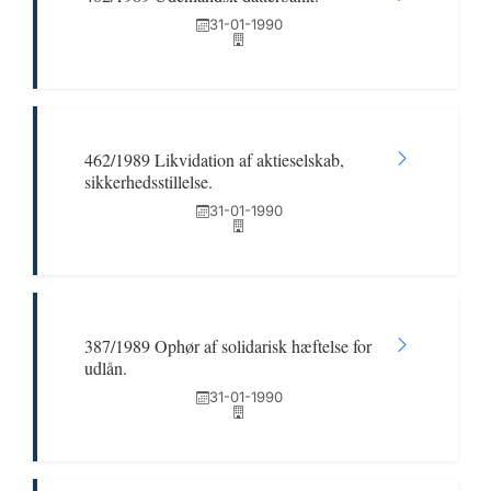
31-01-1990
462/1989 Likvidation af aktieselskab,
sikkerhedsstillelse.
31-01-1990
387/1989 Ophør af solidarisk hæftelse for
udlån.
31-01-1990