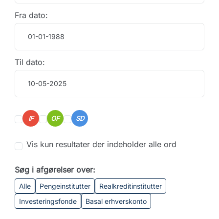
Fra dato:
Til dato:
IF
OF
SD
Vis kun resultater der indeholder alle ord
Søg i afgørelser over:
Alle
Pengeinstitutter
Realkreditinstitutter
Investeringsfonde
Basal erhverskonto