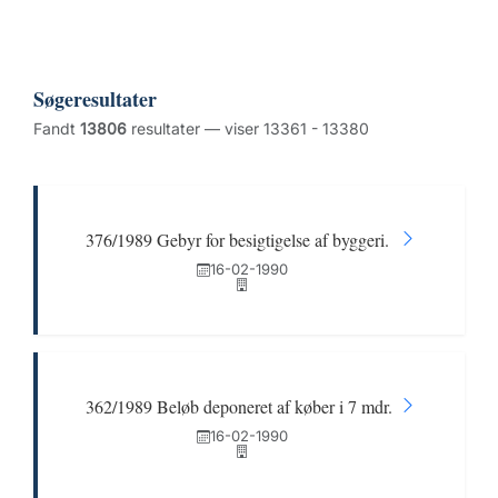
Søgeresultater
Fandt
13806
resultater — viser 13361 - 13380
376/1989 Gebyr for besigtigelse af byggeri.
16-02-1990
362/1989 Beløb deponeret af køber i 7 mdr.
16-02-1990