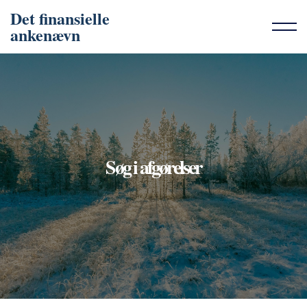
Det finansielle
ankenævn
Søg i afgørelser