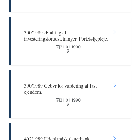
300/1989 Ændring af
investeringsforudsætninger. Porteføljepleje.
31-01-1990
390/1989 Gebyr for vurdering af fast
ejendom.
31-01-1990
402/1989 Udenlandsk datterbank.