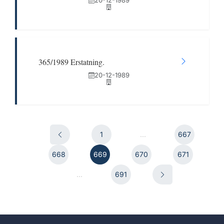
20-12-1989
365/1989 Erstatning.
20-12-1989
1
...
667
668
669
670
671
...
691