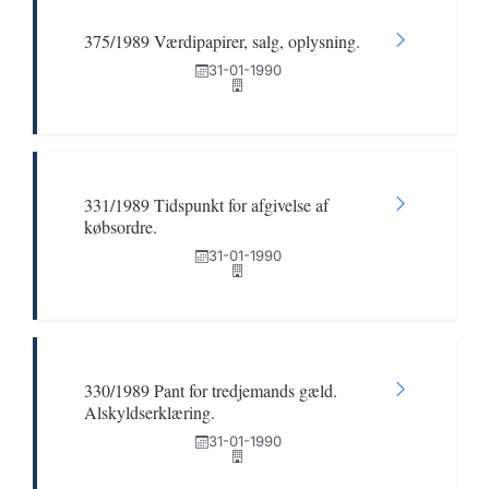
375/1989 Værdipapirer, salg, oplysning.
31-01-1990
331/1989 Tidspunkt for afgivelse af
købsordre.
31-01-1990
330/1989 Pant for tredjemands gæld.
Alskyldserklæring.
31-01-1990