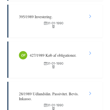
395/1989 Investering.
31-01-1990
427/1989 Køb af obligationer.
OF
31-01-1990
28/1989 Udlandslån. Passivitet. Bevis.
Inkasso.
31-01-1990