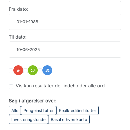
Fra dato:
Til dato:
IF
OF
SD
Vis kun resultater der indeholder alle ord
Søg i afgørelser over:
Alle
Pengeinstitutter
Realkreditinstitutter
Investeringsfonde
Basal erhverskonto