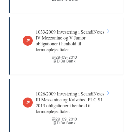
1033/2009 Investering i ScandiNotes
IV Mezzanine og V Junior
IF
obligationer i henhold til
formueplejeaftaler.
29-09-2010
DiBa Bank
1026/2009 Investering i ScandiNotes
III Mezzanine og Kalvebod PLC S1
IF
2013 obligationer i henhold til
formueplejeaftaler.
29-09-2010
DiBa Bank