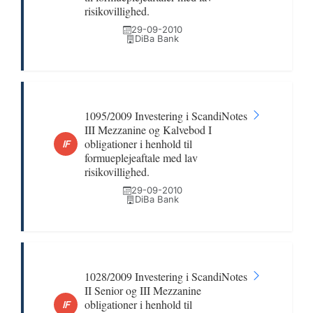
risikovillighed.
29-09-2010
DiBa Bank
1095/2009 Investering i ScandiNotes
III Mezzanine og Kalvebod I
obligationer i henhold til
IF
formueplejeaftale med lav
risikovillighed.
29-09-2010
DiBa Bank
1028/2009 Investering i ScandiNotes
II Senior og III Mezzanine
obligationer i henhold til
IF