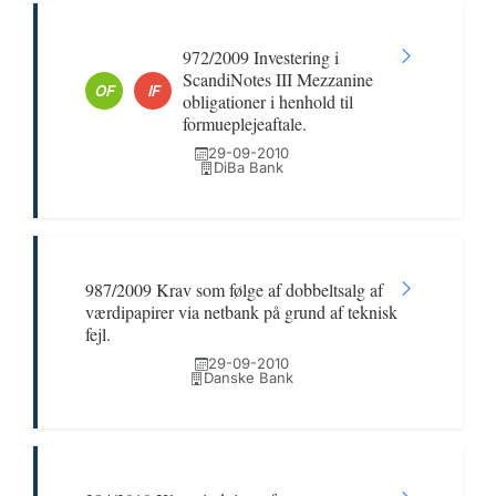
972/2009 Investering i
ScandiNotes III Mezzanine
OF
IF
obligationer i henhold til
formueplejeaftale.
29-09-2010
DiBa Bank
987/2009 Krav som følge af dobbeltsalg af
værdipapirer via netbank på grund af teknisk
fejl.
29-09-2010
Danske Bank