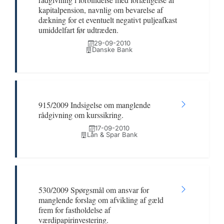
kapitalpension, navnlig om bevarelse af
dækning for et eventuelt negativt puljeafkast
umiddelfart før udtræden.
29-09-2010
Danske Bank
915/2009 Indsigelse om manglende
rådgivning om kurssikring.
17-09-2010
Lån & Spar Bank
530/2009 Spørgsmål om ansvar for
manglende forslag om afvikling af gæld
frem for fastholdelse af
værdipapirinvestering.