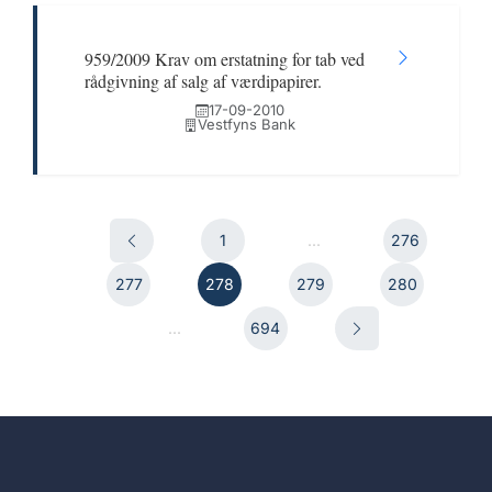
959/2009 Krav om erstatning for tab ved
rådgivning af salg af værdipapirer.
17-09-2010
Vestfyns Bank
1
...
276
277
278
279
280
...
694