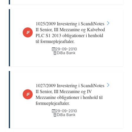
1025/2009 Investering i ScandiNotes
II Senior, III Mezzanine og Kalvebod
IF
PLC S1 2013 obligationer i henhold
til formueplejeaftaler.
29-09-2010
DiBa Bank
1027/2009 Investering i ScandiNotes
II Senior, III Mezzanine og IV
IF
Mezzanine obligationer i henhold til
formueplejeaftaler.
29-09-2010
DiBa Bank