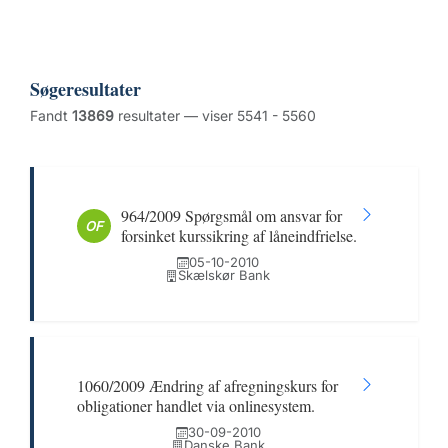
Søgeresultater
Fandt
13869
resultater — viser 5541 - 5560
964/2009 Spørgsmål om ansvar for
OF
forsinket kurssikring af låneindfrielse.
05-10-2010
Skælskør Bank
1060/2009 Ændring af afregningskurs for
obligationer handlet via onlinesystem.
30-09-2010
Danske Bank