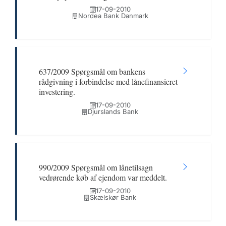
17-09-2010
Nordea Bank Danmark
637/2009 Spørgsmål om bankens
rådgivning i forbindelse med lånefinansieret
investering.
17-09-2010
Djurslands Bank
990/2009 Spørgsmål om lånetilsagn
vedrørende køb af ejendom var meddelt.
17-09-2010
Skælskør Bank