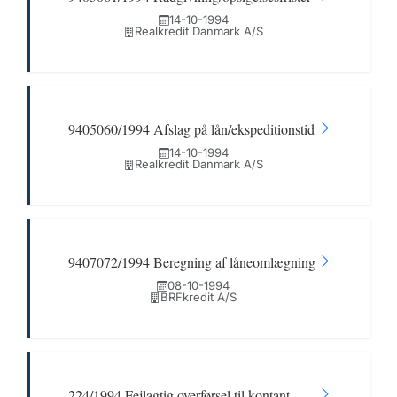
14-10-1994
Realkredit Danmark A/S
9405060/1994 Afslag på lån/ekspeditionstid
14-10-1994
Realkredit Danmark A/S
9407072/1994 Beregning af låneomlægning
08-10-1994
BRFkredit A/S
224/1994 Fejlagtig overførsel til kontant