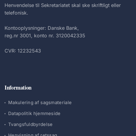
Henvendelse til Sekretariatet skal ske skriftligt eller
telefonisk.
Kontooplysninger: Danske Bank,
reg.nr 3001, konto nr. 3120042335
CVR: 12232543
Information
Makulering af sagsmateriale
Datapolitik hjemmeside
Tvangsfuldbyrdelse
Henvisning af retssag