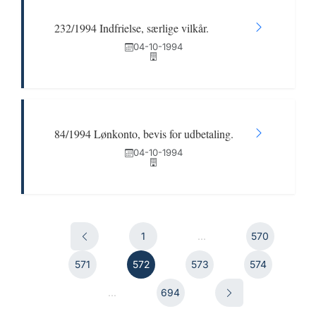
232/1994 Indfrielse, særlige vilkår.
04-10-1994
84/1994 Lønkonto, bevis for udbetaling.
04-10-1994
1
...
570
571
572
573
574
...
694