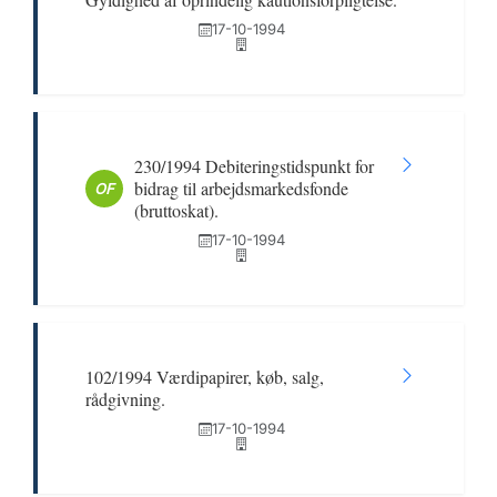
17-10-1994
230/1994 Debiteringstidspunkt for
bidrag til arbejdsmarkedsfonde
OF
(bruttoskat).
17-10-1994
102/1994 Værdipapirer, køb, salg,
rådgivning.
17-10-1994