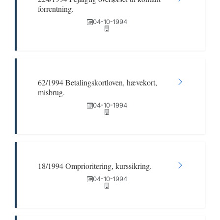
forrentning.
04-10-1994
62/1994 Betalingskortloven, hævekort,
misbrug.
04-10-1994
18/1994 Omprioritering, kurssikring.
04-10-1994