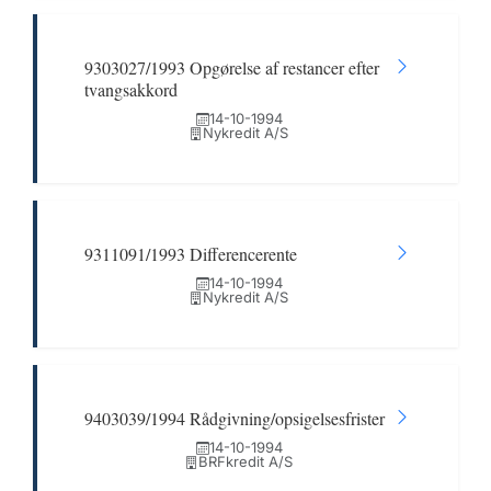
9303027/1993 Opgørelse af restancer efter
tvangsakkord
14-10-1994
Nykredit A/S
9311091/1993 Differencerente
14-10-1994
Nykredit A/S
9403039/1994 Rådgivning/opsigelsesfrister
14-10-1994
BRFkredit A/S