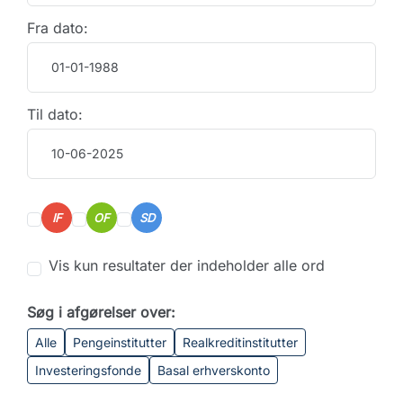
Fra dato:
Til dato:
IF
OF
SD
Vis kun resultater der indeholder alle ord
Søg i afgørelser over:
Alle
Pengeinstitutter
Realkreditinstitutter
Investeringsfonde
Basal erhverskonto