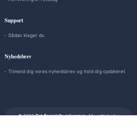
Support
Sådan klager du
Nyhedsbrev
Tilmeld dig vores nyhedsbrev og hold dig opdateret
© 2026
Det finansielle ankenævn.
Alle rettigheder
forbeholdes.