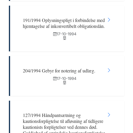
191/1994 Oplysningspligt i forbindelse med
hjemtagelse af inkonvertibelt obligationslån.
17-10-1994
204/1994 Gebyr for notering af udlæg.
17-10-1994
127/1994 Håndpantsætning og
kautionsforpligtelse til afløsning af tidligere
kautionists forpligtelser ved dennes død.
Gyldighed af oprindelig kautionsforpligtelse.