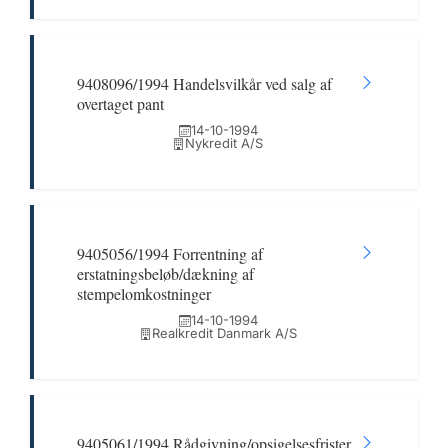
9408096/1994 Handelsvilkår ved salg af
overtaget pant
14-10-1994
Nykredit A/S
9405056/1994 Forrentning af
erstatningsbeløb/dækning af
stempelomkostninger
14-10-1994
Realkredit Danmark A/S
9405061/1994 Rådgivning/opsigelsesfrister