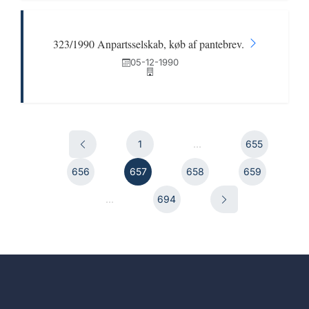
323/1990 Anpartsselskab, køb af pantebrev.
05-12-1990
1
...
655
656
657
658
659
...
694