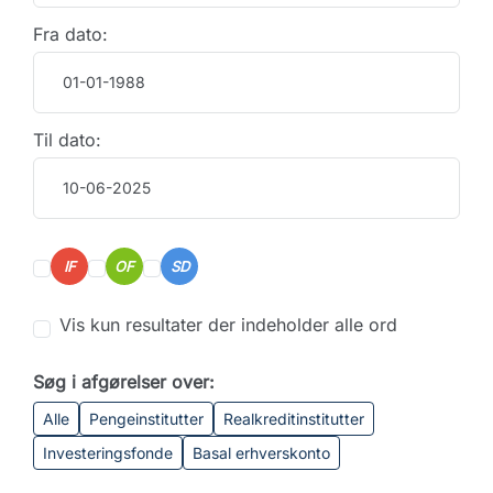
Fra dato:
Til dato:
IF
OF
SD
Vis kun resultater der indeholder alle ord
Søg i afgørelser over:
Alle
Pengeinstitutter
Realkreditinstitutter
Investeringsfonde
Basal erhverskonto