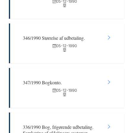
05-12-1990
346/1990 Størrelse af udbetaling.
05-12-1990
347/1990 Bogkonto.
05-12-1990
336/1990 Bog, frigørende udbetaling.
Samkøring af afdelingers systemer.