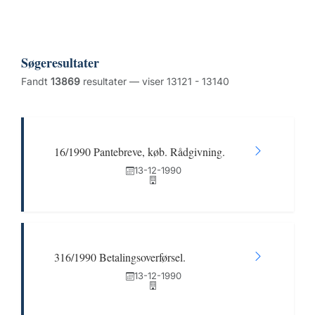
Søgeresultater
Fandt
13869
resultater — viser 13121 - 13140
16/1990 Pantebreve, køb. Rådgivning.
13-12-1990
316/1990 Betalingsoverførsel.
13-12-1990