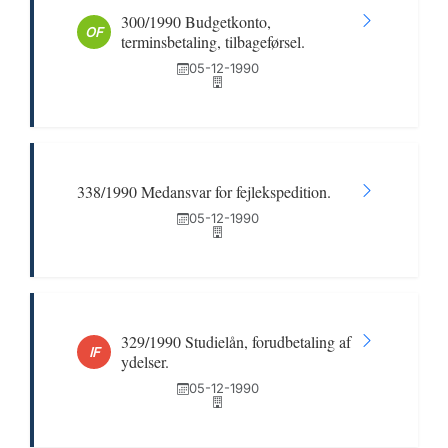
300/1990 Budgetkonto,
OF
terminsbetaling, tilbageførsel.
05-12-1990
338/1990 Medansvar for fejlekspedition.
05-12-1990
329/1990 Studielån, forudbetaling af
IF
ydelser.
05-12-1990