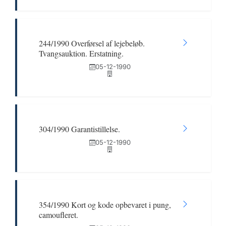
244/1990 Overførsel af lejebeløb.
Tvangsauktion. Erstatning.
05-12-1990
304/1990 Garantistillelse.
05-12-1990
354/1990 Kort og kode opbevaret i pung,
camoufleret.