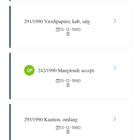
291/1990 Værdipapirer, køb, salg.
13-12-1990
242/1990 Manglende accept.
OF
13-12-1990
295/1990 Kaution, omfang.
13-12-1990