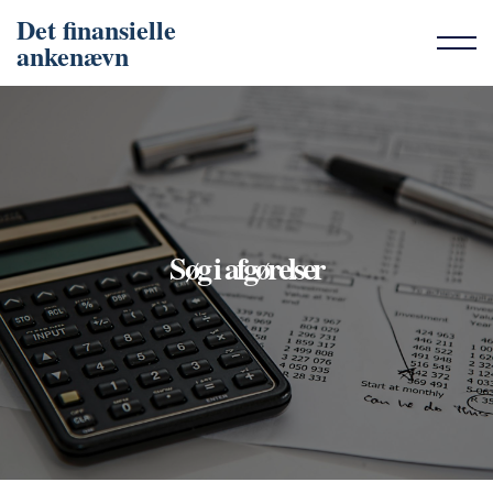
Det finansielle
ankenævn
Søg i afgørelser