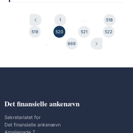
1
...
518
519
520
521
522
...
669
Det finansielle ankenævn
Sekretariatet for
Det finansielle ankenævn
Amaliegade 7