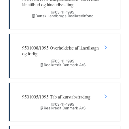
lånetilbud og låneudbetaling.
03-11-1995
Dansk Landbrugs Realkreditfond
9501008/1995 Overholdelse af lånetilsagn
og forlig.
03-11-1995
Realkredit Danmark A/S
9501005/1995 Tab af kurstabsfradrag.
03-11-1995
Realkredit Danmark A/S