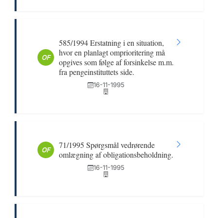
585/1994 Erstatning i en situation,
hvor en planlagt omprioritering må
OF
opgives som følge af forsinkelse m.m.
fra pengeinstituttets side.
16-11-1995
71/1995 Spørgsmål vedrørende
OF
omlægning af obligationsbeholdning.
16-11-1995