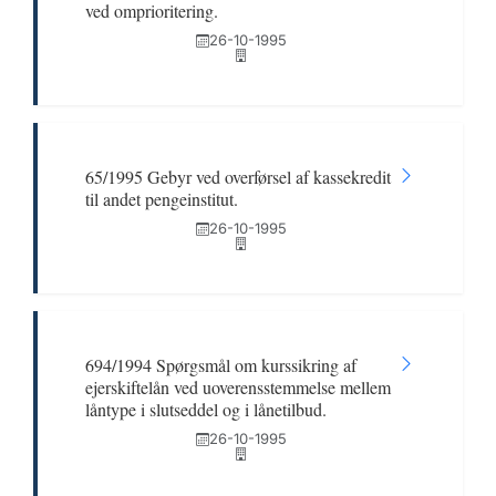
ved omprioritering.
26-10-1995
65/1995 Gebyr ved overførsel af kassekredit
til andet pengeinstitut.
26-10-1995
694/1994 Spørgsmål om kurssikring af
ejerskiftelån ved uoverensstemmelse mellem
låntype i slutseddel og i lånetilbud.
26-10-1995