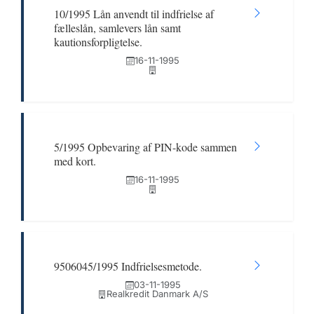
10/1995 Lån anvendt til indfrielse af
fælleslån, samlevers lån samt
kautionsforpligtelse.
16-11-1995
5/1995 Opbevaring af PIN-kode sammen
med kort.
16-11-1995
9506045/1995 Indfrielsesmetode.
03-11-1995
Realkredit Danmark A/S