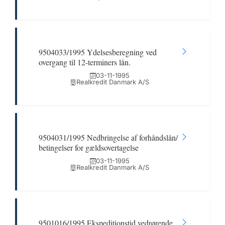
9504033/1995 Ydelsesberegning ved
overgang til 12-terminers lån.
03-11-1995
Realkredit Danmark A/S
9504031/1995 Nedbringelse af forhåndslån/
betingelser for gældsovertagelse
03-11-1995
Realkredit Danmark A/S
9501016/1995 Ekspeditionstid vedrørende