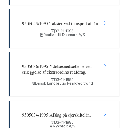
9506043/1995 Takster ved transport af lån.
03-11-1995
Realkredit Danmark A/S
9505036/1995 Ydelsesnedsættelse ved
erlæggelse af ekstraordinært afdrag.
03-11-1995
Dansk Landbrugs Realkreditfond
9505034/1995 Afslag på ejerskiftelån.
03-11-1995
Nykredit A/S