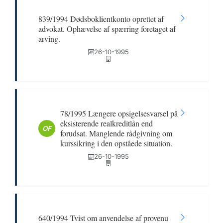
839/1994 Dødsboklientkonto oprettet af
advokat. Ophævelse af spærring foretaget af
arving.
26-10-1995
78/1995 Længere opsigelsesvarsel på
eksisterende realkreditlån end
OF
forudsat. Manglende rådgivning om
kurssikring i den opståede situation.
26-10-1995
640/1994 Tvist om anvendelse af provenu