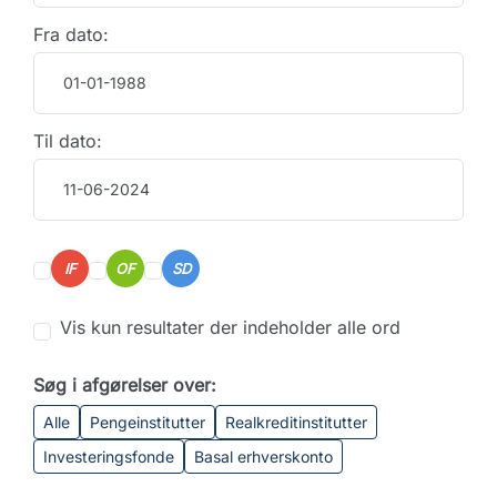
Fra dato:
Til dato:
IF
OF
SD
Vis kun resultater der indeholder alle ord
Søg i afgørelser over:
Alle
Pengeinstitutter
Realkreditinstitutter
Investeringsfonde
Basal erhverskonto