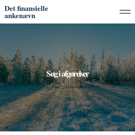
Det finansielle
ankenævn
Søg i afgørelser