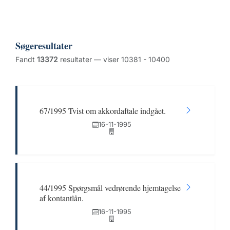
Søgeresultater
Fandt
13372
resultater — viser 10381 - 10400
67/1995 Tvist om akkordaftale indgået.
16-11-1995
44/1995 Spørgsmål vedrørende hjemtagelse
af kontantlån.
16-11-1995