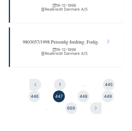
16-12-1998
Realkredit Danmark A/S
9803057/1998 Personlig fordring. Forlig.
16-12-1998
Realkredit Danmark A/S
1
...
445
446
447
448
449
...
669