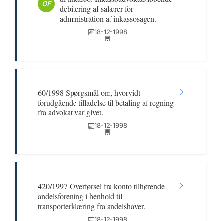
OF
debitering af salærer for
administration af inkassosagen.
18-12-1998
60/1998 Spørgsmål om, hvorvidt
forudgående tilladelse til betaling af regning
fra advokat var givet.
18-12-1998
420/1997 Overførsel fra konto tilhørende
andelsforening i henhold til
transporterklæring fra andelshaver.
18-12-1998