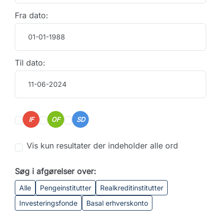
Fra dato:
Til dato:
IF
OF
SD
Vis kun resultater der indeholder alle ord
Søg i afgørelser over:
Alle
Pengeinstitutter
Realkreditinstitutter
Investeringsfonde
Basal erhverskonto