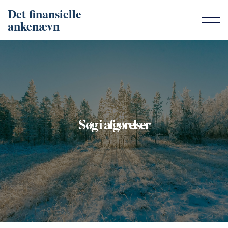
Det finansielle
ankenævn
Søg i afgørelser