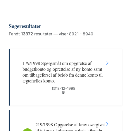
Søgeresultater
Fandt
13372
resultater — viser 8921 - 8940
179/1998 Spørgsmål om opgørelse af
budgetkonto og oprettelse af ny konto samt
om tilbageførsel af beløb fra denne konto til
ægtefælles konto.
18-12-1998
219/1998 Opgørelse af krav overgivet
til inkasso. Inkassoadvokats løbende