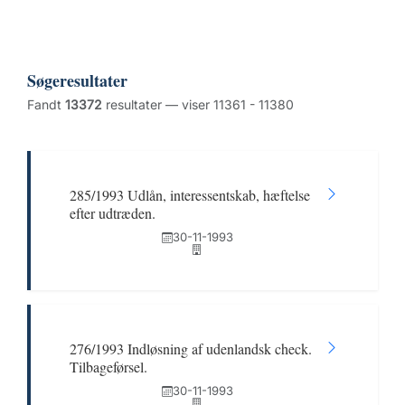
Søgeresultater
Fandt
13372
resultater — viser 11361 - 11380
285/1993 Udlån, interessentskab, hæftelse
efter udtræden.
30-11-1993
276/1993 Indløsning af udenlandsk check.
Tilbageførsel.
30-11-1993