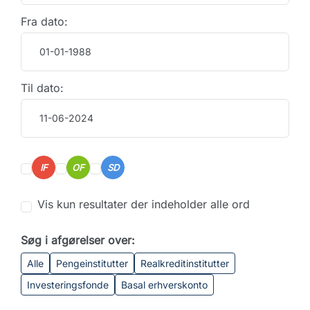
Fra dato:
Til dato:
IF
OF
SD
Vis kun resultater der indeholder alle ord
Søg i afgørelser over:
Alle
Pengeinstitutter
Realkreditinstitutter
Investeringsfonde
Basal erhverskonto