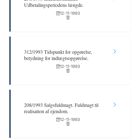
Udbetalingsperiodens længde.
12-11-1993
312/1993 Tidspunkt for opgørelse,
betydning for indtægtsopgørelse.
12-11-1993
208/1993 Salgsfuldmagt. Fuldmagt til
realisation af ejendom.
12-11-1993