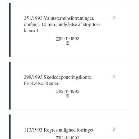
251/1993 Valutaterminsforretninger,
omfang. 10 mio., indgåelse af stop-loss
klausul.
12-11-1993
299/1993 Skødedeponeringskonto.
Frigivelse. Renter.
12-11-1993
113/1993 Regresmulighed forringet.
12-11-1993