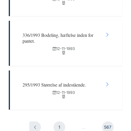
336/1993 Bodeling, hæftelse inden for
pantet.
12-11-1993
295/1993 Størrelse af indestående.
12-11-1993
1
...
567