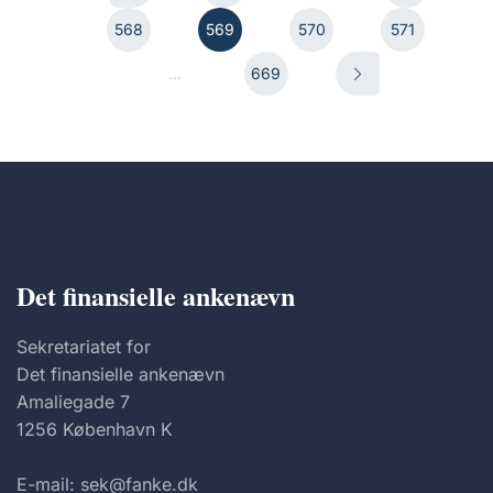
568
569
570
571
...
669
Det finansielle ankenævn
Sekretariatet for
Det finansielle ankenævn
Amaliegade 7
1256 København K
E-mail: sek@fanke.dk