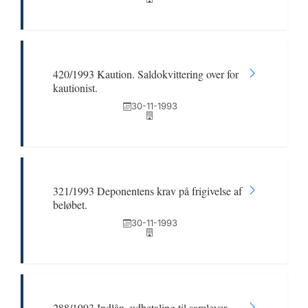
420/1993 Kaution. Saldokvittering over for
kautionist.
30-11-1993
321/1993 Deponentens krav på frigivelse af
beløbet.
30-11-1993
288/1993 Indlån, udbetaling til samlever,