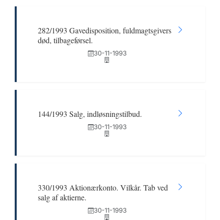
282/1993 Gavedisposition, fuldmagtsgivers
død, tilbageførsel.
30-11-1993
144/1993 Salg, indløsningstilbud.
30-11-1993
330/1993 Aktionærkonto. Vilkår. Tab ved
salg af aktierne.
30-11-1993