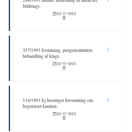
fuldmagt.
30-11-1993
357/1993 Erstatning, pengeinstituttets
behandling af klage.
30-11-1993
114/1993 Ej berettiget forventning om
begrænset kaution.
30-11-1993