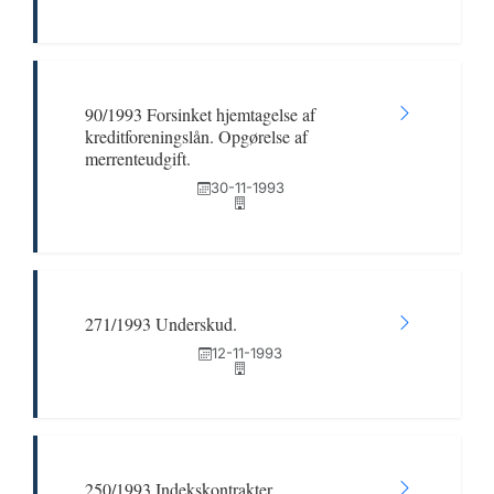
90/1993 Forsinket hjemtagelse af
kreditforeningslån. Opgørelse af
merrenteudgift.
30-11-1993
271/1993 Underskud.
12-11-1993
250/1993 Indekskontrakter.