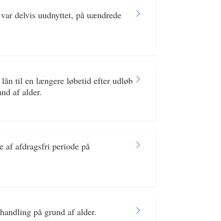
 var delvis uudnyttet, på uændrede
n til en længere løbetid efter udløb
nd af alder.
af afdragsfri periode på
andling på grund af alder.