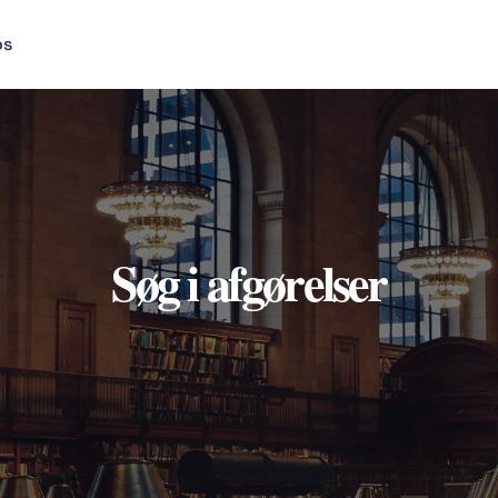
os
Søg i afgørelser