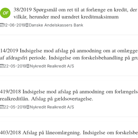
38/2019 Spørgsmål om ret til at forlænge en kredit, der
OF
vilkår, herunder med uændret kreditmaksimum
12-06-2019
Danske Andelskassers Bank
14/2019 Indsigelse mod afslag på anmodning om at omlægge lå
af afdragsfri periode. Indsigelse om forskelsbehandling på gru
22-05-2019
Nykredit Realkredit A/S
419/2018 Indsigelse mod afslag på anmodning om forlængelse 
realkreditlån. Afslag på gældsovertagelse.
22-05-2019
Nykredit Realkredit A/S
403/2018 Afslag på låneomlægning. Indsigelse om forskelsbeh