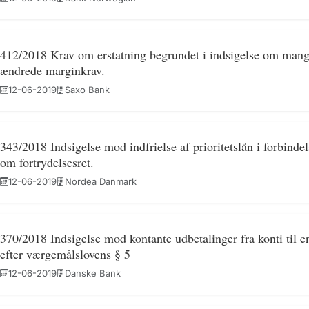
412/2018 Krav om erstatning begrundet i indsigelse om man
ændrede marginkrav.
12-06-2019
Saxo Bank
343/2018 Indsigelse mod indfrielse af prioritetslån i forbin
om fortrydelsesret.
12-06-2019
Nordea Danmark
370/2018 Indsigelse mod kontante udbetalinger fra konti til
efter værgemålslovens § 5
12-06-2019
Danske Bank