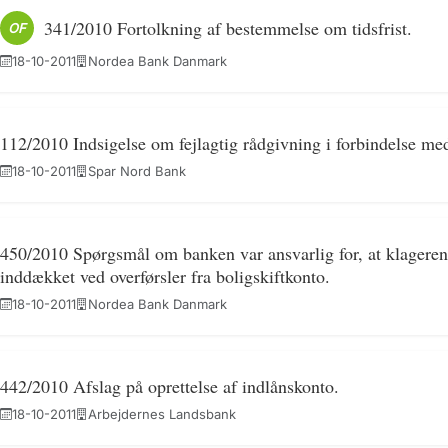
341/2010 Fortolkning af bestemmelse om tidsfrist.
OF
18-10-2011
Nordea Bank Danmark
112/2010 Indsigelse om fejlagtig rådgivning i forbindelse med
18-10-2011
Spar Nord Bank
450/2010 Spørgsmål om banken var ansvarlig for, at klageren
inddækket ved overførsler fra boligskiftkonto.
18-10-2011
Nordea Bank Danmark
442/2010 Afslag på oprettelse af indlånskonto.
18-10-2011
Arbejdernes Landsbank