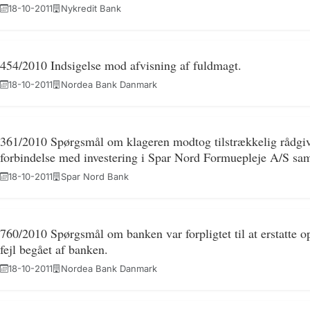
18-10-2011
Nykredit Bank
454/2010 Indsigelse mod afvisning af fuldmagt.
18-10-2011
Nordea Bank Danmark
361/2010 Spørgsmål om klageren modtog tilstrækkelig rådgiv
forbindelse med investering i Spar Nord Formuepleje A/S sam
18-10-2011
Spar Nord Bank
760/2010 Spørgsmål om banken var forpligtet til at erstatte o
fejl begået af banken.
18-10-2011
Nordea Bank Danmark