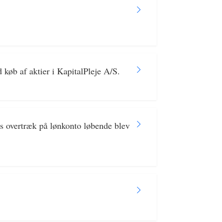
 køb af aktier i KapitalPleje A/S.
s overtræk på lønkonto løbende blev