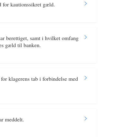
 for kautionssikret gæld.
 berettiget, samt i hvilket omfang
s gæld til banken.
for klagerens tab i forbindelse med
r meddelt.