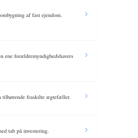
 ombygning af fast ejendom.
en ene forældremyndighedshavers
tilhørende fraskilte ægtefæller.
ed tab på investering.