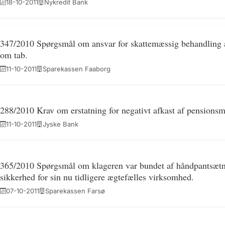
18-10-2011
Nykredit Bank
347/2010 Spørgsmål om ansvar for skattemæssig behandling a
om tab.
11-10-2011
Sparekassen Faaborg
288/2010 Krav om erstatning for negativt afkast af pensionsmid
11-10-2011
Jyske Bank
365/2010 Spørgsmål om klageren var bundet af håndpantsætnin
sikkerhed for sin nu tidligere ægtefælles virksomhed.
07-10-2011
Sparekassen Farsø