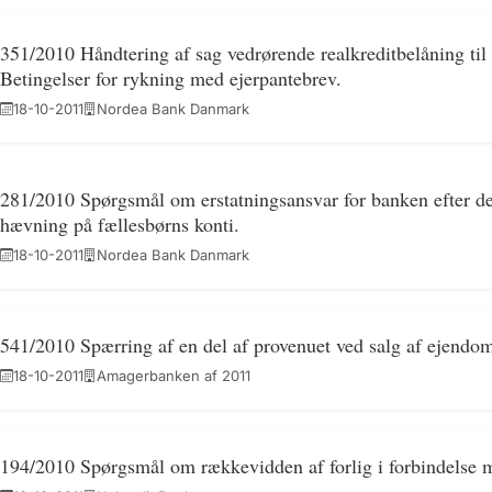
351/2010 Håndtering af sag vedrørende realkreditbelåning til
Betingelser for rykning med ejerpantebrev.
18-10-2011
Nordea Bank Danmark
281/2010 Spørgsmål om erstatningsansvar for banken efter d
hævning på fællesbørns konti.
18-10-2011
Nordea Bank Danmark
541/2010 Spærring af en del af provenuet ved salg af ejendom 
18-10-2011
Amagerbanken af 2011
194/2010 Spørgsmål om rækkevidden af forlig i forbindelse m