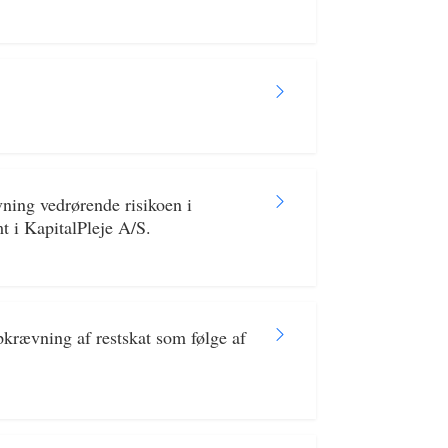
ning vedrørende risikoen i
t i KapitalPleje A/S.
pkrævning af restskat som følge af