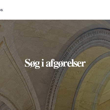
os
Søg i afgørelser